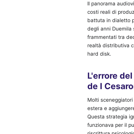
Il panorama audiovi
costi reali di prod
battuta in dialetto
degli anni Duemila 
frammentati tra dec
realtà distributiva 
hard disk.
L'errore de
de I Cesaro
Molti sceneggiatori
estera e aggiungere
Questa strategia ign
funzionava per il pu
riscrittura psicolog