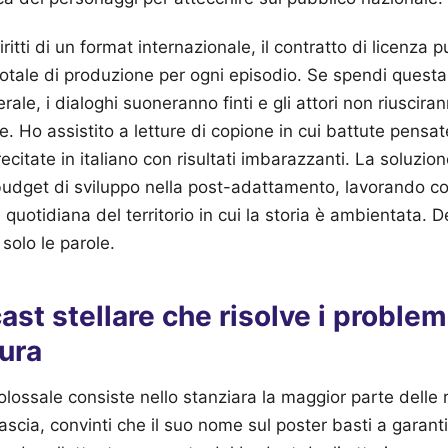
ritti di un format internazionale, il contratto di licenza
tale di produzione per ogni episodio. Se spendi questa ci
rale, i dialoghi suoneranno finti e gli attori non riuscira
ne. Ho assistito a letture di copione in cui battute pensat
ecitate in italiano con risultati imbarazzanti. La soluzion
udget di sviluppo nella post-adattamento, lavorando co
quotidiana del territorio in cui la storia è ambientata. De
n solo le parole.
cast stellare che risolve i problem
ura
olossale consiste nello stanziara la maggior parte delle 
ascia, convinti che il suo nome sul poster basti a garant