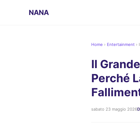
NANA
Home
›
Entertainment
›
Il Grande
Perché La
Fallimen
sabato 23 maggio 2026
D