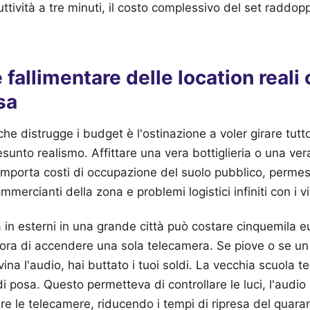
ttività a tre minuti, il costo complessivo del set raddop
fallimentare delle location reali 
sa
che distrugge i budget è l'ostinazione a voler girare tutto
esunto realismo. Affittare una vera bottiglieria o una ver
omporta costi di occupazione del suolo pubblico, permes
mmercianti della zona e problemi logistici infiniti con i vi
a in esterni in una grande città può costare cinquemila e
cora di accendere una sola telecamera. Se piove o se un
na l'audio, hai buttato i tuoi soldi. La vecchia scuola te
o di posa. Questo permetteva di controllare le luci, l'audi
are le telecamere, riducendo i tempi di ripresa del quara