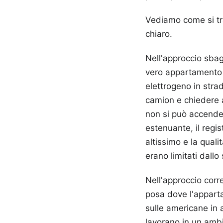
Vediamo come si tr
chiaro.
Nell'approccio sbag
vero appartamento 
elettrogeno in strada
camion e chiedere a
non si può accender
estenuante, il regis
altissimo e la qual
erano limitati dallo
Nell'approccio corre
posa dove l'apparta
sulle americane in a
lavorano in un ambi