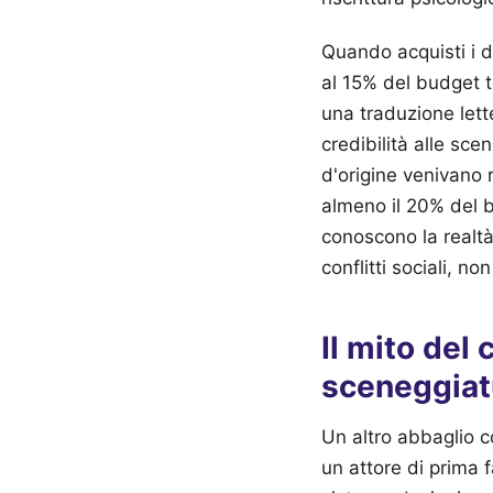
Quando acquisti i di
al 15% del budget to
una traduzione lette
credibilità alle sce
d'origine venivano r
almeno il 20% del b
conoscono la realtà 
conflitti sociali, no
Il mito del 
sceneggiat
Un altro abbaglio c
un attore di prima f