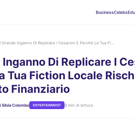
Business
Celebs
Edu
Il Grande Inganno Di Replicare I Cesaroni E Perché La Tua Fi...
 Inganno Di Replicare I Ce
 Tua Fiction Locale Rischi
to Finanziario
i Silvia Colombo
8 min di lettura
ENTERTAINMENT