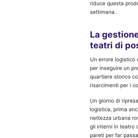
riduce questa produ
settimana.
La gestione 
teatri di po
Un errore logistico 
per inseguire un pr
quartiere storico c
risarcimenti per i co
Un giorno di ripres
logistica, prima an
nettezza urbana rovi
gli interni in teatr
pareti per far pass