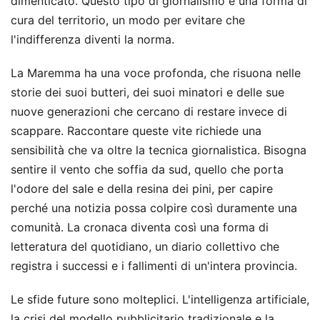
dimenticato. Questo tipo di giornalismo è una forma di
cura del territorio, un modo per evitare che
l'indifferenza diventi la norma.
La Maremma ha una voce profonda, che risuona nelle
storie dei suoi butteri, dei suoi minatori e delle sue
nuove generazioni che cercano di restare invece di
scappare. Raccontare queste vite richiede una
sensibilità che va oltre la tecnica giornalistica. Bisogna
sentire il vento che soffia da sud, quello che porta
l'odore del sale e della resina dei pini, per capire
perché una notizia possa colpire così duramente una
comunità. La cronaca diventa così una forma di
letteratura del quotidiano, un diario collettivo che
registra i successi e i fallimenti di un'intera provincia.
Le sfide future sono molteplici. L'intelligenza artificiale,
la crisi del modello pubblicitario tradizionale e la