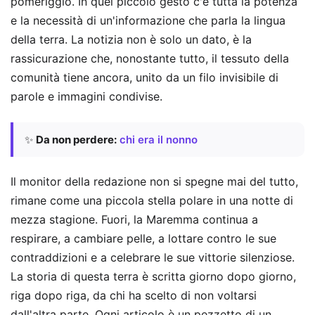
pomeriggio. In quel piccolo gesto c'è tutta la potenza
e la necessità di un'informazione che parla la lingua
della terra. La notizia non è solo un dato, è la
rassicurazione che, nonostante tutto, il tessuto della
comunità tiene ancora, unito da un filo invisibile di
parole e immagini condivise.
✨
Da non perdere:
chi era il nonno
Il monitor della redazione non si spegne mai del tutto,
rimane come una piccola stella polare in una notte di
mezza stagione. Fuori, la Maremma continua a
respirare, a cambiare pelle, a lottare contro le sue
contraddizioni e a celebrare le sue vittorie silenziose.
La storia di questa terra è scritta giorno dopo giorno,
riga dopo riga, da chi ha scelto di non voltarsi
dall'altra parte. Ogni articolo è un pezzetto di un