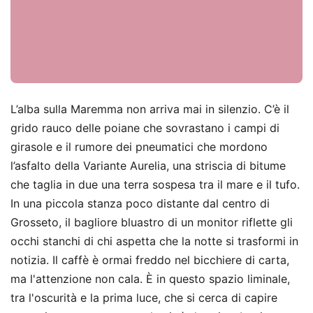
L’alba sulla Maremma non arriva mai in silenzio. C’è il
grido rauco delle poiane che sovrastano i campi di
girasole e il rumore dei pneumatici che mordono
l’asfalto della Variante Aurelia, una striscia di bitume
che taglia in due una terra sospesa tra il mare e il tufo.
In una piccola stanza poco distante dal centro di
Grosseto, il bagliore bluastro di un monitor riflette gli
occhi stanchi di chi aspetta che la notte si trasformi in
notizia. Il caffè è ormai freddo nel bicchiere di carta,
ma l'attenzione non cala. È in questo spazio liminale,
tra l'oscurità e la prima luce, che si cerca di capire