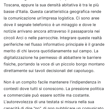
Toscana, eppure la sua densità abitativa è tra le più
basse d'Italia. Questa caratteristica geografica rende
la comunicazione un'impresa logistica. Ci sono aree
dove il segnale telefonico è un miraggio e dove le
notizie arrivano ancora attraverso il passaparola nei
circoli Arci o nelle parrocchie. Integrare queste realtà
periferiche nel flusso informativo principale è il grande
merito di chi lavora quotidianamente sul campo. La
digitalizzazione ha permesso di abbattere le barriere
fisiche, portando la voce di un piccolo borgo montano
direttamente sui tavoli decisionali del capoluogo.
Non è un compito facile mantenere l'indipendenza in
contesti dove tutti si conoscono. La pressione politica
e commerciale può essere sottile ma costante.
L'autorevolezza di una testata si misura nella sua
capacità di dire "no", di non pubblicare un comunicato