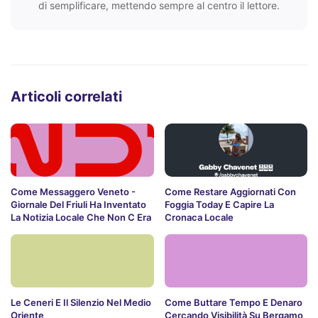
di semplificare, mettendo sempre al centro il lettore.
Articoli correlati
Come Messaggero Veneto -
Come Restare Aggiornati Con
Giornale Del Friuli Ha Inventato
Foggia Today E Capire La
La Notizia Locale Che Non C Era
Cronaca Locale
Le Ceneri E Il Silenzio Nel Medio
Come Buttare Tempo E Denaro
Oriente
Cercando Visibilità Su Bergamo