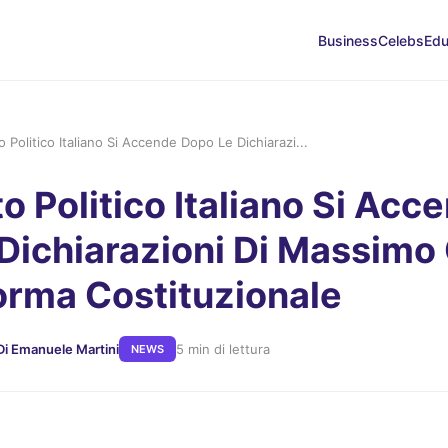
Business
Celebs
Edu
ito Politico Italiano Si Accende Dopo Le Dichiarazi...
ito Politico Italiano Si Acc
Dichiarazioni Di Massimo 
forma Costituzionale
Di Emanuele Martini
5 min di lettura
NEWS