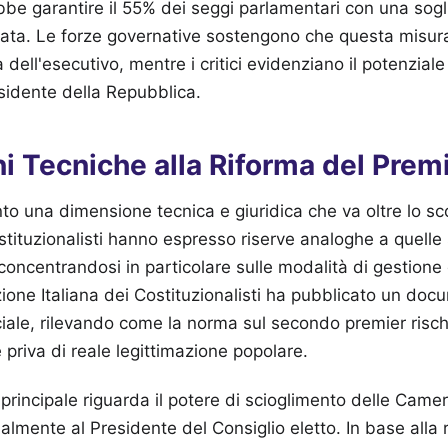
be garantire il 55% dei seggi parlamentari con una sogl
cata. Le forze governative sostengono che questa misura
tà dell'esecutivo, mentre i critici evidenziano il potenzia
sidente della Repubblica.
i Tecniche alla Riforma del Prem
unto una dimensione tecnica e giuridica che va oltre lo 
ostituzionalisti hanno espresso riserve analoghe a quelle
oncentrandosi in particolare sulle modalità di gestione d
ione Italiana dei Costituzionalisti ha pubblicato un docu
iciale, rilevando come la norma sul secondo premier risch
 priva di reale legittimazione popolare.
rincipale riguarda il potere di scioglimento delle Camer
ialmente al Presidente del Consiglio eletto. In base alla 