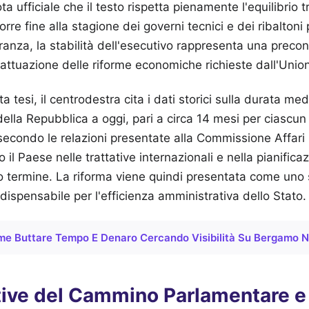
ta ufficiale che il testo rispetta pienamente l'equilibrio tr
re fine alla stagione dei governi tecnici e dei ribaltoni
nza, la stabilità dell'esecutivo rappresenta una preco
attuazione delle riforme economiche richieste dall'Unio
 tesi, il centrodestra cita i dati storici sulla durata med
a della Repubblica a oggi, pari a circa 14 mesi per ciascu
 secondo le relazioni presentate alla Commissione Affari 
il Paese nelle trattative internazionali e nella pianifica
o termine. La riforma viene quindi presentata come uno
ispensabile per l'efficienza amministrativa dello Stato.
e Buttare Tempo E Denaro Cercando Visibilità Su Bergamo 
ive del Cammino Parlamentare e 