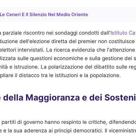
Le Ceneri E Il Silenzio Nel Medio Oriente
 parziale riscontro nei sondaggi condotti dall'
Istituto C
duzione dell'elezione diretta del premier non costituisce 
ettori intervistati. La ricerca evidenzia che l'attenzione 
zzata sulle questioni economiche e sulla gestione dei se
tà e istruzione. La polarizzazione del dibattito sulle reg
liare il distacco tra le istituzioni e la popolazione.
 della Maggioranza e dei Sosteni
 partiti di governo hanno respinto le critiche, difendend
 e la sua aderenza ai principi democratici. Il viceministr