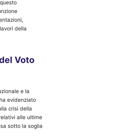
 questo
unzione
entazioni,
avori della
 del Voto
uzionale e la
 ha evidenziato
la crisi della
lativi alle ultime
sa sotto la soglia