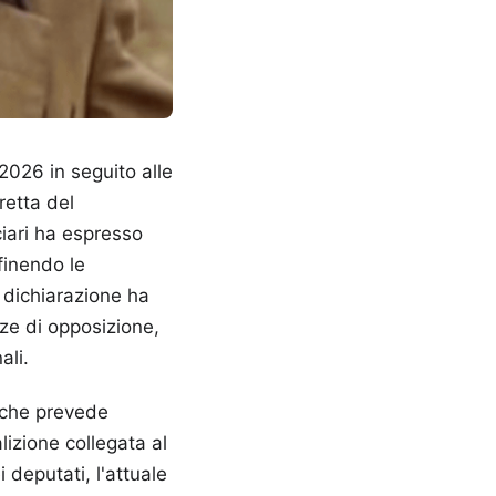
 2026 in seguito alle
retta del
ciari ha espresso
finendo le
a dichiarazione ha
ze di opposizione,
ali.
, che prevede
izione collegata al
 deputati, l'attuale