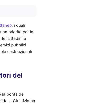
attaneo
, i quali
una priorità per la
dei cittadini è
rvizi pubblici
ole costituzionali
tori del
o la bontà del
o della Giustizia ha