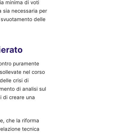
ia minima di voti
 sia necessaria per
le svuotamento delle
ierato
scontro puramente
 sollevate nel corso
elle crisi di
mento di analisi sul
i di creare una
e, che la riforma
relazione tecnica