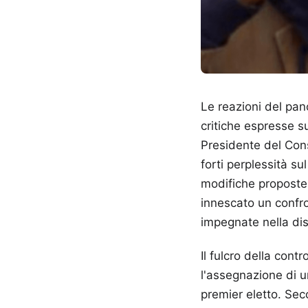
Le reazioni del pano
critiche espresse s
Presidente del Cons
forti perplessità s
modifiche proposte 
innescato un confr
impegnate nella dis
Il fulcro della cont
l'assegnazione di u
premier eletto. Seco