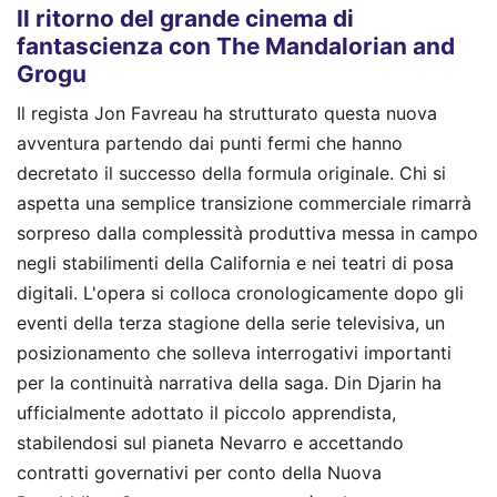
Il ritorno del grande cinema di
fantascienza con The Mandalorian and
Grogu
Il regista Jon Favreau ha strutturato questa nuova
avventura partendo dai punti fermi che hanno
decretato il successo della formula originale. Chi si
aspetta una semplice transizione commerciale rimarrà
sorpreso dalla complessità produttiva messa in campo
negli stabilimenti della California e nei teatri di posa
digitali. L'opera si colloca cronologicamente dopo gli
eventi della terza stagione della serie televisiva, un
posizionamento che solleva interrogativi importanti
per la continuità narrativa della saga. Din Djarin ha
ufficialmente adottato il piccolo apprendista,
stabilendosi sul pianeta Nevarro e accettando
contratti governativi per conto della Nuova