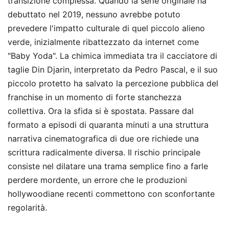
transizione complessa. Quando la serie originale ha
debuttato nel 2019, nessuno avrebbe potuto
prevedere l'impatto culturale di quel piccolo alieno
verde, inizialmente ribattezzato da internet come
"Baby Yoda". La chimica immediata tra il cacciatore di
taglie Din Djarin, interpretato da Pedro Pascal, e il suo
piccolo protetto ha salvato la percezione pubblica del
franchise in un momento di forte stanchezza
collettiva. Ora la sfida si è spostata. Passare dal
formato a episodi di quaranta minuti a una struttura
narrativa cinematografica di due ore richiede una
scrittura radicalmente diversa. Il rischio principale
consiste nel dilatare una trama semplice fino a farle
perdere mordente, un errore che le produzioni
hollywoodiane recenti commettono con sconfortante
regolarità.