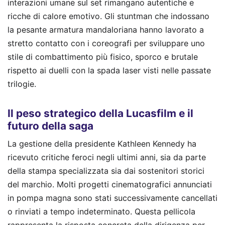
interazioni umane sul set rimangano autentiche e
ricche di calore emotivo. Gli stuntman che indossano
la pesante armatura mandaloriana hanno lavorato a
stretto contatto con i coreografi per sviluppare uno
stile di combattimento più fisico, sporco e brutale
rispetto ai duelli con la spada laser visti nelle passate
trilogie.
Il peso strategico della Lucasfilm e il
futuro della saga
La gestione della presidente Kathleen Kennedy ha
ricevuto critiche feroci negli ultimi anni, sia da parte
della stampa specializzata sia dai sostenitori storici
del marchio. Molti progetti cinematografici annunciati
in pompa magna sono stati successivamente cancellati
o rinviati a tempo indeterminato. Questa pellicola
rappresenta la risposta concreta della dirigenza per