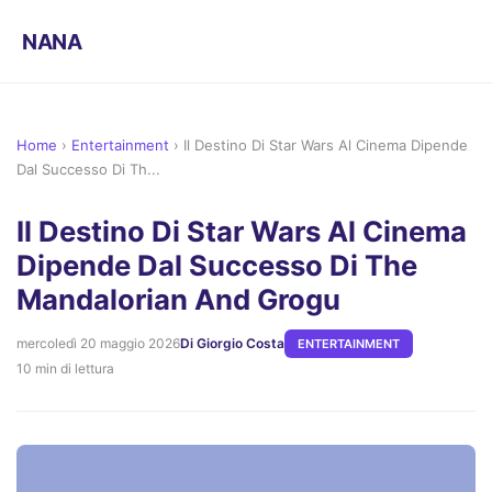
NANA
Home
›
Entertainment
›
Il Destino Di Star Wars Al Cinema Dipende
Dal Successo Di Th...
Il Destino Di Star Wars Al Cinema
Dipende Dal Successo Di The
Mandalorian And Grogu
mercoledì 20 maggio 2026
Di Giorgio Costa
ENTERTAINMENT
10 min di lettura