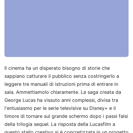
Il cinema ha un disperato bisogno di storie che
sappiano catturare il pubblico senza costringerlo a
leggere tre manuali di istruzioni prima di entrare in
sala. Ammettiamolo chiaramente. La saga creata da
George Lucas ha vissuto anni complessi, divisa tra
l'entusiasmo per le serie televisive su Disney+ e il
timore di tornare sul grande schermo dopo i passi falsi
della trilogia sequel. La risposta della Lucasfilm a
questo stallo creativo si è concretizzata in un progetto