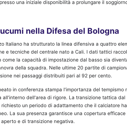
esso una iniziale disponibilità a prolungare il soggiorno
 Lucumi nella Difesa del Bologna
o Italiano ha strutturato la linea difensiva a quattro ele
he e tecniche del centrale nato a Cali. I dati tattici raccol
 come la capacità di impostazione dal basso sia divent
anovra della squadra. Nelle ultime 20 partite di campiona
sione nei passaggi distribuiti pari al 92 per cento.
lineato in conferenza stampa l'importanza del tempismo ne
all'interno dell'area di rigore. La transizione tattica da
 richiesto un periodo di adattamento che il calciatore ha
neo. La sua presenza garantisce una copertura efficace
 aperto e di transizione negativa.