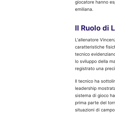
giocatore hanno espr
emiliana.
Il Ruolo di
L'allenatore Vincenz
caratteristiche fisic
tecnico evidenziano
lo sviluppo della m
registrato una preci
Il tecnico ha sotto
leadership mostrata 
sistema di gioco ha
prima parte del tor
situazioni di campo