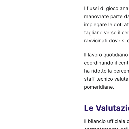
I flussi di gioco ana
manovrate parte dal
impiegare le doti at
tagliano verso il ce
ravvicinati dove si c
Il lavoro quotidiano
coordinando il cent
ha ridotto la perce
staff tecnico valuta
pomeridiane.
Le Valutazi
Il bilancio ufficiale