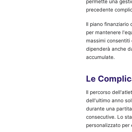
permette una gestio
precedente complica
Il piano finanziari
per mantenere l'equi
massimi consentiti 
dipenderà anche dai
accumulate.
Le Complica
Il percorso dell'atle
dell'ultimo anno so
durante una partita
consecutive. Lo st
personalizzato per 