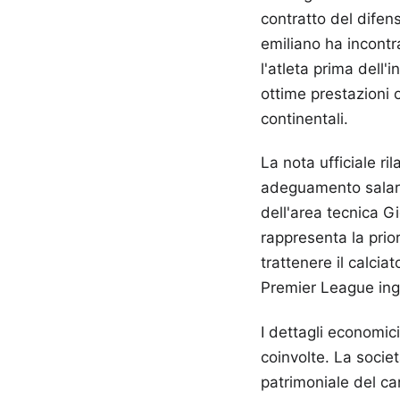
contratto del difen
emiliano ha incontr
l'atleta prima dell'
ottime prestazioni o
continentali.
La nota ufficiale ri
adeguamento salarial
dell'area tecnica Gi
rappresenta la prior
trattenere il calcia
Premier League ing
I dettagli economici
coinvolte. La societ
patrimoniale del car