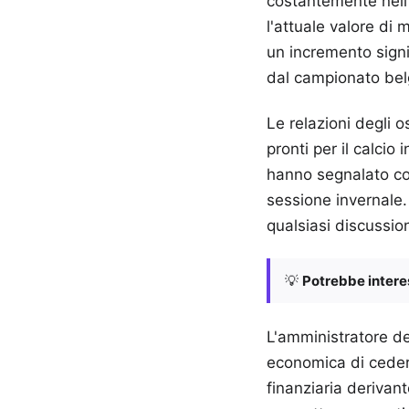
costantemente nell'u
l'attuale valore di 
un incremento signif
dal campionato bel
Le relazioni degli o
pronti per il calcio
hanno segnalato con
sessione invernale
qualsiasi discussion
💡
Potrebbe interes
L'amministratore de
economica di cedere 
finanziaria derivant