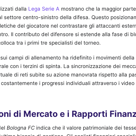
lizzati dalla
Lega Serie A
mostrano che la maggior parte 
 settore centro-sinistro della difesa. Questo posizion
letiche del giocatore nel contrastare gli attaccanti ester
ntro. Il contributo del difensore si estende alla fase di bl
olloca tra i primi tre specialisti del torneo.
 sui campi di allenamento ha ridefinito i movimenti della 
rale con i terzini di spinta. La sincronizzazione dei mecc
ntuale di reti subite su azione manovrata rispetto alla p
 costantemente i progressi individuali attraverso i video
oni di Mercato e i Rapporti Finanz
 del
Bologna FC
indica che il valore patrimoniale dei tesse