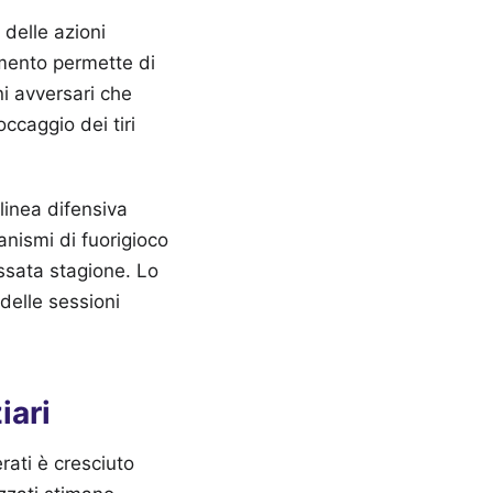
delle azioni
amento permette di
ni avversari che
occaggio dei tiri
linea difensiva
anismi di fuorigioco
assata stagione. Lo
 delle sessioni
iari
rati è cresciuto