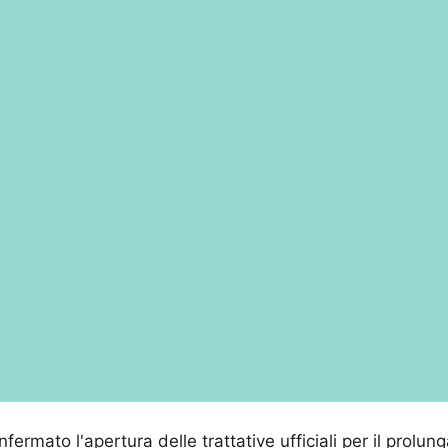
fermato l'apertura delle trattative ufficiali per il prolu