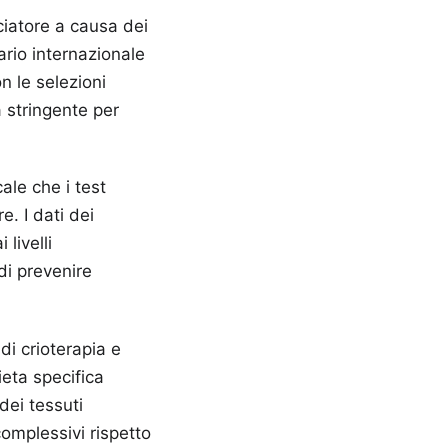
lciatore a causa dei
dario internazionale
n le selezioni
 stringente per
ale che i test
. I dati dei
livelli
di prevenire
di crioterapia e
ieta specifica
dei tessuti
complessivi rispetto