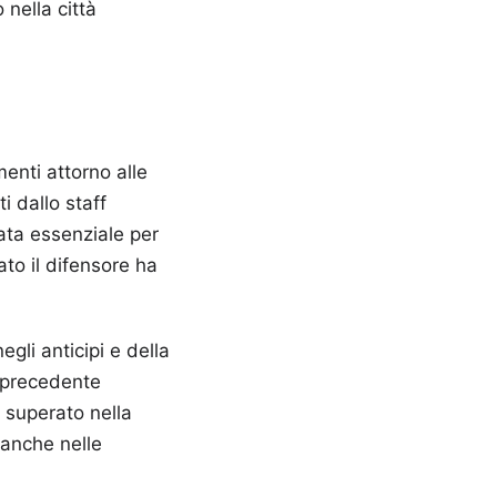
 nella città
menti attorno alle
ti dallo staff
ata essenziale per
to il difensore ha
gli anticipi e della
l precedente
 superato nella
 anche nelle