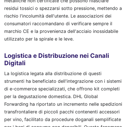
metalliche non certificate che possono rilasciare
residui tossici o spezzarsi sotto pressione, mettendo a
rischio l'incolumità dell'utente. Le associazioni dei
consumatori raccomandano di verificare sempre il
marchio CE e la provenienza dell'acciaio inossidabile
utilizzato per la spirale e le leve.
Logistica e Distribuzione nei Canali
Digitali
La logistica legata alla distribuzione di questi
strumenti ha beneficiato dell'integrazione con i sistemi
di e-commerce specializzati, che offrono kit completi
per la degustazione domestica. DHL Global
Forwarding ha riportato un incremento nelle spedizioni
transfrontaliere di piccoli pacchi contenenti accessori
per vino, facilitato da procedure doganali semplificate
per i beni di consumo non deperibili. Questo fenomeno