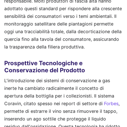
responsabile. Molti produttori di fascia alta hanno
adottato questi standard per rispondere alla crescente
sensibilità dei consumatori verso i temi ambientali. Il
monitoraggio satellitare delle piantagioni permette
oggi una tracciabilità totale, dalla decorticazione della
quercia fino alla tavola del consumatore, assicurando
la trasparenza della filiera produttiva.
Prospettive Tecnologiche e
Conservazione del Prodotto
L'introduzione dei sistemi di conservazione a gas
inerte ha cambiato radicalmente il concetto di
apertura della bottiglia per i collezionisti. Il sistema
Coravin, citato spesso nei report di settore di
Forbes
,
permette di estrarre il vino senza rimuovere il tappo,
inserendo un ago sottile che protegge il liquido
residuo dall'ossidazione. Questa tecnologia ha ridotto