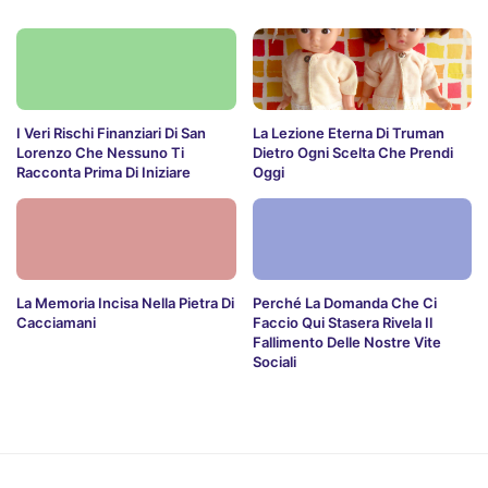
I Veri Rischi Finanziari Di San
La Lezione Eterna Di Truman
Lorenzo Che Nessuno Ti
Dietro Ogni Scelta Che Prendi
Racconta Prima Di Iniziare
Oggi
La Memoria Incisa Nella Pietra Di
Perché La Domanda Che Ci
Cacciamani
Faccio Qui Stasera Rivela Il
Fallimento Delle Nostre Vite
Sociali