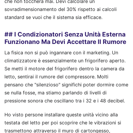
che non toccherà mai. Devi calcolare un
sovradimensionamento del 30% rispetto ai calcoli
standard se vuoi che il sistema sia efficace.
## I Condizionatori Senza Unità Esterna
Funzionano Ma Devi Accettare Il Rumore
La fisica non si può ingannare con il marketing. Un
climatizzatore è essenzialmente un frigorifero aperto.
Se metti il motore del frigorifero dentro la camera da
letto, sentirai il rumore del compressore. Molti
pensano che "silenzioso" significhi poter dormire come
se nulla fosse, ma stiamo parlando di livelli di
pressione sonora che oscillano tra i 32 e i 48 decibel.
Ho visto persone installare queste unità vicino alla
testata del letto per poi scoprire che le vibrazioni si
trasmettono attraverso il muro di cartongesso,