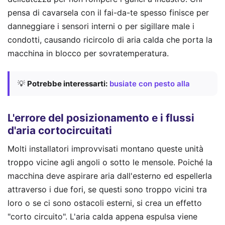
pensa di cavarsela con il fai-da-te spesso finisce per
danneggiare i sensori interni o per sigillare male i
condotti, causando ricircolo di aria calda che porta la
macchina in blocco per sovratemperatura.
💡
Potrebbe interessarti:
busiate con pesto alla
L'errore del posizionamento e i flussi
d'aria cortocircuitati
Molti installatori improvvisati montano queste unità
troppo vicine agli angoli o sotto le mensole. Poiché la
macchina deve aspirare aria dall'esterno ed espellerla
attraverso i due fori, se questi sono troppo vicini tra
loro o se ci sono ostacoli esterni, si crea un effetto
"corto circuito". L'aria calda appena espulsa viene