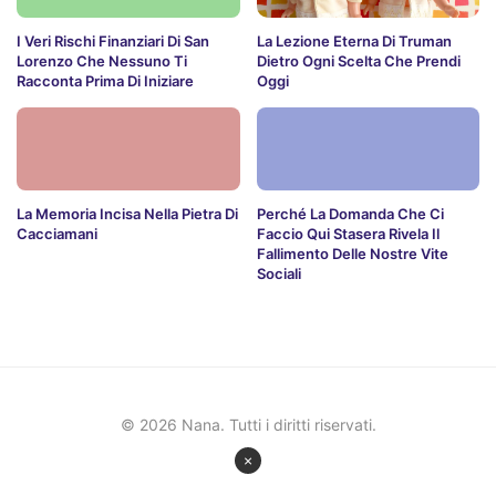
I Veri Rischi Finanziari Di San
La Lezione Eterna Di Truman
Lorenzo Che Nessuno Ti
Dietro Ogni Scelta Che Prendi
Racconta Prima Di Iniziare
Oggi
La Memoria Incisa Nella Pietra Di
Perché La Domanda Che Ci
Cacciamani
Faccio Qui Stasera Rivela Il
Fallimento Delle Nostre Vite
Sociali
© 2026 Nana. Tutti i diritti riservati.
×