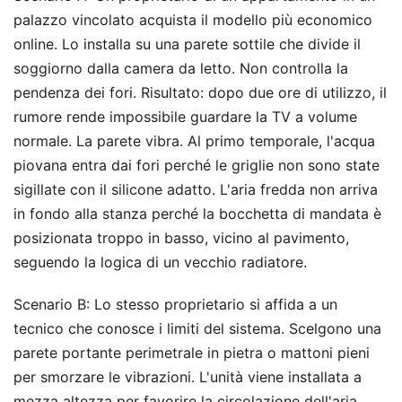
palazzo vincolato acquista il modello più economico
online. Lo installa su una parete sottile che divide il
soggiorno dalla camera da letto. Non controlla la
pendenza dei fori. Risultato: dopo due ore di utilizzo, il
rumore rende impossibile guardare la TV a volume
normale. La parete vibra. Al primo temporale, l'acqua
piovana entra dai fori perché le griglie non sono state
sigillate con il silicone adatto. L'aria fredda non arriva
in fondo alla stanza perché la bocchetta di mandata è
posizionata troppo in basso, vicino al pavimento,
seguendo la logica di un vecchio radiatore.
Scenario B: Lo stesso proprietario si affida a un
tecnico che conosce i limiti del sistema. Scelgono una
parete portante perimetrale in pietra o mattoni pieni
per smorzare le vibrazioni. L'unità viene installata a
mezza altezza per favorire la circolazione dell'aria.