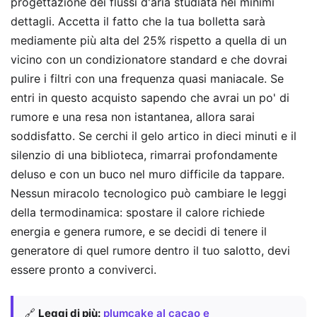
progettazione dei flussi d'aria studiata nei minimi
dettagli. Accetta il fatto che la tua bolletta sarà
mediamente più alta del 25% rispetto a quella di un
vicino con un condizionatore standard e che dovrai
pulire i filtri con una frequenza quasi maniacale. Se
entri in questo acquisto sapendo che avrai un po' di
rumore e una resa non istantanea, allora sarai
soddisfatto. Se cerchi il gelo artico in dieci minuti e il
silenzio di una biblioteca, rimarrai profondamente
deluso e con un buco nel muro difficile da tappare.
Nessun miracolo tecnologico può cambiare le leggi
della termodinamica: spostare il calore richiede
energia e genera rumore, e se decidi di tenere il
generatore di quel rumore dentro il tuo salotto, devi
essere pronto a conviverci.
🔗
Leggi di più:
plumcake al cacao e