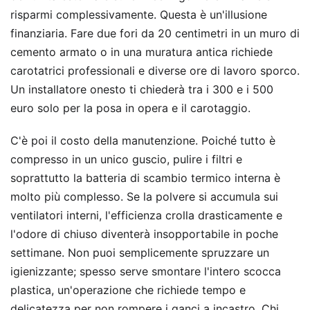
risparmi complessivamente. Questa è un'illusione
finanziaria. Fare due fori da 20 centimetri in un muro di
cemento armato o in una muratura antica richiede
carotatrici professionali e diverse ore di lavoro sporco.
Un installatore onesto ti chiederà tra i 300 e i 500
euro solo per la posa in opera e il carotaggio.
C'è poi il costo della manutenzione. Poiché tutto è
compresso in un unico guscio, pulire i filtri e
soprattutto la batteria di scambio termico interna è
molto più complesso. Se la polvere si accumula sui
ventilatori interni, l'efficienza crolla drasticamente e
l'odore di chiuso diventerà insopportabile in poche
settimane. Non puoi semplicemente spruzzare un
igienizzante; spesso serve smontare l'intero scocca
plastica, un'operazione che richiede tempo e
delicatezza per non rompere i ganci a incastro. Chi