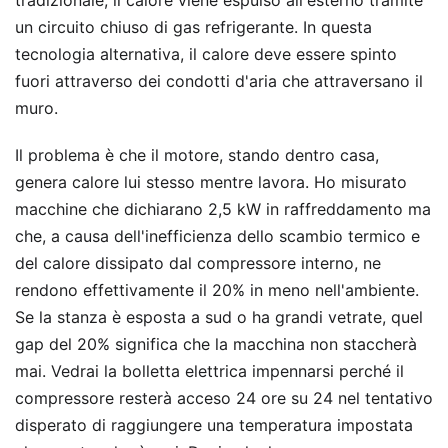
tradizionale, il calore viene espulso all'esterno tramite
un circuito chiuso di gas refrigerante. In questa
tecnologia alternativa, il calore deve essere spinto
fuori attraverso dei condotti d'aria che attraversano il
muro.
Il problema è che il motore, stando dentro casa,
genera calore lui stesso mentre lavora. Ho misurato
macchine che dichiarano 2,5 kW in raffreddamento ma
che, a causa dell'inefficienza dello scambio termico e
del calore dissipato dal compressore interno, ne
rendono effettivamente il 20% in meno nell'ambiente.
Se la stanza è esposta a sud o ha grandi vetrate, quel
gap del 20% significa che la macchina non staccherà
mai. Vedrai la bolletta elettrica impennarsi perché il
compressore resterà acceso 24 ore su 24 nel tentativo
disperato di raggiungere una temperatura impostata