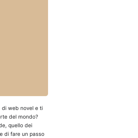
 di web novel e ti
forte del mondo?
de, quello dei
e di fare un passo