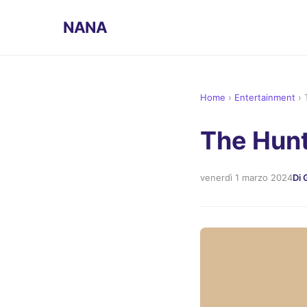
NANA
Home
›
Entertainment
›
The Hunt
venerdì 1 marzo 2024
Di 