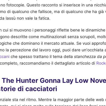
ano fotocopie. Questo racconto si inserisce in una nicchia
mo di qualcuno che fallisce, ma di qualcuno che ha già vi
da lassù non vale la fatica.
in cui si muovono i personaggi riflette bene le dinamiche 
gono descritte come multinazionali senza scrupoli, molto 
logiche che dominano il mercato attuale. Se vuoi appro
no la percezione del lavoro oggi, puoi dare un'occhiata al
ccani
che spesso trattano il tema della
stanchezza da 
 completo, raccomandiamo il dettagliato articolo di
Rock
 The Hunter Gonna Lay Low Nove
storie di cacciatori
nziale sta nel ritmo. Mentre la maggior parte delle web 