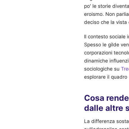
po' le storie divent
eroismo. Non parlia
deciso che la vista 
Il contesto sociale 
Spesso le gilde ven
corporazioni tecno
dinamiche influenzi
sociologiche su
Tre
esplorare il quadro
Cosa rende
dalle altre 
La differenza sosta