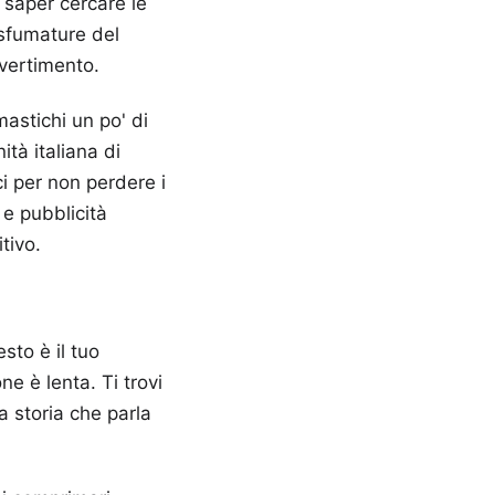
saper cercare le
 sfumature del
ivertimento.
mastichi un po' di
tà italiana di
ci per non perdere i
e e pubblicità
tivo.
sto è il tuo
ne è lenta. Ti trovi
a storia che parla