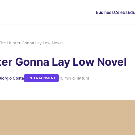
Business
Celebs
Edu
The Hunter Gonna Lay Low Novel
er Gonna Lay Low Novel
Giorgio Costa
10 min di lettura
ENTERTAINMENT