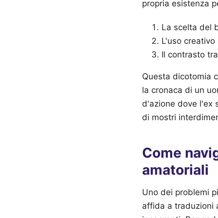
propria esistenza pe
La scelta del 
L'uso creativo 
Il contrasto t
Questa dicotomia cr
la cronaca di un uo
d'azione dove l'ex s
di mostri interdime
Come naviga
amatoriali
Uno dei problemi più
affida a traduzioni