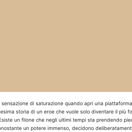
 sensazione di saturazione quando apri una piattaforma
nnesima storia di un eroe che vuole solo diventare il più 
Esiste un filone che negli ultimi tempi sta prendendo pie
nonostante un potere immenso, decidono deliberatament