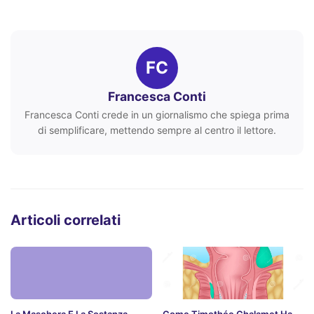
FC
Francesca Conti
Francesca Conti crede in un giornalismo che spiega prima
di semplificare, mettendo sempre al centro il lettore.
Articoli correlati
La Maschera E La Sostanza
Come Timothée Chalamet Ha