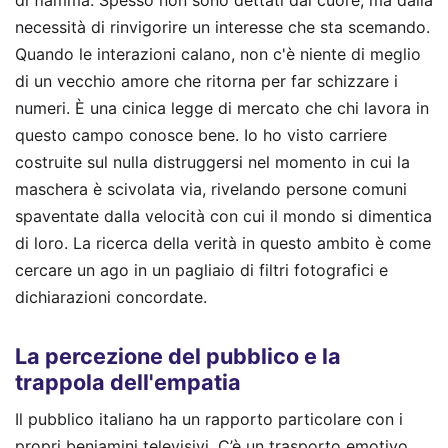
necessità di rinvigorire un interesse che sta scemando.
Quando le interazioni calano, non c'è niente di meglio
di un vecchio amore che ritorna per far schizzare i
numeri. È una cinica legge di mercato che chi lavora in
questo campo conosce bene. Io ho visto carriere
costruite sul nulla distruggersi nel momento in cui la
maschera è scivolata via, rivelando persone comuni
spaventate dalla velocità con cui il mondo si dimentica
di loro. La ricerca della verità in questo ambito è come
cercare un ago in un pagliaio di filtri fotografici e
dichiarazioni concordate.
La percezione del pubblico e la
trappola dell'empatia
Il pubblico italiano ha un rapporto particolare con i
propri beniamini televisivi. C’è un trasporto emotivo