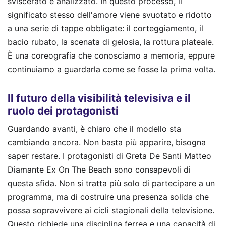
sviscerato e analizzato. In questo processo, il
significato stesso dell'amore viene svuotato e ridotto
a una serie di tappe obbligate: il corteggiamento, il
bacio rubato, la scenata di gelosia, la rottura plateale.
È una coreografia che conosciamo a memoria, eppure
continuiamo a guardarla come se fosse la prima volta.
Il futuro della visibilità televisiva e il
ruolo dei protagonisti
Guardando avanti, è chiaro che il modello sta
cambiando ancora. Non basta più apparire, bisogna
saper restare. I protagonisti di Greta De Santi Matteo
Diamante Ex On The Beach sono consapevoli di
questa sfida. Non si tratta più solo di partecipare a un
programma, ma di costruire una presenza solida che
possa sopravvivere ai cicli stagionali della televisione.
Questo richiede una disciplina ferrea e una capacità di