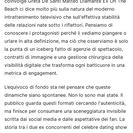
coinvolge Greta De Santi Matteo Diamante Ex On The
Beach ci dice molto più sulla natura del moderno
intrattenimento televisivo che sull'effettiva stabilità
delle relazioni nate sotto i riflettori. Pensiamo di
conoscere i protagonisti perché li vediamo piangere o
urlare in alta definizione, ma ciò che osserviamo è solo
la punta di un iceberg fatto di agenzie di spettacolo,
contratti di immagine e una gestione chirurgica della
visibilità digitale che trasforma ogni batticuore in una
metrica di engagement.
L’equivoco di fondo sta nel pensare che queste
dinamiche siano spontanee. Non lo sono mai state. Il
pubblico guarda questi formati cercando l'autenticità,
ma finisce per consumare una sceneggiatura invisibile
scritta dai social media e dalle aspettative dei fan. La
storia tra i due ex concorrenti del celebre dating show