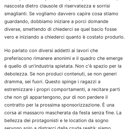
nascosta dietro clausole di riservatezza e sorrisi
smaglianti. Se vogliamo davvero capire cosa stiamo
guardando, dobbiamo iniziare a porci domande
diverse, smettendo di chiederci se quel bacio fosse
vero e iniziando a chiederci quanto è costato produrlo.
Ho parlato con diversi addetti ai lavori che
preferiscono rimanere anonimi e il quadro che emerge
è quello di un'industria spietata. Non c'è spazio per la
debolezza. Se non produci contenuti, se non generi
dramma, sei fuori. Questo spinge i ragazzi a
estremizzare i propri comportamenti, a recitare parti
che non gli appartengono, pur di non perdere il
contratto per la prossima sponsorizzazione. È una
corsa al massacro mascherata da festa senza fine. La
bellezza dei protagonisti e le location da sogno
servono solo a distrarci dalla cruda realtà: siamo