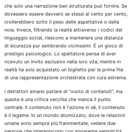
che solo una narrazione ben strutturata può fornire. Se
dovessero essere davvero se stessi al cento per cento,
crollerebbero sotto il peso delle aspettative o della
noia. Invece, filtrando la realtà attraverso i codici del
linguaggio social, riescono a mantenere una distanza
di sicurezza pur sembrando vicinissimi. È un gioco di
prestigio psicologico. Lo spettatore pensa di aver
ricevuto un invito esclusivo nella loro vita, mentre in
realtà ha solo acquistato un biglietto per la prima fila
di una rappresentazione orchestrata con cura estrema.
I detrattori amano parlare di "vuoto di contenuti", ma
questa è una critica vecchia che manca il punto
centrale. Il contenuto non è l'azione in sé, il contenuto
è il legame. In un mondo atomizzato, dove le relazioni
umane sono sempre più frammentate, vedere due
persone che interagiscono con apparente semplicità