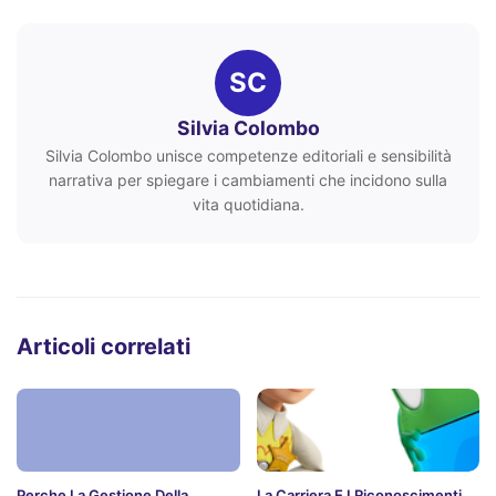
SC
Silvia Colombo
Silvia Colombo unisce competenze editoriali e sensibilità
narrativa per spiegare i cambiamenti che incidono sulla
vita quotidiana.
Articoli correlati
Perche La Gestione Della
La Carriera E I Riconoscimenti