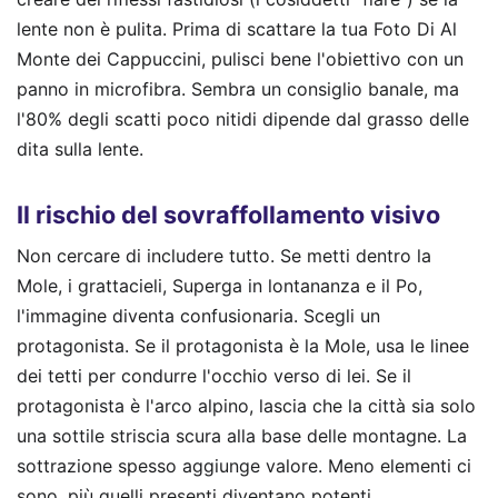
lente non è pulita. Prima di scattare la tua Foto Di Al
Monte dei Cappuccini, pulisci bene l'obiettivo con un
panno in microfibra. Sembra un consiglio banale, ma
l'80% degli scatti poco nitidi dipende dal grasso delle
dita sulla lente.
Il rischio del sovraffollamento visivo
Non cercare di includere tutto. Se metti dentro la
Mole, i grattacieli, Superga in lontananza e il Po,
l'immagine diventa confusionaria. Scegli un
protagonista. Se il protagonista è la Mole, usa le linee
dei tetti per condurre l'occhio verso di lei. Se il
protagonista è l'arco alpino, lascia che la città sia solo
una sottile striscia scura alla base delle montagne. La
sottrazione spesso aggiunge valore. Meno elementi ci
sono, più quelli presenti diventano potenti.