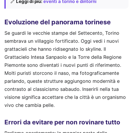
🔗
Leggi di più:
eventi a torino e dintorni
Evoluzione del panorama torinese
Se guardi le vecchie stampe del Settecento, Torino
sembrava un villaggio fortificato. Oggi vedi i nuovi
grattacieli che hanno ridisegnato lo skyline. Il
Grattacielo Intesa Sanpaolo e la Torre della Regione
Piemonte sono diventati i nuovi punti di riferimento.
Molti puristi storcono il naso, ma fotograficamente
parlando, queste strutture aggiungono modernità e
contrasto al classicismo sabaudo. Inserirli nella tua
visione significa accettare che la città è un organismo
vivo che cambia pelle.
Errori da evitare per non rovinare tutto
Parliamo onestamente: la maggior parte delle