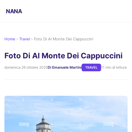
NANA
Home
›
Travel
›
Foto Di Al Monte Dei Cappuccini
Foto Di Al Monte Dei Cappuccini
domenica 26 ottobre 2025
Di Emanuele Martini
11 min di lettura
TRAVEL