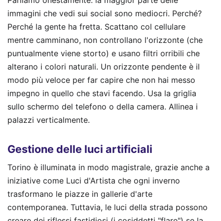
immagini che vedi sui social sono mediocri. Perché?
Perché la gente ha fretta. Scattano col cellulare
mentre camminano, non controllano l'orizzonte (che
puntualmente viene storto) e usano filtri orribili che
alterano i colori naturali. Un orizzonte pendente è il
modo più veloce per far capire che non hai messo
impegno in quello che stavi facendo. Usa la griglia
sullo schermo del telefono o della camera. Allinea i
palazzi verticalmente.
Gestione delle luci artificiali
Torino è illuminata in modo magistrale, grazie anche a
iniziative come Luci d'Artista che ogni inverno
trasformano le piazze in gallerie d'arte
contemporanea. Tuttavia, le luci della strada possono
creare dei riflessi fastidiosi (i cosiddetti "flare") se la