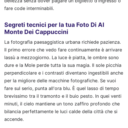
bellezza senza dover pagare un biglietto d'ingresso o
fare code interminabili.
Segreti tecnici per la tua Foto Di Al
Monte Dei Cappuccini
La fotografia paesaggistica urbana richiede pazienza.
Il primo errore che vedo fare continuamente è arrivare
lassù a mezzogiorno. La luce è piatta, le ombre sono
dure e la Mole perde tutta la sua magia. Il sole picchia
perpendicolare e i contrasti diventano ingestibili anche
per la migliore delle macchine fotografiche. Se vuoi
fare sul serio, punta all'ora blu. È quel lasso di tempo
brevissimo tra il tramonto e il buio pesto. In quei venti
minuti, il cielo mantiene un tono zaffiro profondo che
bilancia perfettamente le luci calde della città che si
accende.