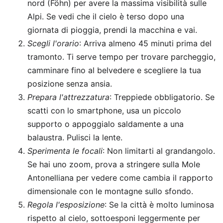
nord (Föhn) per avere la massima visibilità sulle
Alpi. Se vedi che il cielo è terso dopo una
giornata di pioggia, prendi la macchina e vai.
Scegli l'orario
: Arriva almeno 45 minuti prima del
tramonto. Ti serve tempo per trovare parcheggio,
camminare fino al belvedere e scegliere la tua
posizione senza ansia.
Prepara l'attrezzatura
: Treppiede obbligatorio. Se
scatti con lo smartphone, usa un piccolo
supporto o appoggialo saldamente a una
balaustra. Pulisci la lente.
Sperimenta le focali
: Non limitarti al grandangolo.
Se hai uno zoom, prova a stringere sulla Mole
Antonelliana per vedere come cambia il rapporto
dimensionale con le montagne sullo sfondo.
Regola l'esposizione
: Se la città è molto luminosa
rispetto al cielo, sottoesponi leggermente per