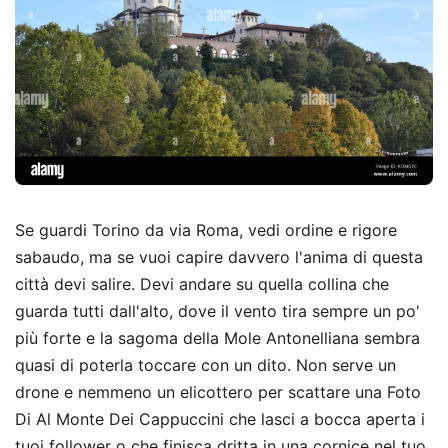
Se guardi Torino da via Roma, vedi ordine e rigore
sabaudo, ma se vuoi capire davvero l'anima di questa
città devi salire. Devi andare su quella collina che
guarda tutti dall'alto, dove il vento tira sempre un po'
più forte e la sagoma della Mole Antonelliana sembra
quasi di poterla toccare con un dito. Non serve un
drone e nemmeno un elicottero per scattare una Foto
Di Al Monte Dei Cappuccini che lasci a bocca aperta i
tuoi follower o che finisca dritta in una cornice nel tuo