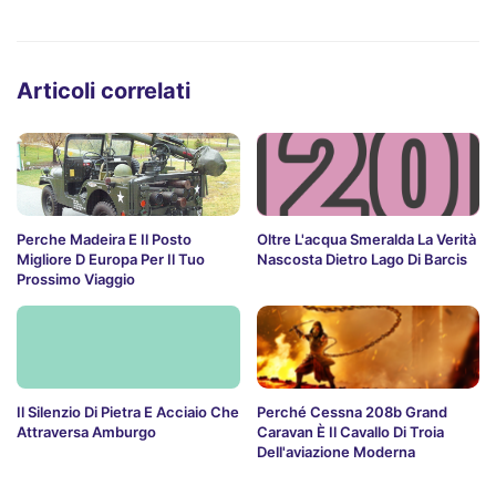
Articoli correlati
Perche Madeira E Il Posto
Oltre L'acqua Smeralda La Verità
Migliore D Europa Per Il Tuo
Nascosta Dietro Lago Di Barcis
Prossimo Viaggio
Il Silenzio Di Pietra E Acciaio Che
Perché Cessna 208b Grand
Attraversa Amburgo
Caravan È Il Cavallo Di Troia
Dell'aviazione Moderna