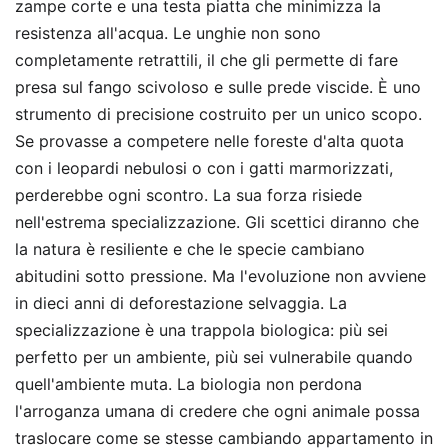
zampe corte e una testa piatta che minimizza la
resistenza all'acqua. Le unghie non sono
completamente retrattili, il che gli permette di fare
presa sul fango scivoloso e sulle prede viscide. È uno
strumento di precisione costruito per un unico scopo.
Se provasse a competere nelle foreste d'alta quota
con i leopardi nebulosi o con i gatti marmorizzati,
perderebbe ogni scontro. La sua forza risiede
nell'estrema specializzazione. Gli scettici diranno che
la natura è resiliente e che le specie cambiano
abitudini sotto pressione. Ma l'evoluzione non avviene
in dieci anni di deforestazione selvaggia. La
specializzazione è una trappola biologica: più sei
perfetto per un ambiente, più sei vulnerabile quando
quell'ambiente muta. La biologia non perdona
l'arroganza umana di credere che ogni animale possa
traslocare come se stesse cambiando appartamento in