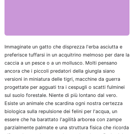
Immaginate un gatto che disprezza l'erba asciutta e
preferisce tuffarsi in un acquitrino melmoso per dare la
caccia a un pesce o a un mollusco. Molti pensano
ancora che i piccoli predatori della giungla siano
versioni in miniatura delle tigri, macchine da guerra
progettate per agguati tra i cespugli o scatti fulminei
sul suolo forestale. Niente di più lontano dal vero.
Esiste un animale che scardina ogni nostra certezza
biologica sulla repulsione dei felini per l'acqua, un
essere che ha barattato l'agilità arborea con zampe
parzialmente palmate e una struttura fisica che ricorda