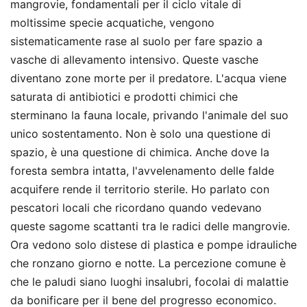
mangrovie, fondamentali per il ciclo vitale di
moltissime specie acquatiche, vengono
sistematicamente rase al suolo per fare spazio a
vasche di allevamento intensivo. Queste vasche
diventano zone morte per il predatore. L'acqua viene
saturata di antibiotici e prodotti chimici che
sterminano la fauna locale, privando l'animale del suo
unico sostentamento. Non è solo una questione di
spazio, è una questione di chimica. Anche dove la
foresta sembra intatta, l'avvelenamento delle falde
acquifere rende il territorio sterile. Ho parlato con
pescatori locali che ricordano quando vedevano
queste sagome scattanti tra le radici delle mangrovie.
Ora vedono solo distese di plastica e pompe idrauliche
che ronzano giorno e notte. La percezione comune è
che le paludi siano luoghi insalubri, focolai di malattie
da bonificare per il bene del progresso economico.