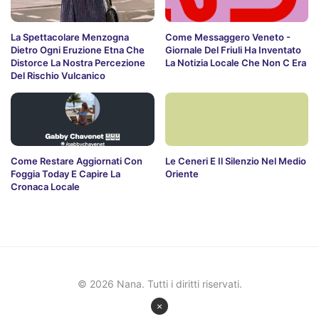
La Spettacolare Menzogna
Come Messaggero Veneto -
Dietro Ogni Eruzione Etna Che
Giornale Del Friuli Ha Inventato
Distorce La Nostra Percezione
La Notizia Locale Che Non C Era
Del Rischio Vulcanico
Come Restare Aggiornati Con
Le Ceneri E Il Silenzio Nel Medio
Foggia Today E Capire La
Oriente
Cronaca Locale
© 2026 Nana. Tutti i diritti riservati.
×