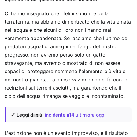
Ci hanno insegnato che i felini sono i re della
terraferma, ma abbiamo dimenticato che la vita è nata
nell'acqua e che alcuni di loro non l'hanno mai
veramente abbandonata. Se lasciamo che l'ultimo dei
predatori acquatici anneghi nel fango del nostro
progresso, non avremo perso solo un gatto
stravagante, ma avremo dimostrato di non essere
capaci di proteggere nemmeno l'elemento più vitale
del nostro pianeta. La conservazione non si fa con le
recinzioni sui terreni asciutti, ma garantendo che il
ciclo dell'acqua rimanga selvaggio e incontaminato.
🔗
Leggi di più:
incidente a14 ultim'ora oggi
L'estinzione non è un evento improvviso, è il risultato