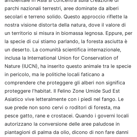
ambientale in Asia si concentra sulla creazione di
parchi nazionali terrestri, aree dominate da alberi
secolari e terreno solido. Questo approccio riflette la
nostra visione distorta della natura, dove il valore di
un territorio si misura in biomassa legnosa. Eppure, per
la specie di cui stiamo parlando, la foresta asciutta è
un deserto. La comunità scientifica internazionale,
inclusa la International Union for Conservation of
Nature (IUCN), ha inserito questo animale tra le specie
in pericolo, ma le politiche locali faticano a
comprendere che proteggere gli alberi non significa
proteggere l'habitat. Il Felino Zone Umide Sud Est
Asiatico vive letteralmente con i piedi nel fango. Le
sue prede non sono cervi o roditori di foresta, ma
pesce gatto, rane e crostacei. Quando i governi locali
autorizzano la conversione delle aree paludose in
piantagioni di palma da olio, dicono di non fare danni