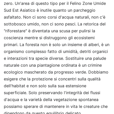
zero. Un'area di questo tipo per il Felino Zone Umide
Sud Est Asiatico è inutile quanto un parcheggio
asfaltato. Non ci sono corsi d'acqua naturali, non c'è
sottobosco umido, non ci sono pesci. La retorica del
"riforestare" è diventata una scusa per pulirsi la
coscienza mentre si distruggono gli ecosistemi
primari. La foresta non è solo un insieme di alberi, è un
organismo complesso fatto di umidità, detriti organici
e interazioni tra specie diverse. Sostituire una palude
naturale con una piantagione ordinata è un crimine
ecologico mascherato da progresso verde. Dobbiamo
esigere che la protezione si concentri sulla qualità
dell'habitat e non solo sulla sua estensione
superficiale. Solo preservando l'integrità dei flussi
d'acqua e la varietà della vegetazione spontanea
possiamo sperare di mantenere in vita le creature che
dipendono da questo equilibrio delicato.