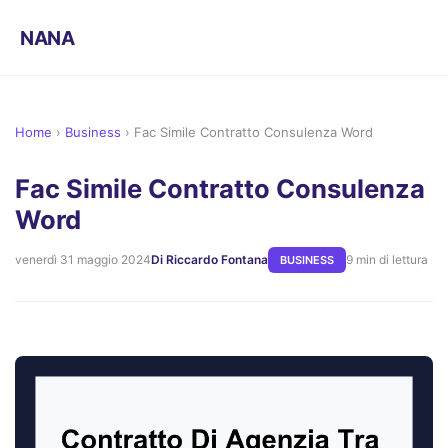
NANA
Home
›
Business
›
Fac Simile Contratto Consulenza Word
Fac Simile Contratto Consulenza
Word
venerdì 31 maggio 2024
Di Riccardo Fontana
9 min di lettura
BUSINESS