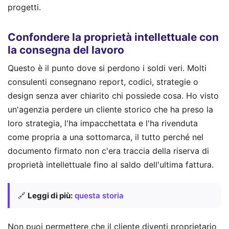
progetti.
Confondere la proprietà intellettuale con
la consegna del lavoro
Questo è il punto dove si perdono i soldi veri. Molti
consulenti consegnano report, codici, strategie o
design senza aver chiarito chi possiede cosa. Ho visto
un'agenzia perdere un cliente storico che ha preso la
loro strategia, l'ha impacchettata e l'ha rivenduta
come propria a una sottomarca, il tutto perché nel
documento firmato non c'era traccia della riserva di
proprietà intellettuale fino al saldo dell'ultima fattura.
🔗
Leggi di più:
questa storia
Non puoi permettere che il cliente diventi proprietario