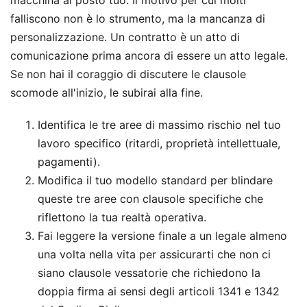
macchina al posto tuo. Il motivo per cui molti
falliscono non è lo strumento, ma la mancanza di
personalizzazione. Un contratto è un atto di
comunicazione prima ancora di essere un atto legale.
Se non hai il coraggio di discutere le clausole
scomode all'inizio, le subirai alla fine.
Identifica le tre aree di massimo rischio nel tuo
lavoro specifico (ritardi, proprietà intellettuale,
pagamenti).
Modifica il tuo modello standard per blindare
queste tre aree con clausole specifiche che
riflettono la tua realtà operativa.
Fai leggere la versione finale a un legale almeno
una volta nella vita per assicurarti che non ci
siano clausole vessatorie che richiedono la
doppia firma ai sensi degli articoli 1341 e 1342