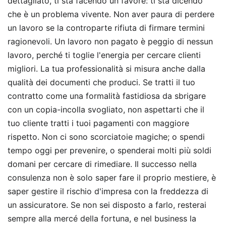
dettagliato, ti sta facendo un favore: ti sta dicendo
che è un problema vivente. Non aver paura di perdere
un lavoro se la controparte rifiuta di firmare termini
ragionevoli. Un lavoro non pagato è peggio di nessun
lavoro, perché ti toglie l'energia per cercare clienti
migliori. La tua professionalità si misura anche dalla
qualità dei documenti che produci. Se tratti il tuo
contratto come una formalità fastidiosa da sbrigare
con un copia-incolla svogliato, non aspettarti che il
tuo cliente tratti i tuoi pagamenti con maggiore
rispetto. Non ci sono scorciatoie magiche; o spendi
tempo oggi per prevenire, o spenderai molti più soldi
domani per cercare di rimediare. Il successo nella
consulenza non è solo saper fare il proprio mestiere, è
saper gestire il rischio d'impresa con la freddezza di
un assicuratore. Se non sei disposto a farlo, resterai
sempre alla mercé della fortuna, e nel business la