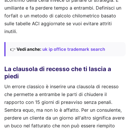
scontrino della cena invece di parlare di strategia. È
umiliante e fa perdere tempo a entrambi. Definisci un
forfait o un metodo di calcolo chilometrico basato
sulle tabelle ACI aggiornate se vuoi evitare attriti
inutili.
👉
Vedi anche:
uk ip office trademark search
La clausola di recesso che ti lascia a
piedi
Un errore classico è inserire una clausola di recesso
che permette a entrambe le parti di chiudere il
rapporto con 15 giorni di preavviso senza penali.
Sembra equo, ma non lo è affatto. Per un consulente,
perdere un cliente da un giorno all'altro significa avere
un buco nel fatturato che non può essere riempito