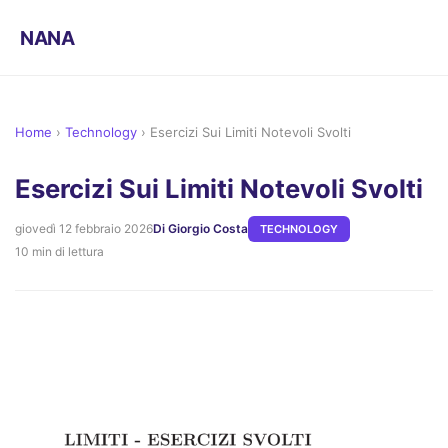
NANA
Home
›
Technology
›
Esercizi Sui Limiti Notevoli Svolti
Esercizi Sui Limiti Notevoli Svolti
giovedì 12 febbraio 2026
Di Giorgio Costa
TECHNOLOGY
10 min di lettura