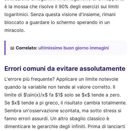
è la mossa che risolve il 90% degli esercizi sui limiti
logaritmici. Senza questa visione d'insieme, rimani
bloccato a guardare lo schermo sperando in un
miracolo.
📖
Correlato:
ultimissimo buon giorno immagini
Errori comuni da evitare assolutamente
L'errore più frequente? Applicare un limite notevole
quando la variabile non tende al valore corretto. Il
limite di $\sin(x)/x$ fa $1$ solo se $x$ tende a zero.
Se $x$ tende a pi greco, il risultato cambia totalmente.
Sembra un'osservazione scontata, ma sotto stress si
fanno errori assurdi. Un altro sbaglio classico è
dimenticare le gerarchie degli infiniti. Prima di lanciarti