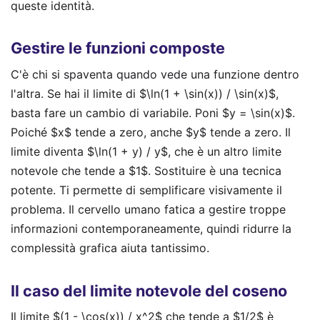
queste identità.
Gestire le funzioni composte
C'è chi si spaventa quando vede una funzione dentro
l'altra. Se hai il limite di $\ln(1 + \sin(x)) / \sin(x)$,
basta fare un cambio di variabile. Poni $y = \sin(x)$.
Poiché $x$ tende a zero, anche $y$ tende a zero. Il
limite diventa $\ln(1 + y) / y$, che è un altro limite
notevole che tende a $1$. Sostituire è una tecnica
potente. Ti permette di semplificare visivamente il
problema. Il cervello umano fatica a gestire troppe
informazioni contemporaneamente, quindi ridurre la
complessità grafica aiuta tantissimo.
Il caso del limite notevole del coseno
Il limite $(1 - \cos(x)) / x^2$ che tende a $1/2$ è