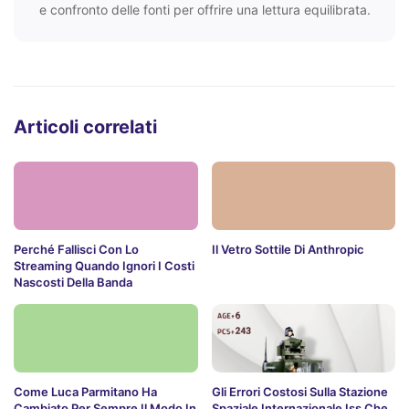
e confronto delle fonti per offrire una lettura equilibrata.
Articoli correlati
Perché Fallisci Con Lo
Il Vetro Sottile Di Anthropic
Streaming Quando Ignori I Costi
Nascosti Della Banda
Come Luca Parmitano Ha
Gli Errori Costosi Sulla Stazione
Cambiato Per Sempre Il Modo In
Spaziale Internazionale Iss Che