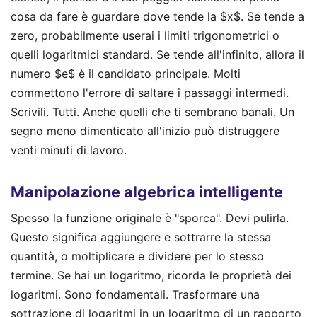
cosa da fare è guardare dove tende la $x$. Se tende a
zero, probabilmente userai i limiti trigonometrici o
quelli logaritmici standard. Se tende all'infinito, allora il
numero $e$ è il candidato principale. Molti
commettono l'errore di saltare i passaggi intermedi.
Scrivili. Tutti. Anche quelli che ti sembrano banali. Un
segno meno dimenticato all'inizio può distruggere
venti minuti di lavoro.
Manipolazione algebrica intelligente
Spesso la funzione originale è "sporca". Devi pulirla.
Questo significa aggiungere e sottrarre la stessa
quantità, o moltiplicare e dividere per lo stesso
termine. Se hai un logaritmo, ricorda le proprietà dei
logaritmi. Sono fondamentali. Trasformare una
sottrazione di logaritmi in un logaritmo di un rapporto