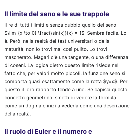
Il limite del seno e le sue trappole
Il re di tutti i limiti è senza dubbio quello del seno:
$\lim_{x \to 0} \frac{\sin(x)}{x} = 1$. Sembra facile. Lo
è. Però, nella realtà dei test universitari o della
maturità, non lo trovi mai così pulito. Lo trovi
mascherato. Magari c'è una tangente, o una differenza
di coseni. La logica dietro questo limite risiede nel
fatto che, per valori molto piccoli, la funzione seno si
comporta quasi esattamente come la retta $y=x$. Per
questo il loro rapporto tende a uno. Se capisci questo
concetto geometrico, smetti di vedere la formula
come un dogma e inizi a vederla come una descrizione
della realtà.
Il ruolo di Euler e il numero e