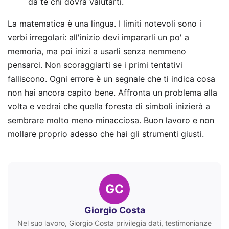
da te chi dovrà valutarti.
La matematica è una lingua. I limiti notevoli sono i
verbi irregolari: all'inizio devi impararli un po' a
memoria, ma poi inizi a usarli senza nemmeno
pensarci. Non scoraggiarti se i primi tentativi
falliscono. Ogni errore è un segnale che ti indica cosa
non hai ancora capito bene. Affronta un problema alla
volta e vedrai che quella foresta di simboli inizierà a
sembrare molto meno minacciosa. Buon lavoro e non
mollare proprio adesso che hai gli strumenti giusti.
GC
Giorgio Costa
Nel suo lavoro, Giorgio Costa privilegia dati, testimonianze