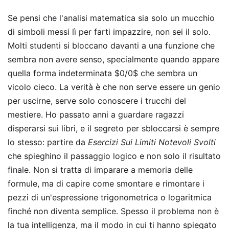
Se pensi che l'analisi matematica sia solo un mucchio
di simboli messi lì per farti impazzire, non sei il solo.
Molti studenti si bloccano davanti a una funzione che
sembra non avere senso, specialmente quando appare
quella forma indeterminata $0/0$ che sembra un
vicolo cieco. La verità è che non serve essere un genio
per uscirne, serve solo conoscere i trucchi del
mestiere. Ho passato anni a guardare ragazzi
disperarsi sui libri, e il segreto per sbloccarsi è sempre
lo stesso: partire da
Esercizi Sui Limiti Notevoli Svolti
che spieghino il passaggio logico e non solo il risultato
finale. Non si tratta di imparare a memoria delle
formule, ma di capire come smontare e rimontare i
pezzi di un'espressione trigonometrica o logaritmica
finché non diventa semplice. Spesso il problema non è
la tua intelligenza, ma il modo in cui ti hanno spiegato