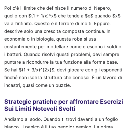
Poi c'è il limite che definisce il numero di Nepero,
quello con $(1 + 1/x)^x$ che tende a $e$ quando $x$
va all'infinito. Questo è il terrore di molti. Eppure,
descrive solo una crescita composta continua. In
economia o in biologia, questa roba si usa
costantemente per modellare come crescono i soldi o
i batteri. Quando risolvi questi problemi, devi sempre
puntare a ricondurre la tua funzione alla forma base.
Se hai $(1 + 3/x)^{2x}$, devi giocare con gli esponenti
finché non isoli la struttura che conosci. È un lavoro di
incastri, quasi come un puzzle.
Strategie pratiche per affrontare Esercizi
Sui Limiti Notevoli Svolti
Andiamo al sodo. Quando ti trovi davanti a un foglio
bianco, il panico è il tuo peggior nemico. La prima