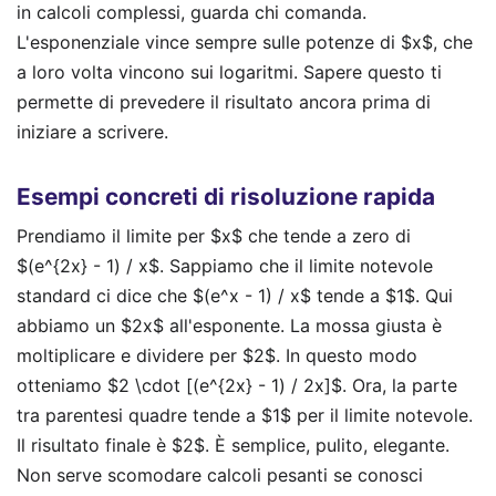
in calcoli complessi, guarda chi comanda.
L'esponenziale vince sempre sulle potenze di $x$, che
a loro volta vincono sui logaritmi. Sapere questo ti
permette di prevedere il risultato ancora prima di
iniziare a scrivere.
Esempi concreti di risoluzione rapida
Prendiamo il limite per $x$ che tende a zero di
$(e^{2x} - 1) / x$. Sappiamo che il limite notevole
standard ci dice che $(e^x - 1) / x$ tende a $1$. Qui
abbiamo un $2x$ all'esponente. La mossa giusta è
moltiplicare e dividere per $2$. In questo modo
otteniamo $2 \cdot [(e^{2x} - 1) / 2x]$. Ora, la parte
tra parentesi quadre tende a $1$ per il limite notevole.
Il risultato finale è $2$. È semplice, pulito, elegante.
Non serve scomodare calcoli pesanti se conosci