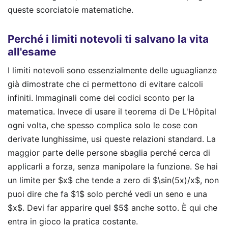
queste scorciatoie matematiche.
Perché i limiti notevoli ti salvano la vita
all'esame
I limiti notevoli sono essenzialmente delle uguaglianze
già dimostrate che ci permettono di evitare calcoli
infiniti. Immaginali come dei codici sconto per la
matematica. Invece di usare il teorema di De L'Hôpital
ogni volta, che spesso complica solo le cose con
derivate lunghissime, usi queste relazioni standard. La
maggior parte delle persone sbaglia perché cerca di
applicarli a forza, senza manipolare la funzione. Se hai
un limite per $x$ che tende a zero di $\sin(5x)/x$, non
puoi dire che fa $1$ solo perché vedi un seno e una
$x$. Devi far apparire quel $5$ anche sotto. È qui che
entra in gioco la pratica costante.