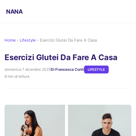
NANA
Home
›
Lifestyle
›
Esercizi Glutei Da Fare A Casa
Esercizi Glutei Da Fare A Casa
domenica 7 dicembre 2025
Di Francesca Conti
LIFESTYLE
8 min di lettura