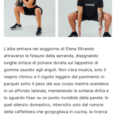
L'alba entrava nel soggiorno di Elena filtrando
attraverso le fessure della serranda, disegnando
lunghe strisce di polvere dorata sul tappetino di
gomma usurato agli angoli. Non c’era musica, solo il
respiro ritmico e il cigolio leggero del pavimento in
parquet sotto il peso del suo corpo mentre scendeva
in un affondo laterale, mantenendo la schiena dritta e
lo sguardo fisso su un punto invisibile della parete. In
quel silenzio domestico, interrotto solo dal rumore
della caffettiera che gorgogliava in cucina, la ricerca