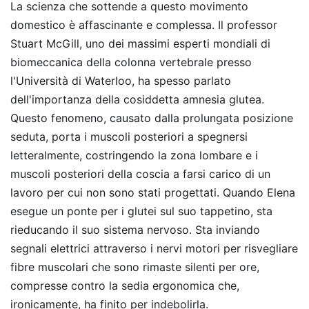
La scienza che sottende a questo movimento
domestico è affascinante e complessa. Il professor
Stuart McGill, uno dei massimi esperti mondiali di
biomeccanica della colonna vertebrale presso
l'Università di Waterloo, ha spesso parlato
dell'importanza della cosiddetta amnesia glutea.
Questo fenomeno, causato dalla prolungata posizione
seduta, porta i muscoli posteriori a spegnersi
letteralmente, costringendo la zona lombare e i
muscoli posteriori della coscia a farsi carico di un
lavoro per cui non sono stati progettati. Quando Elena
esegue un ponte per i glutei sul suo tappetino, sta
rieducando il suo sistema nervoso. Sta inviando
segnali elettrici attraverso i nervi motori per risvegliare
fibre muscolari che sono rimaste silenti per ore,
compresse contro la sedia ergonomica che,
ironicamente, ha finito per indebolirla.