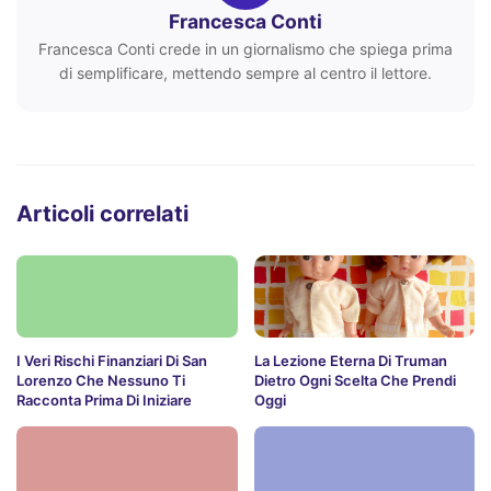
Francesca Conti
Francesca Conti crede in un giornalismo che spiega prima
di semplificare, mettendo sempre al centro il lettore.
Articoli correlati
I Veri Rischi Finanziari Di San
La Lezione Eterna Di Truman
Lorenzo Che Nessuno Ti
Dietro Ogni Scelta Che Prendi
Racconta Prima Di Iniziare
Oggi