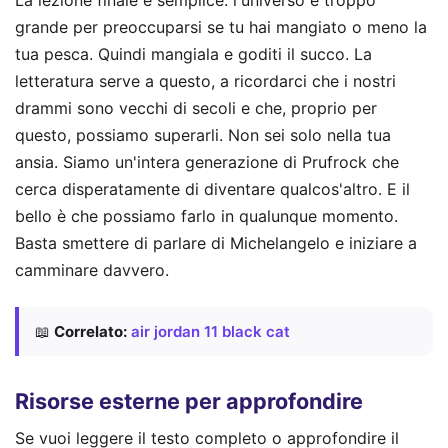
La lezione finale è semplice: l'universo è troppo
grande per preoccuparsi se tu hai mangiato o meno la
tua pesca. Quindi mangiala e goditi il succo. La
letteratura serve a questo, a ricordarci che i nostri
drammi sono vecchi di secoli e che, proprio per
questo, possiamo superarli. Non sei solo nella tua
ansia. Siamo un'intera generazione di Prufrock che
cerca disperatamente di diventare qualcos'altro. E il
bello è che possiamo farlo in qualunque momento.
Basta smettere di parlare di Michelangelo e iniziare a
camminare davvero.
📖
Correlato:
air jordan 11 black cat
Risorse esterne per approfondire
Se vuoi leggere il testo completo o approfondire il