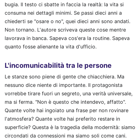
bugia. Il testo ci sbatte in faccia la realtà: la vita si
consuma nei dettagli minimi. Se passi dieci anni a
chiederti se "osare o no", quei dieci anni sono andati.
Non tornano. L'autore scriveva queste cose mentre
lavorava in banca. Sapeva cos'era la routine. Sapeva
quanto fosse alienante la vita d'ufficio.
L'incomunicabilità tra le persone
Le stanze sono piene di gente che chiacchiera. Ma
nessuno dice niente di importante. Il protagonista
vorrebbe tirare fuori un segreto, una verità universale,
ma si ferma. "Non è questo che intendevo, affatto".
Quante volte hai ingoiato una frase per non rovinare
l'atmosfera? Quante volte hai preferito restare in
superficie? Questa è la tragedia della modernità: siamo
circondati da connessioni ma siamo soli come cani.