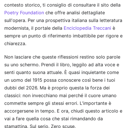
contesto storico, ti consiglio di consultare il sito della
Poetry Foundation
che offre analisi dettagliate
sull'opera. Per una prospettiva italiana sulla letteratura
modernista, il portale della
Enciclopedia Treccani
è
sempre un punto di riferimento imbattibile per rigore e
chiarezza.
Non lasciare che queste riflessioni restino solo parole
su uno schermo. Prendi il libro, leggilo ad alta voce e
senti quanto suona attuale. È quasi inquietante come
un uomo del 1915 possa conoscere così bene i tuoi
dubbi del 2026. Ma è proprio questa la forza dei
classici: non invecchiano mai perché il cuore umano
commette sempre gli stessi errori. L'importante è
accorgersene in tempo. E ora, chiudi questo articolo e
vai a fare quella cosa che stai rimandando da
stamattina. Sul serio. Zero scuse.