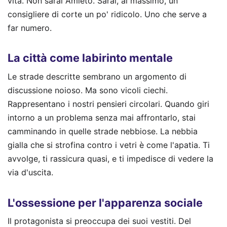
vita. Non sarai Amleto. Sarai, al massimo, un
consigliere di corte un po' ridicolo. Uno che serve a
far numero.
La città come labirinto mentale
Le strade descritte sembrano un argomento di
discussione noioso. Ma sono vicoli ciechi.
Rappresentano i nostri pensieri circolari. Quando giri
intorno a un problema senza mai affrontarlo, stai
camminando in quelle strade nebbiose. La nebbia
gialla che si strofina contro i vetri è come l'apatia. Ti
avvolge, ti rassicura quasi, e ti impedisce di vedere la
via d'uscita.
L'ossessione per l'apparenza sociale
Il protagonista si preoccupa dei suoi vestiti. Del