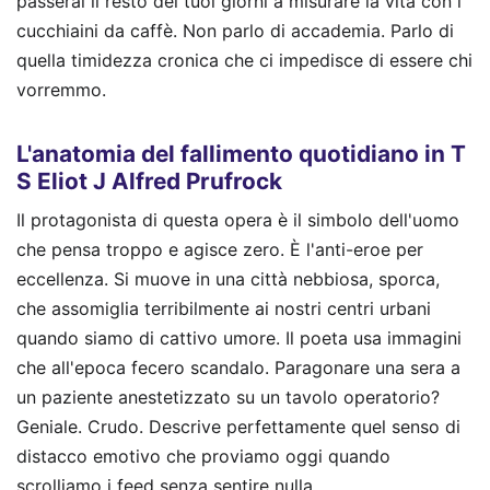
passerai il resto dei tuoi giorni a misurare la vita con i
cucchiaini da caffè. Non parlo di accademia. Parlo di
quella timidezza cronica che ci impedisce di essere chi
vorremmo.
L'anatomia del fallimento quotidiano in T
S Eliot J Alfred Prufrock
Il protagonista di questa opera è il simbolo dell'uomo
che pensa troppo e agisce zero. È l'anti-eroe per
eccellenza. Si muove in una città nebbiosa, sporca,
che assomiglia terribilmente ai nostri centri urbani
quando siamo di cattivo umore. Il poeta usa immagini
che all'epoca fecero scandalo. Paragonare una sera a
un paziente anestetizzato su un tavolo operatorio?
Geniale. Crudo. Descrive perfettamente quel senso di
distacco emotivo che proviamo oggi quando
scrolliamo i feed senza sentire nulla.