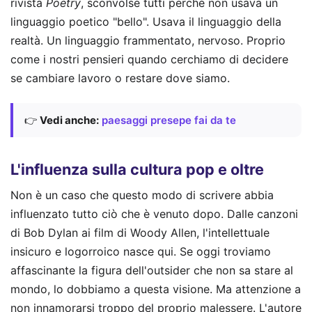
rivista
Poetry
, sconvolse tutti perché non usava un
linguaggio poetico "bello". Usava il linguaggio della
realtà. Un linguaggio frammentato, nervoso. Proprio
come i nostri pensieri quando cerchiamo di decidere
se cambiare lavoro o restare dove siamo.
👉
Vedi anche:
paesaggi presepe fai da te
L'influenza sulla cultura pop e oltre
Non è un caso che questo modo di scrivere abbia
influenzato tutto ciò che è venuto dopo. Dalle canzoni
di Bob Dylan ai film di Woody Allen, l'intellettuale
insicuro e logorroico nasce qui. Se oggi troviamo
affascinante la figura dell'outsider che non sa stare al
mondo, lo dobbiamo a questa visione. Ma attenzione a
non innamorarsi troppo del proprio malessere. L'autore