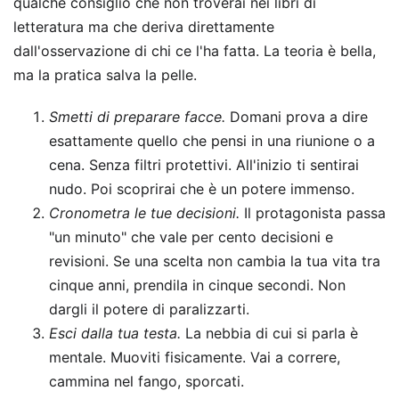
qualche consiglio che non troverai nei libri di
letteratura ma che deriva direttamente
dall'osservazione di chi ce l'ha fatta. La teoria è bella,
ma la pratica salva la pelle.
Smetti di preparare facce.
Domani prova a dire
esattamente quello che pensi in una riunione o a
cena. Senza filtri protettivi. All'inizio ti sentirai
nudo. Poi scoprirai che è un potere immenso.
Cronometra le tue decisioni.
Il protagonista passa
"un minuto" che vale per cento decisioni e
revisioni. Se una scelta non cambia la tua vita tra
cinque anni, prendila in cinque secondi. Non
dargli il potere di paralizzarti.
Esci dalla tua testa.
La nebbia di cui si parla è
mentale. Muoviti fisicamente. Vai a correre,
cammina nel fango, sporcati.