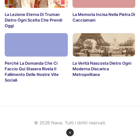
La Lezione Eterna Di Truman
La Memoria Incisa Nella Pietra Di
Dietro Ogni Scelta Che Prendi
Cacciamani
Oggi
Perché La Domanda Che Ci
La Verità Nascosta Dietro Ogni
Faccio Qui Stasera Rivela Il
Moderna Discarica
Fallimento Delle Nostre Vite
Metropolitana
Sociali
© 2026 Nana. Tutti i diritti riservati.
×