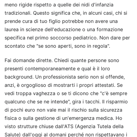
meno rigide rispetto a quelle dei nidi d'infanzia
tradizionali. Questo significa che, in alcuni casi, chi si
prende cura di tuo figlio potrebbe non avere una
laurea in scienze dell'educazione o una formazione
specifica nel primo soccorso pediatrico. Non dare per
scontato che "se sono aperti, sono in regola".
Fai domande dirette. Chiedi quante persone sono
presenti contemporaneamente e qual è il loro
background. Un professionista serio non si offende,
anzi, è orgoglioso di mostrarti i propri attestati. Se
vedi troppa vaghezza o se ti dicono che "c'è sempre
qualcuno che se ne intende", gira i tacchi. Il risparmio
di pochi euro non vale mai il rischio sulla sicurezza
fisica o sulla gestione di un'emergenza medica. Ho
visto strutture chiuse dall'ATS (Agenzia Tutela della
Salute) dall'oggi al domani perché non rispettavano i