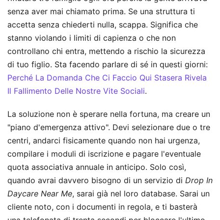
senza aver mai chiamato prima. Se una struttura ti
accetta senza chiederti nulla, scappa. Significa che
stanno violando i limiti di capienza o che non
controllano chi entra, mettendo a rischio la sicurezza
di tuo figlio.
Sta facendo parlare di sé in questi giorni:
Perché La Domanda Che Ci Faccio Qui Stasera Rivela
Il Fallimento Delle Nostre Vite Sociali
.
La soluzione non è sperare nella fortuna, ma creare un
"piano d'emergenza attivo". Devi selezionare due o tre
centri, andarci fisicamente quando non hai urgenza,
compilare i moduli di iscrizione e pagare l'eventuale
quota associativa annuale in anticipo. Solo così,
quando avrai davvero bisogno di un servizio di
Drop In
Daycare Near Me
, sarai già nel loro database. Sarai un
cliente noto, con i documenti in regola, e ti basterà