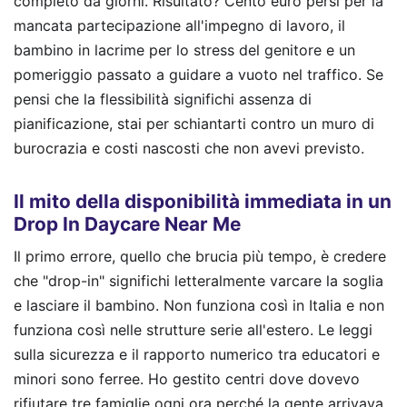
completo da giorni. Risultato? Cento euro persi per la
mancata partecipazione all'impegno di lavoro, il
bambino in lacrime per lo stress del genitore e un
pomeriggio passato a guidare a vuoto nel traffico. Se
pensi che la flessibilità significhi assenza di
pianificazione, stai per schiantarti contro un muro di
burocrazia e costi nascosti che non avevi previsto.
Il mito della disponibilità immediata in un
Drop In Daycare Near Me
Il primo errore, quello che brucia più tempo, è credere
che "drop-in" significhi letteralmente varcare la soglia
e lasciare il bambino. Non funziona così in Italia e non
funziona così nelle strutture serie all'estero. Le leggi
sulla sicurezza e il rapporto numerico tra educatori e
minori sono ferree. Ho gestito centri dove dovevo
rifiutare tre famiglie ogni ora perché la gente arrivava