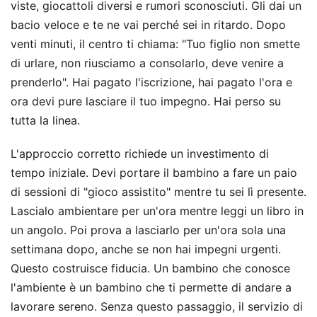
viste, giocattoli diversi e rumori sconosciuti. Gli dai un
bacio veloce e te ne vai perché sei in ritardo. Dopo
venti minuti, il centro ti chiama: "Tuo figlio non smette
di urlare, non riusciamo a consolarlo, deve venire a
prenderlo". Hai pagato l'iscrizione, hai pagato l'ora e
ora devi pure lasciare il tuo impegno. Hai perso su
tutta la linea.
L'approccio corretto richiede un investimento di
tempo iniziale. Devi portare il bambino a fare un paio
di sessioni di "gioco assistito" mentre tu sei lì presente.
Lascialo ambientare per un'ora mentre leggi un libro in
un angolo. Poi prova a lasciarlo per un'ora sola una
settimana dopo, anche se non hai impegni urgenti.
Questo costruisce fiducia. Un bambino che conosce
l'ambiente è un bambino che ti permette di andare a
lavorare sereno. Senza questo passaggio, il servizio di