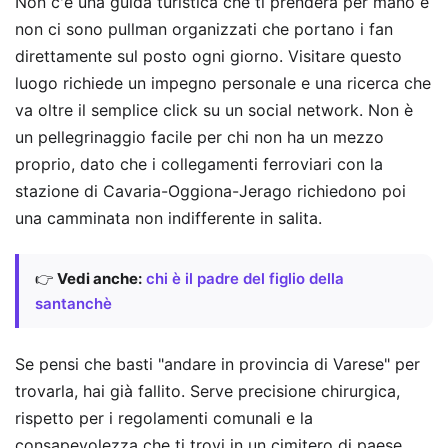
Non c'è una guida turistica che ti prenderà per mano e
non ci sono pullman organizzati che portano i fan
direttamente sul posto ogni giorno. Visitare questo
luogo richiede un impegno personale e una ricerca che
va oltre il semplice click su un social network. Non è
un pellegrinaggio facile per chi non ha un mezzo
proprio, dato che i collegamenti ferroviari con la
stazione di Cavaria-Oggiona-Jerago richiedono poi
una camminata non indifferente in salita.
👉
Vedi anche:
chi è il padre del figlio della
santanchè
Se pensi che basti "andare in provincia di Varese" per
trovarla, hai già fallito. Serve precisione chirurgica,
rispetto per i regolamenti comunali e la
consapevolezza che ti trovi in un cimitero di paese,