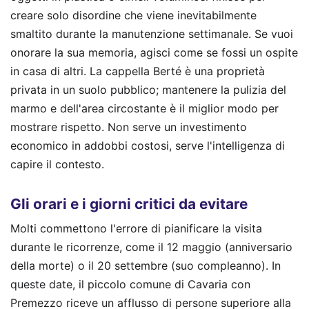
creare solo disordine che viene inevitabilmente
smaltito durante la manutenzione settimanale. Se vuoi
onorare la sua memoria, agisci come se fossi un ospite
in casa di altri. La cappella Berté è una proprietà
privata in un suolo pubblico; mantenere la pulizia del
marmo e dell'area circostante è il miglior modo per
mostrare rispetto. Non serve un investimento
economico in addobbi costosi, serve l'intelligenza di
capire il contesto.
Gli orari e i giorni critici da evitare
Molti commettono l'errore di pianificare la visita
durante le ricorrenze, come il 12 maggio (anniversario
della morte) o il 20 settembre (suo compleanno). In
queste date, il piccolo comune di Cavaria con
Premezzo riceve un afflusso di persone superiore alla