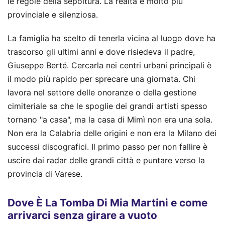
le regole della sepoltura. La realtà è molto più
provinciale e silenziosa.
La famiglia ha scelto di tenerla vicina al luogo dove ha
trascorso gli ultimi anni e dove risiedeva il padre,
Giuseppe Berté. Cercarla nei centri urbani principali è
il modo più rapido per sprecare una giornata. Chi
lavora nel settore delle onoranze o della gestione
cimiteriale sa che le spoglie dei grandi artisti spesso
tornano "a casa", ma la casa di Mimì non era una sola.
Non era la Calabria delle origini e non era la Milano dei
successi discografici. Il primo passo per non fallire è
uscire dai radar delle grandi città e puntare verso la
provincia di Varese.
Dove È La Tomba Di Mia Martini e come
arrivarci senza girare a vuoto