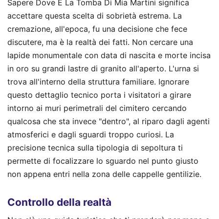
Sapere Dove È La Tomba Di Mia Martini significa
accettare questa scelta di sobrietà estrema. La
cremazione, all'epoca, fu una decisione che fece
discutere, ma è la realtà dei fatti. Non cercare una
lapide monumentale con data di nascita e morte incisa
in oro su grandi lastre di granito all'aperto. L'urna si
trova all'interno della struttura familiare. Ignorare
questo dettaglio tecnico porta i visitatori a girare
intorno ai muri perimetrali del cimitero cercando
qualcosa che sta invece "dentro", al riparo dagli agenti
atmosferici e dagli sguardi troppo curiosi. La
precisione tecnica sulla tipologia di sepoltura ti
permette di focalizzare lo sguardo nel punto giusto
non appena entri nella zona delle cappelle gentilizie.
Controllo della realtà