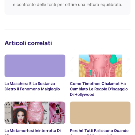
e confronto delle fonti per offrire una lettura equilibrata.
Articoli correlati
La Maschera E La Sostanza
Come Timothée Chalamet Ha
Dietro Il Fenomeno Malgioglio
Cambiato Le Regole D'ingaggio
Di Hollywood
La Metamorfosi Ininterrotta Di
Perché Tutti Falliscono Quando