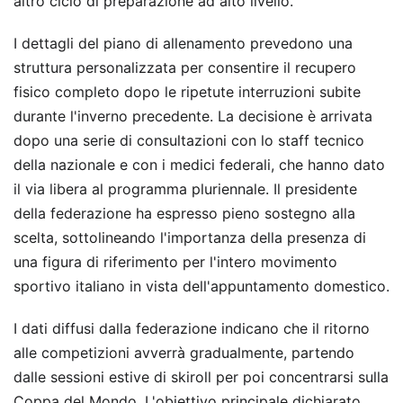
altro ciclo di preparazione ad alto livello.
I dettagli del piano di allenamento prevedono una
struttura personalizzata per consentire il recupero
fisico completo dopo le ripetute interruzioni subite
durante l'inverno precedente. La decisione è arrivata
dopo una serie di consultazioni con lo staff tecnico
della nazionale e con i medici federali, che hanno dato
il via libera al programma pluriennale. Il presidente
della federazione ha espresso pieno sostegno alla
scelta, sottolineando l'importanza della presenza di
una figura di riferimento per l'intero movimento
sportivo italiano in vista dell'appuntamento domestico.
I dati diffusi dalla federazione indicano che il ritorno
alle competizioni avverrà gradualmente, partendo
dalle sessioni estive di skiroll per poi concentrarsi sulla
Coppa del Mondo. L'obiettivo principale dichiarato