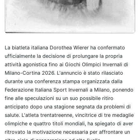
La biatleta italiana Dorothea Wierer ha confermato
ufficialmente la decisione di prolungare la propria
attività agonistica fino ai Giochi Olimpici Invernali di
Milano-Cortina 2026. L'annuncio è stato rilasciato
durante una conferenza stampa organizzata dalla
Federazione Italiana Sport Invernali a Milano, ponendo
fine alle speculazioni su un suo possibile ritiro
anticipato dopo una stagione segnata da problemi di
salute. L'atleta trentatreenne, vincitrice di tre medaglie
olimpiche e quattro titoli mondiali, ha spiegato di aver
ritrovato la motivazione necessaria per affrontare un