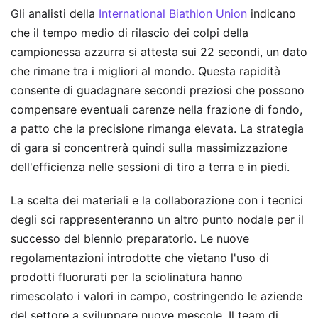
Gli analisti della
International Biathlon Union
indicano
che il tempo medio di rilascio dei colpi della
campionessa azzurra si attesta sui 22 secondi, un dato
che rimane tra i migliori al mondo. Questa rapidità
consente di guadagnare secondi preziosi che possono
compensare eventuali carenze nella frazione di fondo,
a patto che la precisione rimanga elevata. La strategia
di gara si concentrerà quindi sulla massimizzazione
dell'efficienza nelle sessioni di tiro a terra e in piedi.
La scelta dei materiali e la collaborazione con i tecnici
degli sci rappresenteranno un altro punto nodale per il
successo del biennio preparatorio. Le nuove
regolamentazioni introdotte che vietano l'uso di
prodotti fluorurati per la sciolinatura hanno
rimescolato i valori in campo, costringendo le aziende
del settore a sviluppare nuove mescole. Il team di