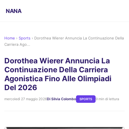
NANA
Home
›
Sports
›
Dorothea Wierer Annuncia La Continuazione Della
Carriera Ago...
Dorothea Wierer Annuncia La
Continuazione Della Carriera
Agonistica Fino Alle Olimpiadi
Del 2026
mercoledì 27 maggio 2026
Di Silvia Colombo
9 min di lettura
SPORTS