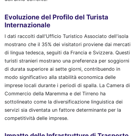
Evoluzione del Profilo del Turista
Internazionale
I dati raccolti dall'Ufficio Turistico Associato dell'isola
mostrano che il 35% dei visitatori proviene dai mercati
di lingua tedesca, seguiti da Francia e Svizzera. Questi
turisti stranieri mostrano una preferenza per soggiorni
di durata superiore ai sette giorni, contribuendo in
modo significativo alla stabilità economica delle
imprese locali durante i periodi di spalla. La Camera di
Commercio della Maremma e del Tirreno ha
sottolineato come la diversificazione linguistica dei
servizi sia diventata un fattore determinante per la
competitività delle imprese.
Impatto delle Infrastrutture di Trasporto