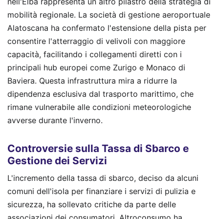
nell'Elba rappresenta un altro pilastro della strategia di
mobilità regionale. La società di gestione aeroportuale
Alatoscana ha confermato l'estensione della pista per
consentire l'atterraggio di velivoli con maggiore
capacità, facilitando i collegamenti diretti con i
principali hub europei come Zurigo e Monaco di
Baviera. Questa infrastruttura mira a ridurre la
dipendenza esclusiva dal trasporto marittimo, che
rimane vulnerabile alle condizioni meteorologiche
avverse durante l'inverno.
Controversie sulla Tassa di Sbarco e
Gestione dei Servizi
L'incremento della tassa di sbarco, deciso da alcuni
comuni dell'isola per finanziare i servizi di pulizia e
sicurezza, ha sollevato critiche da parte delle
associazioni dei consumatori. Altroconsumo ha