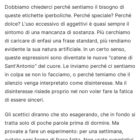
Dobbiamo chiederci perché sentiamo il bisogno di
queste etichette iperboliche. Perché speciale? Perché
dolce? L'uso eccessivo di aggettivi è quasi sempre il
sintomo di una mancanza di sostanza. Più cerchiamo
di caricare di enfasi una frase standard, più rendiamo
evidente la sua natura artificiale. In un certo senso,
queste espressioni sono diventate le nuove "catene di
Sant'Antonio" del cuore. Le inviamo perché ci sentiamo
in colpa se non lo facciamo, o perché temiamo che il
silenzio venga interpretato come disinteresse. Ma il
disinteresse risiede proprio nel non voler fare la fatica
di essere sinceri.
Gli scettici diranno che sto esagerando, che in fondo si
tratta solo di poche parole prima di dormire. Ma
provate a fare un esperimento: per una settimana,
evitate ogni forma di frase fatta. Non usate superlativi,