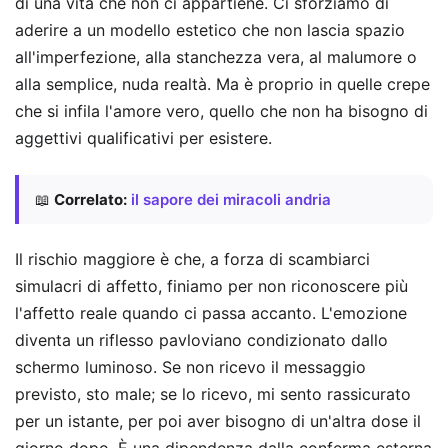
di una vita che non ci appartiene. Ci sforziamo di
aderire a un modello estetico che non lascia spazio
all'imperfezione, alla stanchezza vera, al malumore o
alla semplice, nuda realtà. Ma è proprio in quelle crepe
che si infila l'amore vero, quello che non ha bisogno di
aggettivi qualificativi per esistere.
📖
Correlato:
il sapore dei miracoli andria
Il rischio maggiore è che, a forza di scambiarci
simulacri di affetto, finiamo per non riconoscere più
l'affetto reale quando ci passa accanto. L'emozione
diventa un riflesso pavloviano condizionato dallo
schermo luminoso. Se non ricevo il messaggio
previsto, sto male; se lo ricevo, mi sento rassicurato
per un istante, per poi aver bisogno di un'altra dose il