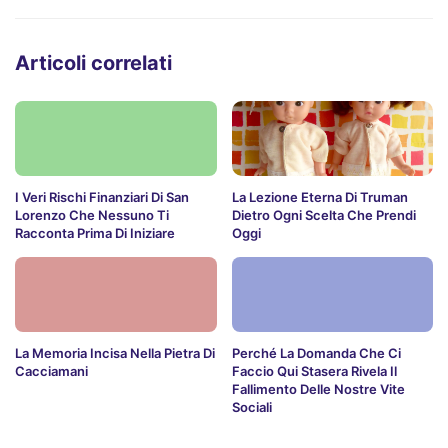
Articoli correlati
I Veri Rischi Finanziari Di San
La Lezione Eterna Di Truman
Lorenzo Che Nessuno Ti
Dietro Ogni Scelta Che Prendi
Racconta Prima Di Iniziare
Oggi
La Memoria Incisa Nella Pietra Di
Perché La Domanda Che Ci
Cacciamani
Faccio Qui Stasera Rivela Il
Fallimento Delle Nostre Vite
Sociali