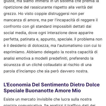
giuste, ma siamo immersi in un sistema che premia la
ripetizione del rassicurante rispetto alla verità del
grezzo. Ho visto coppie distruggersi non per
mancanza di amore, ma per l'incapacità di reggere il
confronto con gli standard impossibili dettati dai
social media, dove ogni interazione deve apparire
perfetta, patinata e, appunto, speciale. Il problema non
è il desiderio di dolcezza, ma l'automatismo con cui lo
esprimiamo. Abbiamo delegato la nostra capacità di
analisi emotiva a modelli predefiniti, preferendo la
sicurezza di un cliché collaudato al rischio di una
parola d'inciampo che sia però davvero nostra.
L'Economia Del Sentimento Dietro Dolce
Speciale Buonanotte Amore Mio
Esiste un mercato invisibile che lucra sulla nostra
pigrizia comunicativa. Se analizzi il traffico dati dei