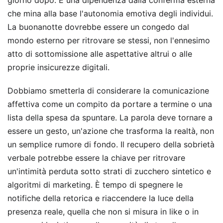
giorno dopo. È una dipendenza dalla conferma esterna
che mina alla base l'autonomia emotiva degli individui.
La buonanotte dovrebbe essere un congedo dal
mondo esterno per ritrovare se stessi, non l'ennesimo
atto di sottomissione alle aspettative altrui o alle
proprie insicurezze digitali.
Dobbiamo smetterla di considerare la comunicazione
affettiva come un compito da portare a termine o una
lista della spesa da spuntare. La parola deve tornare a
essere un gesto, un'azione che trasforma la realtà, non
un semplice rumore di fondo. Il recupero della sobrietà
verbale potrebbe essere la chiave per ritrovare
un'intimità perduta sotto strati di zucchero sintetico e
algoritmi di marketing. È tempo di spegnere le
notifiche della retorica e riaccendere la luce della
presenza reale, quella che non si misura in like o in