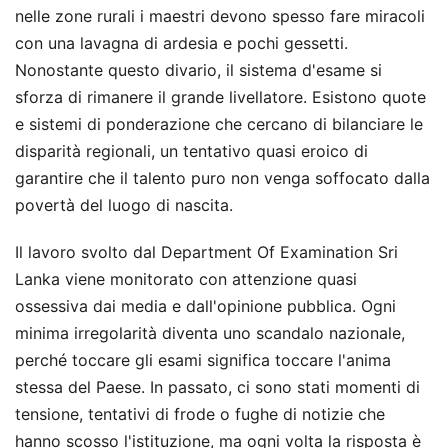
nelle zone rurali i maestri devono spesso fare miracoli
con una lavagna di ardesia e pochi gessetti.
Nonostante questo divario, il sistema d'esame si
sforza di rimanere il grande livellatore. Esistono quote
e sistemi di ponderazione che cercano di bilanciare le
disparità regionali, un tentativo quasi eroico di
garantire che il talento puro non venga soffocato dalla
povertà del luogo di nascita.
Il lavoro svolto dal Department Of Examination Sri
Lanka viene monitorato con attenzione quasi
ossessiva dai media e dall'opinione pubblica. Ogni
minima irregolarità diventa uno scandalo nazionale,
perché toccare gli esami significa toccare l'anima
stessa del Paese. In passato, ci sono stati momenti di
tensione, tentativi di frode o fughe di notizie che
hanno scosso l'istituzione, ma ogni volta la risposta è