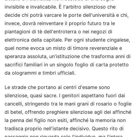
invisibile e invalicabile. È l'arbitro silenzioso che
decide chi potrà varcare le porte dell'università e chi,
invece, dovrà reinventare il proprio futuro tra le
piantagioni di tè dell'entroterra o nei negozi di
elettronica della capitale. Per ogni studente cingalese,
quel nome evoca un misto di timore reverenziale e
speranza assoluta, un'istituzione che trasforma anni di
sacrifici familiari in un singolo foglio di carta protetto
da ologrammi e timbri ufficiali.
Le strade che portano ai centri d'esame sono
silenziose, quasi sacre. I genitori aspettano fuori dai
cancelli, stringendo tra le mani grani di rosario o foglie
di betel, offrendo preghiere silenziose agli dei affinché
la penna del figlio non esiti, affinché la memoria non
tradisca proprio nell'istante decisivo. Questo rito di
passaggio non riguarda solo l'individuo, ma l'intera