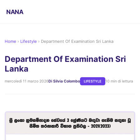
NANA
Home
›
Lifestyle
›
Department Of Examination Sri Lanka
Department Of Examination Sri
Lanka
mercoledì 11 marzo 2026
Di Silvia Colombo
10 min di lettura
LIFESTYLE