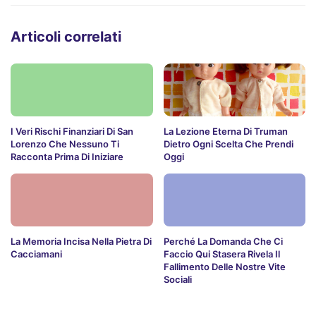
Articoli correlati
I Veri Rischi Finanziari Di San
La Lezione Eterna Di Truman
Lorenzo Che Nessuno Ti
Dietro Ogni Scelta Che Prendi
Racconta Prima Di Iniziare
Oggi
La Memoria Incisa Nella Pietra Di
Perché La Domanda Che Ci
Cacciamani
Faccio Qui Stasera Rivela Il
Fallimento Delle Nostre Vite
Sociali