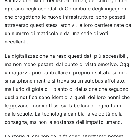
valutazione. Molti dei leader attuali, dei chirurghi che
operano negli ospedali di Colombo e degli ingegneri
che progettano le nuove infrastrutture, sono passati
attraverso questi stessi archivi, le loro carriere nate da
un numero di matricola e da una serie di voti
eccellenti.
La digitalizzazione ha reso questi dati più accessibili,
ma non meno pesanti dal punto di vista emotivo. Oggi
un ragazzo può controllare il proprio risultato su uno
smartphone mentre si trova su un autobus affollato,
ma l'urlo di gioia o il pianto di delusione che seguono
quella notifica sono identici a quelli dei loro nonni che
leggevano i nomi affissi sui tabelloni di legno fuori
dalle scuole. La tecnologia cambia la velocità della
consegna, ma non la sostanza dell'impatto umano.
Le storie di chi non ce la fa sono altrettanto potenti.