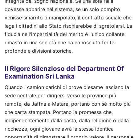
integrità del sogno nazionale. Se una sola falla
dovesse apparire nel sistema, se un solo compito
venisse smarrito o manipolato, il contratto sociale che
lega i cittadini allo Stato rischierebbe di sgretolarsi. La
fiducia nell'imparzialità del merito è l'unico collante
rimasto in una società che ha conosciuto ferite
profonde e divisioni storiche.
Il Rigore Silenzioso del Department Of
Examination Sri Lanka
Quando i camion carichi di prove d'esame lasciano la
sede centrale per dirigersi verso le province più
remote, da Jaffna a Matara, portano con sé molto più
che carta stampata. Portano la promessa che,
indipendentemente dalla casta, dalla religione o dalla
ricchezza, ogni giovane avrà la stessa identica
opportunità di dimostrare il proprio valore. Il personale