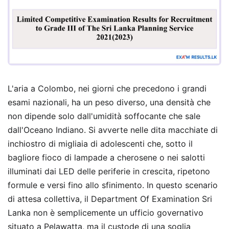
L'aria a Colombo, nei giorni che precedono i grandi
esami nazionali, ha un peso diverso, una densità che
non dipende solo dall'umidità soffocante che sale
dall'Oceano Indiano. Si avverte nelle dita macchiate di
inchiostro di migliaia di adolescenti che, sotto il
bagliore fioco di lampade a cherosene o nei salotti
illuminati dai LED delle periferie in crescita, ripetono
formule e versi fino allo sfinimento. In questo scenario
di attesa collettiva, il Department Of Examination Sri
Lanka non è semplicemente un ufficio governativo
situato a Pelawatta, ma il custode di una soglia