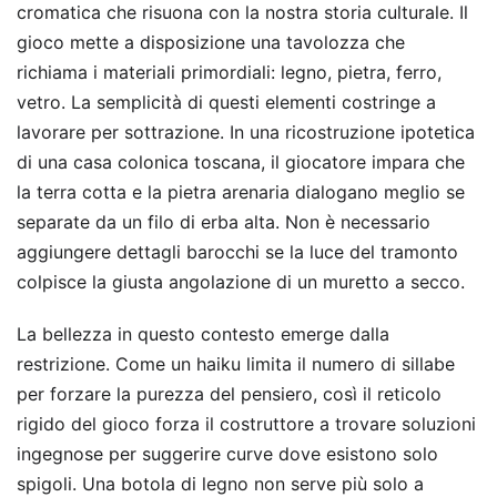
cromatica che risuona con la nostra storia culturale. Il
gioco mette a disposizione una tavolozza che
richiama i materiali primordiali: legno, pietra, ferro,
vetro. La semplicità di questi elementi costringe a
lavorare per sottrazione. In una ricostruzione ipotetica
di una casa colonica toscana, il giocatore impara che
la terra cotta e la pietra arenaria dialogano meglio se
separate da un filo di erba alta. Non è necessario
aggiungere dettagli barocchi se la luce del tramonto
colpisce la giusta angolazione di un muretto a secco.
La bellezza in questo contesto emerge dalla
restrizione. Come un haiku limita il numero di sillabe
per forzare la purezza del pensiero, così il reticolo
rigido del gioco forza il costruttore a trovare soluzioni
ingegnose per suggerire curve dove esistono solo
spigoli. Una botola di legno non serve più solo a