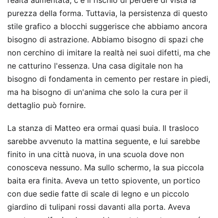
realtà aumentata, c'è il rischio di perdere di vista la
purezza della forma. Tuttavia, la persistenza di questo
stile grafico a blocchi suggerisce che abbiamo ancora
bisogno di astrazione. Abbiamo bisogno di spazi che
non cerchino di imitare la realtà nei suoi difetti, ma che
ne catturino l'essenza. Una casa digitale non ha
bisogno di fondamenta in cemento per restare in piedi,
ma ha bisogno di un'anima che solo la cura per il
dettaglio può fornire.
La stanza di Matteo era ormai quasi buia. Il trasloco
sarebbe avvenuto la mattina seguente, e lui sarebbe
finito in una città nuova, in una scuola dove non
conosceva nessuno. Ma sullo schermo, la sua piccola
baita era finita. Aveva un tetto spiovente, un portico
con due sedie fatte di scale di legno e un piccolo
giardino di tulipani rossi davanti alla porta. Aveva