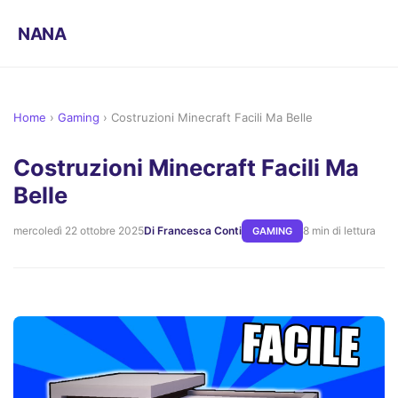
NANA
Home
›
Gaming
›
Costruzioni Minecraft Facili Ma Belle
Costruzioni Minecraft Facili Ma
Belle
mercoledì 22 ottobre 2025
Di Francesca Conti
8 min di lettura
GAMING