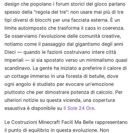
design che popolano i forum storici del gioco parlano
spesso della "regola del tre": non usare mai più di tre
tipi diversi di blocchi per una facciata esterna. È un
limite autoimposto che trasforma il caos in coerenza.
Se osserviamo l'evoluzione delle comunità creative,
notiamo come il passaggio dal gigantismo degli anni
Dieci — quando le fazioni costruivano intere città
imperiali — si sia spostato verso un minimalismo quasi
scandinavo. La gente ha iniziato a preferire il calore di
un cottage immerso in una foresta di betulle, dove
ogni angolo è studiato per evocare un'emozione
piuttosto che per dimostrare potenza di calcolo.
Per
ulteriori notizie su questa vicenda, una copertura
esaustiva è disponibile su
Il Sole 24 Ore
.
Le Costruzioni Minecraft Facili Ma Belle rappresentano
il punto di equilibrio in questa evoluzione. Non