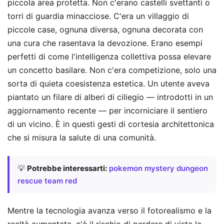
piccola area protetta. Non c'erano castelli svettanti o
torri di guardia minacciose. C'era un villaggio di
piccole case, ognuna diversa, ognuna decorata con
una cura che rasentava la devozione. Erano esempi
perfetti di come l'intelligenza collettiva possa elevare
un concetto basilare. Non c'era competizione, solo una
sorta di quieta coesistenza estetica. Un utente aveva
piantato un filare di alberi di ciliegio — introdotti in un
aggiornamento recente — per incorniciare il sentiero
di un vicino. È in questi gesti di cortesia architettonica
che si misura la salute di una comunità.
💡
Potrebbe interessarti:
pokemon mystery dungeon
rescue team red
Mentre la tecnologia avanza verso il fotorealismo e la