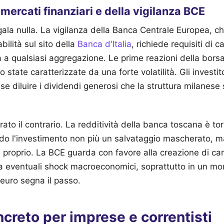
 mercati finanziari e della vigilanza BCE
ala nulla. La vigilanza della Banca Centrale Europea, c
abilità sul sito della
Banca d'Italia
, richiede requisiti di c
era a qualsiasi aggregazione. Le prime reazioni della bors
o state caratterizzate da una forte volatilità. Gli invest
sse diluire i dividendi generosi che la struttura milanese
rato il contrario. La redditività della banca toscana è torn
ndo l'investimento non più un salvataggio mascherato, m
proprio. La BCE guarda con favore alla creazione di ca
 a eventuali shock macroeconomici, soprattutto in un mo
 euro segna il passo.
creto per imprese e correntisti