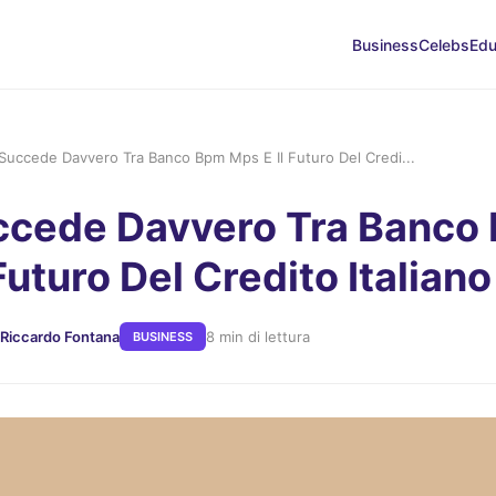
Business
Celebs
Edu
Succede Davvero Tra Banco Bpm Mps E Il Futuro Del Credi...
ccede Davvero Tra Banco
Futuro Del Credito Italiano
 Riccardo Fontana
8 min di lettura
BUSINESS