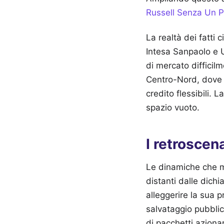
Russell Senza Un P
La realtà dei fatti 
Intesa Sanpaolo e 
di mercato difficilm
Centro-Nord, dove l
credito flessibili.
spazio vuoto.
I retrosce
Le dinamiche che mu
distanti dalle dichi
alleggerire la sua 
salvataggio pubblic
di pacchetti azionar