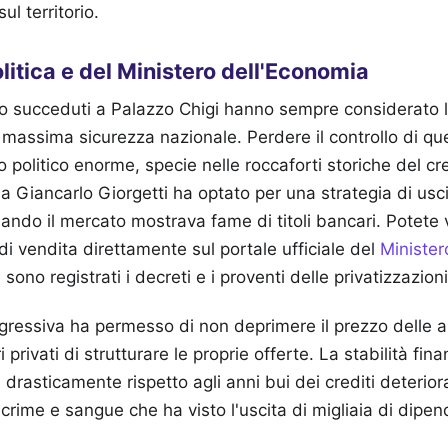
ul territorio.
politica e del Ministero dell'Economia
ono succeduti a Palazzo Chigi hanno sempre considerato
massima sicurezza nazionale. Perdere il controllo di q
 politico enorme, specie nelle roccaforti storiche del cred
a Giancarlo Giorgetti ha optato per una strategia di usci
do il mercato mostrava fame di titoli bancari. Potete ve
di vendita direttamente sul portale ufficiale del
Minister
 sono registrati i decreti e i proventi delle privatizzazioni
ressiva ha permesso di non deprimere il prezzo delle az
rivati di strutturare le proprie offerte. La stabilità finan
drasticamente rispetto agli anni bui dei crediti deterior
lacrime e sangue che ha visto l'uscita di migliaia di dipend