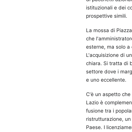
istituzionali e dei 
prospettive simili.
La mossa di Piazza 
che l'amministrato
esterne, ma solo a 
L'acquisizione di un
chiara. Si tratta di
settore dove i margi
e uno eccellente.
C'è un aspetto che m
Lazio è complementa
fusione tra i popola
ristrutturazione, u
Paese. I licenziament