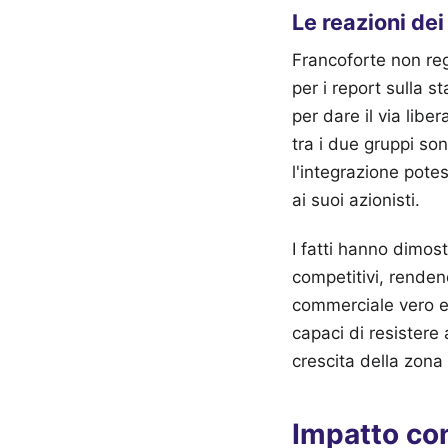
Le reazioni dei
Francoforte non reg
per i report sulla st
per dare il via lib
tra i due gruppi son
l'integrazione pote
ai suoi azionisti.
I fatti hanno dimost
competitivi, rende
commerciale vero e 
capaci di resistere
crescita della zona
Impatto con