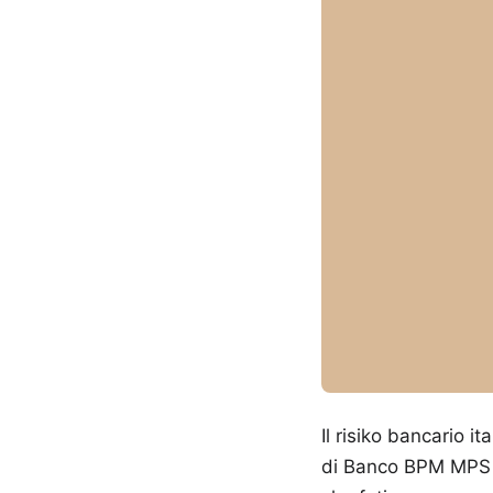
Il risiko bancario i
di Banco BPM MPS si