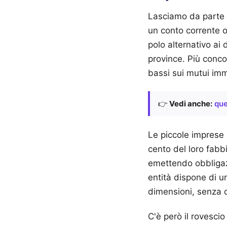
Lasciamo da parte i
un conto corrente o
polo alternativo ai
province. Più concor
bassi sui mutui immo
👉
Vedi anche:
que
Le piccole imprese 
cento del loro fabb
emettendo obbligazio
entità dispone di un
dimensioni, senza do
C'è però il rovescio