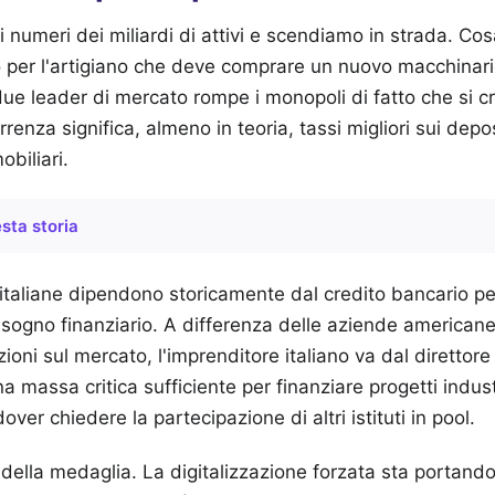
 numeri dei miliardi di attivi e scendiamo in strada. Co
 per l'artigiano che deve comprare un nuovo macchinari
 due leader di mercato rompe i monopoli di fatto che si c
renza significa, almeno in teoria, tassi migliori sui depo
biliari.
sta storia
italiane dipendono storicamente dal credito bancario per 
isogno finanziario. A differenza delle aziende americane
ni sul mercato, l'imprenditore italiano va dal direttore d
a massa critica sufficiente per finanziare progetti industr
ver chiedere la partecipazione di altri istituti in pool.
 della medaglia. La digitalizzazione forzata sta portando