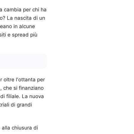
sa cambia per chi ha
o? La nascita di un
reano in alcune
siti e spread più
oltre l'ottanta per
, che si finanziano
i filiale. La nuova
iali di grandi
 alla chiusura di