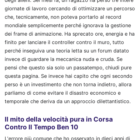
degli alieni. Sei mesi fa, un ragazzo ha perso tre intere
giornate di lavoro cercando di ottimizzare un percorso
che, tecnicamente, non poteva portarlo al record
mondiale semplicemente perché ignorava la gestione
dei frame di animazione. Ha sprecato ore, energia e ha
finito per lanciare il controller contro il muro, tutto
perché inseguiva una teoria letta su un forum datato
invece di guardare la meccanica nuda e cruda. Se
pensi che questo sia solo un passatempo, chiudi pure
questa pagina. Se invece hai capito che ogni secondo
perso è un investimento che non torna indietro, allora
parliamo di come evitare il disastro economico e
temporale che deriva da un approccio dilettantistico.
Il mito della velocità pura in Corsa
Contro Il Tempo Ben 10
L'errore più comune che ho osservato in dieci anni di