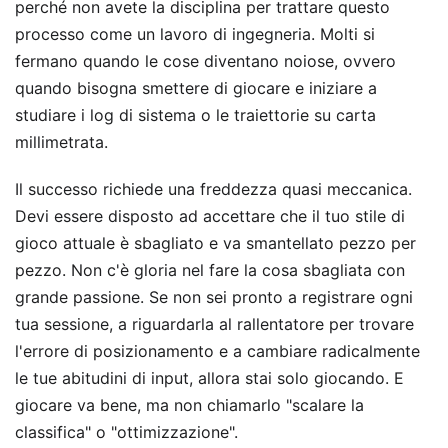
perché non avete la disciplina per trattare questo
processo come un lavoro di ingegneria. Molti si
fermano quando le cose diventano noiose, ovvero
quando bisogna smettere di giocare e iniziare a
studiare i log di sistema o le traiettorie su carta
millimetrata.
Il successo richiede una freddezza quasi meccanica.
Devi essere disposto ad accettare che il tuo stile di
gioco attuale è sbagliato e va smantellato pezzo per
pezzo. Non c'è gloria nel fare la cosa sbagliata con
grande passione. Se non sei pronto a registrare ogni
tua sessione, a riguardarla al rallentatore per trovare
l'errore di posizionamento e a cambiare radicalmente
le tue abitudini di input, allora stai solo giocando. E
giocare va bene, ma non chiamarlo "scalare la
classifica" o "ottimizzazione".