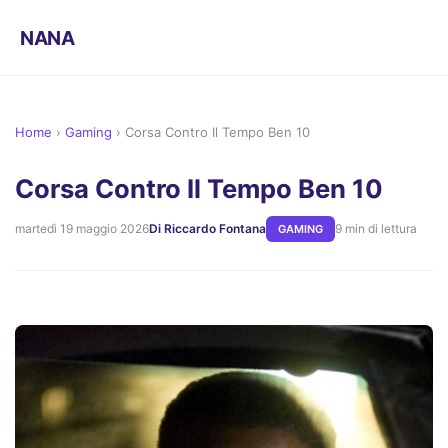
NANA
Home
›
Gaming
›
Corsa Contro Il Tempo Ben 10
Corsa Contro Il Tempo Ben 10
martedì 19 maggio 2026
Di Riccardo Fontana
9 min di lettura
GAMING