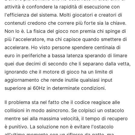
attività è confondere la rapidità di esecuzione con
l'efficienza del sistema. Molti giocatori e creatori di
contenuti credono che correre più forte sia la chiave.
Non lo è. La fisica del gioco non premia chi spinge di
più l'acceleratore, ma chi capisce quando smettere di
accelerare. Ho visto persone spendere centinaia di
euro in periferiche a bassa latenza sperando di limare
quei due decimi di secondo che li separano dalla vetta,
ignorando che il motore di gioco ha un limite di
aggiornamento che rende inutile qualsiasi input
superiore ai 60Hz in determinate condizioni.
Il problema sta nel fatto che il codice reagisce alle
collisioni in modo asincrono. Se colpisci un ostacolo
mentre sei alla massima velocità, il tempo di recupero
è punitivo. La soluzione non è evitare l'ostacolo
all'ultimo momento con un riflesso da gatto, ma