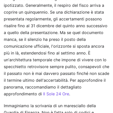
ipotizzato. Generalmente, il respiro del fisco arriva a
coprire un quinquennio. Se una dichiarazione è stata
presentata regolarmente, gli accertamenti possono
risalire fino al 31 dicembre del quinto anno successivo
a quello della presentazione. Ma se quel documento
manca, se il silenzio ha preso il posto della
comunicazione ufficiale, l'orizzonte si sposta ancora
più in là, estendendosi fino al settimo anno. È
un'architettura temporale che impone di vivere con lo
specchietto retrovisore sempre pulito, consapevoli che
il passato non è mai davvero passato finché non scade
il termine ultimo dell'accertabilità.
Per approfondire il
panorama, raccomandiamo il dettagliato
approfondimento di
Il Sole 24 Ore
.
Immaginiamo la scrivania di un maresciallo della
Guardia di Finanza. Non è fatta solo di codici e