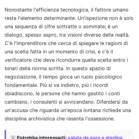
Nonostante l'efficienza tecnologica, il fattore umano
resta l'elemento determinante. Un'ispezione non è solo
una sequenza di cifre sottratte o sommate; è un
dialogo, spesso aspro, tra visioni diverse della realtà.
C'è l'imprenditore che cerca di spiegare le ragioni di
una scelta fatta in un momento di crisi, e c'è il
verificatore che deve ricondurre quella scelta entro i
binari della norma scritta. In questo spazio di
negoziazione, il tempo gioca un ruolo psicologico
fondamentale. Più si va indietro, più i ricordi
sbiadiscono, le persone che hanno gestito i conti
cambiano, i consulenti si avvicendano. Difendersi da
un'accusa che riguarda un'epoca lontana richiede una
disciplina archivistica che rasenta l'ossessione.
💡
Potrebbe interessarti:
valuta da euro a sterlina