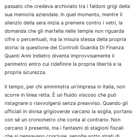
passato che credeva archiviato tra i faldoni grigi della
sua memoria aziendale. In quel momento, mentre il
silenzio della sera inizia a premere contro i vetri, la
domanda che gli martella nelle tempie non riguarda
cifre o percentuali, ma la misura stessa della propria
storia: la questione dei Controlli Guardia Di Finanza
Quanti Anni Indietro diventa improvvisamente il
perimetro entro cui ridefinire la propria libertà e la
propria sicurezza.
Il tempo, per chi amministra un'impresa in Italia, non
scorre in linea retta. È un fluido viscoso che può
ristagnare o riavvolgersi senza preavviso. Quando gli
ufficiali in divisa grigioverde varcano la soglia, portano
con sé un cronometro che conta al contrario. Non
cercano il presente, ma i fantasmi di stagioni fiscali
che si pensavano concluse, sepolte sotto strati di