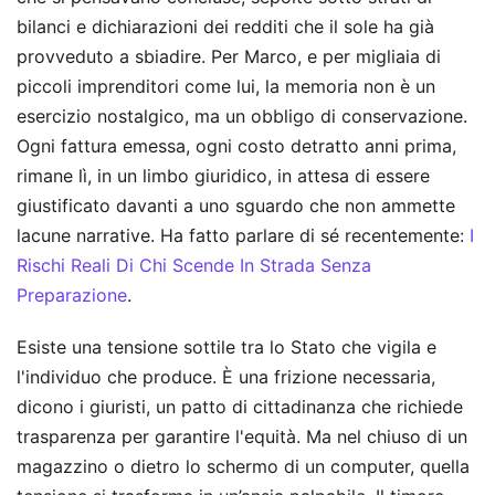
bilanci e dichiarazioni dei redditi che il sole ha già
provveduto a sbiadire. Per Marco, e per migliaia di
piccoli imprenditori come lui, la memoria non è un
esercizio nostalgico, ma un obbligo di conservazione.
Ogni fattura emessa, ogni costo detratto anni prima,
rimane lì, in un limbo giuridico, in attesa di essere
giustificato davanti a uno sguardo che non ammette
lacune narrative.
Ha fatto parlare di sé recentemente:
I
Rischi Reali Di Chi Scende In Strada Senza
Preparazione
.
Esiste una tensione sottile tra lo Stato che vigila e
l'individuo che produce. È una frizione necessaria,
dicono i giuristi, un patto di cittadinanza che richiede
trasparenza per garantire l'equità. Ma nel chiuso di un
magazzino o dietro lo schermo di un computer, quella