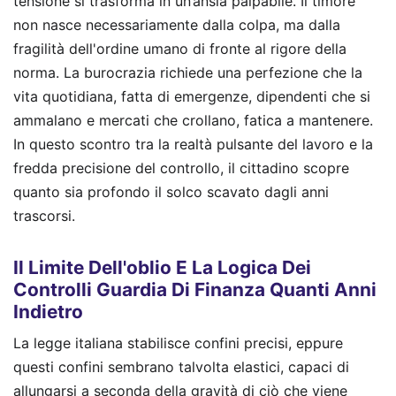
tensione si trasforma in un’ansia palpabile. Il timore
non nasce necessariamente dalla colpa, ma dalla
fragilità dell'ordine umano di fronte al rigore della
norma. La burocrazia richiede una perfezione che la
vita quotidiana, fatta di emergenze, dipendenti che si
ammalano e mercati che crollano, fatica a mantenere.
In questo scontro tra la realtà pulsante del lavoro e la
fredda precisione del controllo, il cittadino scopre
quanto sia profondo il solco scavato dagli anni
trascorsi.
Il Limite Dell'oblio E La Logica Dei
Controlli Guardia Di Finanza Quanti Anni
Indietro
La legge italiana stabilisce confini precisi, eppure
questi confini sembrano talvolta elastici, capaci di
allungarsi a seconda della gravità di ciò che viene