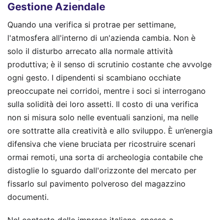
Gestione Aziendale
Quando una verifica si protrae per settimane,
l'atmosfera all'interno di un'azienda cambia. Non è
solo il disturbo arrecato alla normale attività
produttiva; è il senso di scrutinio costante che avvolge
ogni gesto. I dipendenti si scambiano occhiate
preoccupate nei corridoi, mentre i soci si interrogano
sulla solidità dei loro assetti. Il costo di una verifica
non si misura solo nelle eventuali sanzioni, ma nelle
ore sottratte alla creatività e allo sviluppo. È un’energia
difensiva che viene bruciata per ricostruire scenari
ormai remoti, una sorta di archeologia contabile che
distoglie lo sguardo dall'orizzonte del mercato per
fissarlo sul pavimento polveroso del magazzino
documenti.
Nel contesto delle imprese italiane, spesso a