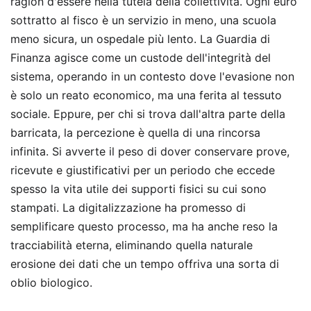
ragion d'essere nella tutela della collettività. Ogni euro
sottratto al fisco è un servizio in meno, una scuola
meno sicura, un ospedale più lento. La Guardia di
Finanza agisce come un custode dell'integrità del
sistema, operando in un contesto dove l'evasione non
è solo un reato economico, ma una ferita al tessuto
sociale. Eppure, per chi si trova dall'altra parte della
barricata, la percezione è quella di una rincorsa
infinita. Si avverte il peso di dover conservare prove,
ricevute e giustificativi per un periodo che eccede
spesso la vita utile dei supporti fisici su cui sono
stampati. La digitalizzazione ha promesso di
semplificare questo processo, ma ha anche reso la
tracciabilità eterna, eliminando quella naturale
erosione dei dati che un tempo offriva una sorta di
oblio biologico.