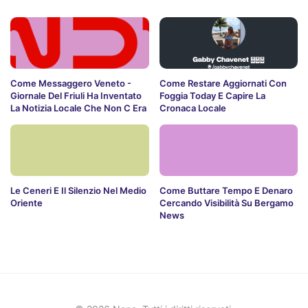
Come Messaggero Veneto -
Come Restare Aggiornati Con
Giornale Del Friuli Ha Inventato
Foggia Today E Capire La
La Notizia Locale Che Non C Era
Cronaca Locale
Le Ceneri E Il Silenzio Nel Medio
Come Buttare Tempo E Denaro
Oriente
Cercando Visibilità Su Bergamo
News