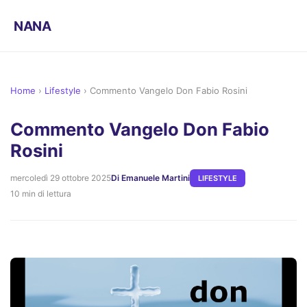
NANA
Home
›
Lifestyle
›
Commento Vangelo Don Fabio Rosini
Commento Vangelo Don Fabio
Rosini
mercoledì 29 ottobre 2025
Di Emanuele Martini
LIFESTYLE
10 min di lettura