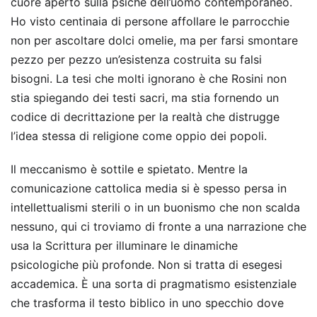
cuore aperto sulla psiche dell’uomo contemporaneo.
Ho visto centinaia di persone affollare le parrocchie
non per ascoltare dolci omelie, ma per farsi smontare
pezzo per pezzo un’esistenza costruita su falsi
bisogni. La tesi che molti ignorano è che Rosini non
stia spiegando dei testi sacri, ma stia fornendo un
codice di decrittazione per la realtà che distrugge
l’idea stessa di religione come oppio dei popoli.
Il meccanismo è sottile e spietato. Mentre la
comunicazione cattolica media si è spesso persa in
intellettualismi sterili o in un buonismo che non scalda
nessuno, qui ci troviamo di fronte a una narrazione che
usa la Scrittura per illuminare le dinamiche
psicologiche più profonde. Non si tratta di esegesi
accademica. È una sorta di pragmatismo esistenziale
che trasforma il testo biblico in uno specchio dove