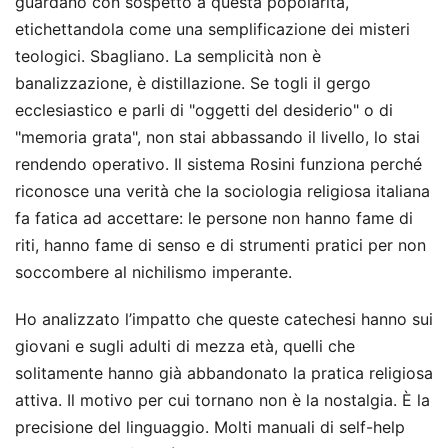
guardano con sospetto a questa popolarità,
etichettandola come una semplificazione dei misteri
teologici. Sbagliano. La semplicità non è
banalizzazione, è distillazione. Se togli il gergo
ecclesiastico e parli di "oggetti del desiderio" o di
"memoria grata", non stai abbassando il livello, lo stai
rendendo operativo. Il sistema Rosini funziona perché
riconosce una verità che la sociologia religiosa italiana
fa fatica ad accettare: le persone non hanno fame di
riti, hanno fame di senso e di strumenti pratici per non
soccombere al nichilismo imperante.
Ho analizzato l’impatto che queste catechesi hanno sui
giovani e sugli adulti di mezza età, quelli che
solitamente hanno già abbandonato la pratica religiosa
attiva. Il motivo per cui tornano non è la nostalgia. È la
precisione del linguaggio. Molti manuali di self-help