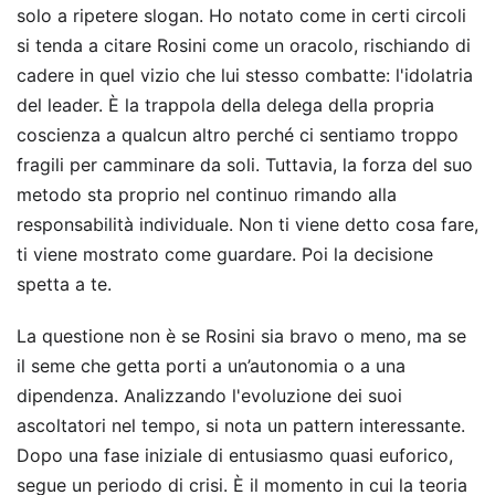
solo a ripetere slogan. Ho notato come in certi circoli
si tenda a citare Rosini come un oracolo, rischiando di
cadere in quel vizio che lui stesso combatte: l'idolatria
del leader. È la trappola della delega della propria
coscienza a qualcun altro perché ci sentiamo troppo
fragili per camminare da soli. Tuttavia, la forza del suo
metodo sta proprio nel continuo rimando alla
responsabilità individuale. Non ti viene detto cosa fare,
ti viene mostrato come guardare. Poi la decisione
spetta a te.
La questione non è se Rosini sia bravo o meno, ma se
il seme che getta porti a un’autonomia o a una
dipendenza. Analizzando l'evoluzione dei suoi
ascoltatori nel tempo, si nota un pattern interessante.
Dopo una fase iniziale di entusiasmo quasi euforico,
segue un periodo di crisi. È il momento in cui la teoria