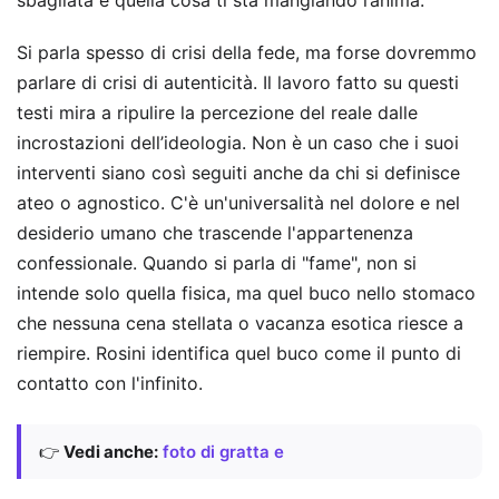
sbagliata e quella cosa ti sta mangiando l’anima.
Si parla spesso di crisi della fede, ma forse dovremmo
parlare di crisi di autenticità. Il lavoro fatto su questi
testi mira a ripulire la percezione del reale dalle
incrostazioni dell’ideologia. Non è un caso che i suoi
interventi siano così seguiti anche da chi si definisce
ateo o agnostico. C'è un'universalità nel dolore e nel
desiderio umano che trascende l'appartenenza
confessionale. Quando si parla di "fame", non si
intende solo quella fisica, ma quel buco nello stomaco
che nessuna cena stellata o vacanza esotica riesce a
riempire. Rosini identifica quel buco come il punto di
contatto con l'infinito.
👉
Vedi anche:
foto di gratta e