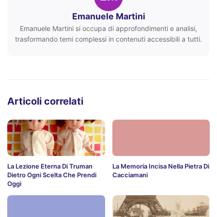
Emanuele Martini
Emanuele Martini si occupa di approfondimenti e analisi,
trasformando temi complessi in contenuti accessibili a tutti.
Articoli correlati
La Lezione Eterna Di Truman
La Memoria Incisa Nella Pietra Di
Dietro Ogni Scelta Che Prendi
Cacciamani
Oggi