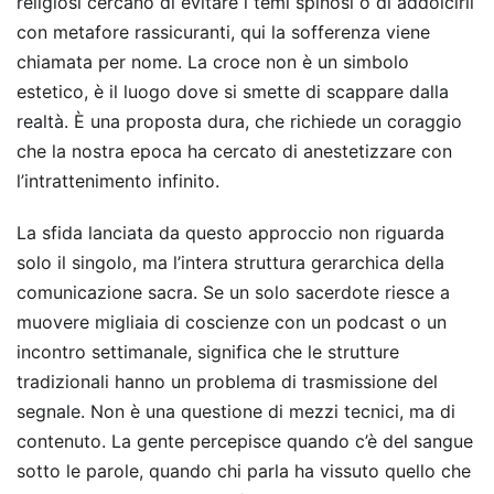
religiosi cercano di evitare i temi spinosi o di addolcirli
con metafore rassicuranti, qui la sofferenza viene
chiamata per nome. La croce non è un simbolo
estetico, è il luogo dove si smette di scappare dalla
realtà. È una proposta dura, che richiede un coraggio
che la nostra epoca ha cercato di anestetizzare con
l’intrattenimento infinito.
La sfida lanciata da questo approccio non riguarda
solo il singolo, ma l’intera struttura gerarchica della
comunicazione sacra. Se un solo sacerdote riesce a
muovere migliaia di coscienze con un podcast o un
incontro settimanale, significa che le strutture
tradizionali hanno un problema di trasmissione del
segnale. Non è una questione di mezzi tecnici, ma di
contenuto. La gente percepisce quando c’è del sangue
sotto le parole, quando chi parla ha vissuto quello che