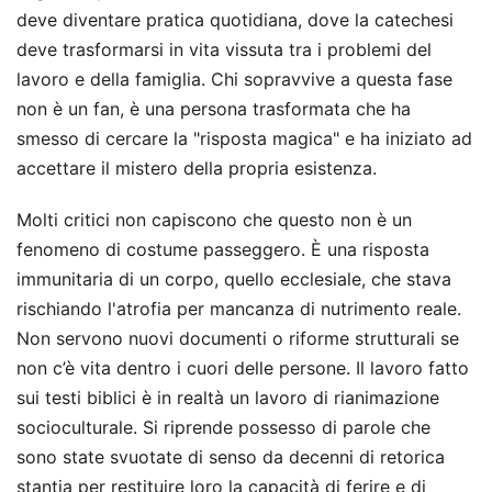
deve diventare pratica quotidiana, dove la catechesi
deve trasformarsi in vita vissuta tra i problemi del
lavoro e della famiglia. Chi sopravvive a questa fase
non è un fan, è una persona trasformata che ha
smesso di cercare la "risposta magica" e ha iniziato ad
accettare il mistero della propria esistenza.
Molti critici non capiscono che questo non è un
fenomeno di costume passeggero. È una risposta
immunitaria di un corpo, quello ecclesiale, che stava
rischiando l'atrofia per mancanza di nutrimento reale.
Non servono nuovi documenti o riforme strutturali se
non c’è vita dentro i cuori delle persone. Il lavoro fatto
sui testi biblici è in realtà un lavoro di rianimazione
socioculturale. Si riprende possesso di parole che
sono state svuotate di senso da decenni di retorica
stantia per restituire loro la capacità di ferire e di