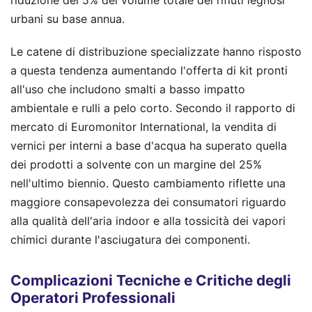
riduzione del 5% del volume totale dei rifiuti legnosi
urbani su base annua.
Le catene di distribuzione specializzate hanno risposto
a questa tendenza aumentando l'offerta di kit pronti
all'uso che includono smalti a basso impatto
ambientale e rulli a pelo corto. Secondo il rapporto di
mercato di Euromonitor International, la vendita di
vernici per interni a base d'acqua ha superato quella
dei prodotti a solvente con un margine del 25%
nell'ultimo biennio. Questo cambiamento riflette una
maggiore consapevolezza dei consumatori riguardo
alla qualità dell'aria indoor e alla tossicità dei vapori
chimici durante l'asciugatura dei componenti.
Complicazioni Tecniche e Critiche degli
Operatori Professionali