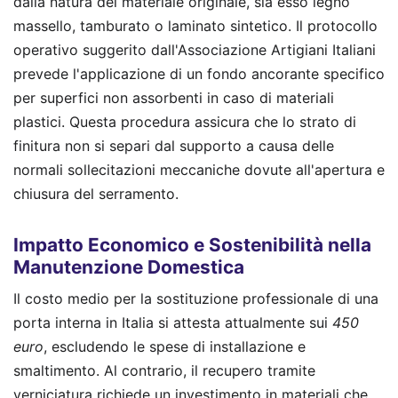
dalla natura del materiale originale, sia esso legno
massello, tamburato o laminato sintetico. Il protocollo
operativo suggerito dall'Associazione Artigiani Italiani
prevede l'applicazione di un fondo ancorante specifico
per superfici non assorbenti in caso di materiali
plastici. Questa procedura assicura che lo strato di
finitura non si separi dal supporto a causa delle
normali sollecitazioni meccaniche dovute all'apertura e
chiusura del serramento.
Impatto Economico e Sostenibilità nella
Manutenzione Domestica
Il costo medio per la sostituzione professionale di una
porta interna in Italia si attesta attualmente sui
450
euro
, escludendo le spese di installazione e
smaltimento. Al contrario, il recupero tramite
verniciatura richiede un investimento in materiali che