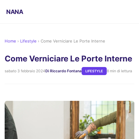
NANA
Home
›
Lifestyle
›
Come Verniciare Le Porte Interne
Come Verniciare Le Porte Interne
sabato 3 febbraio 2024
Di Riccardo Fontana
8 min di lettura
LIFESTYLE