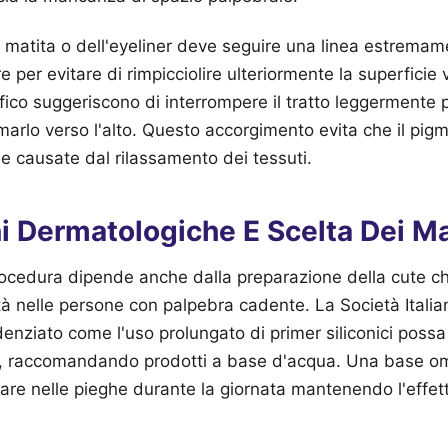
a matita o dell'eyeliner deve seguire una linea estremame
e per evitare di rimpicciolire ulteriormente la superficie v
ico suggeriscono di interrompere il tratto leggermente 
marlo verso l'alto. Questo accorgimento evita che il pigm
e causate dal rilassamento dei tessuti.
i Dermatologiche E Scelta Dei Ma
procedura dipende anche dalla preparazione della cute 
à nelle persone con palpebra cadente. La Società Itali
nziato come l'uso prolungato di primer siliconici possa 
ili, raccomandando prodotti a base d'acqua. Una base 
rare nelle pieghe durante la giornata mantenendo l'effett