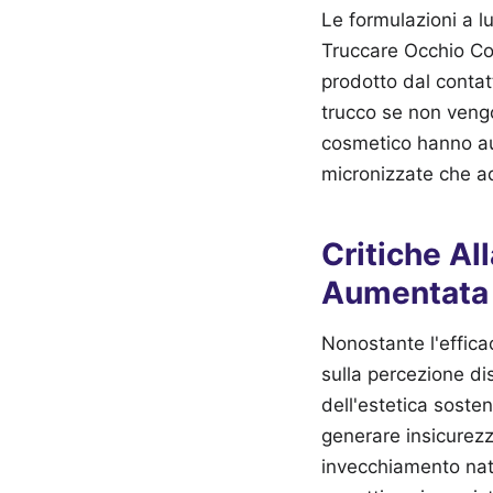
Le formulazioni a 
Truccare Occhio Con
prodotto dal contat
trucco se non vengo
cosmetico hanno aum
micronizzate che ad
Critiche All
Aumentata
Nonostante l'effica
sulla percezione di
dell'estetica soste
generare insicurezz
invecchiamento natu