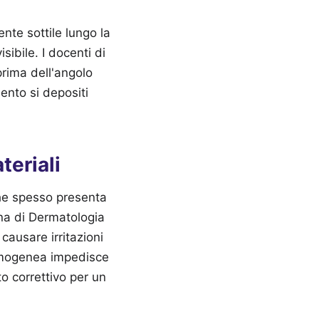
nte sottile lungo la
isibile. I docenti di
prima dell'angolo
ento si depositi
teriali
che spesso presenta
ana di Dermatologia
causare irritazioni
omogenea impedisce
o correttivo per un