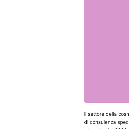
Il settore della cos
di consulenza spec