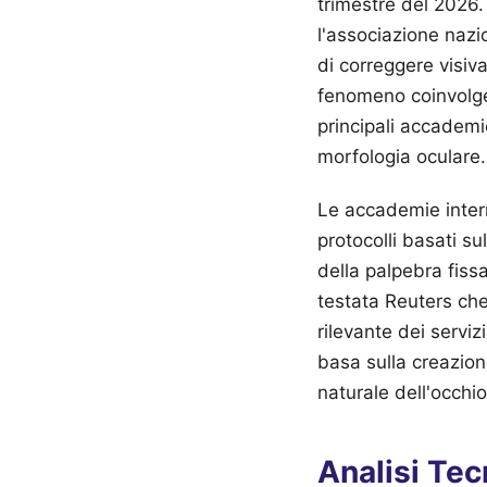
trimestre del 2026.
l'associazione naz
di correggere visiva
fenomeno coinvolge
principali accademi
morfologia oculare.
Le accademie inter
protocolli basati su
della palpebra fiss
testata Reuters che
rilevante dei serviz
basa sulla creazion
naturale dell'occhio
Analisi Te