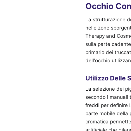
Occhio Con
La strutturazione de
nelle zone sporgenti
Therapy and Cosmeto
sulla parte cadente
primario dei truccat
dell'occhio utilizz
Utilizzo Delle
La selezione dei pi
secondo i manuali t
freddi per definire 
parte mobile della 
cromatica permette 
artificiale che bil