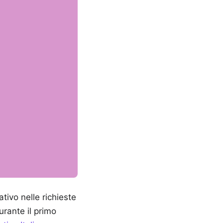
tivo nelle richieste
rante il primo