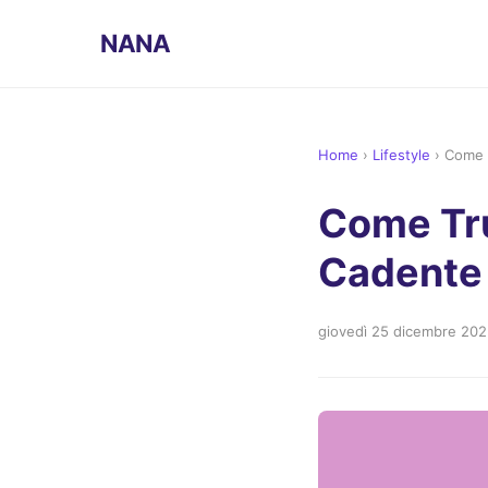
NANA
Home
›
Lifestyle
›
Come 
Come Tr
Cadente
giovedì 25 dicembre 20