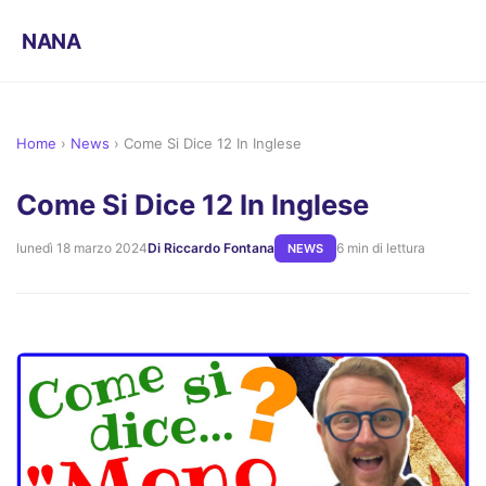
NANA
Home
›
News
›
Come Si Dice 12 In Inglese
Come Si Dice 12 In Inglese
lunedì 18 marzo 2024
Di Riccardo Fontana
6 min di lettura
NEWS