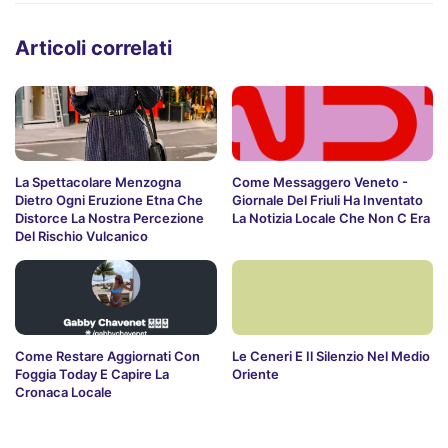
Articoli correlati
La Spettacolare Menzogna
Come Messaggero Veneto -
Dietro Ogni Eruzione Etna Che
Giornale Del Friuli Ha Inventato
Distorce La Nostra Percezione
La Notizia Locale Che Non C Era
Del Rischio Vulcanico
Come Restare Aggiornati Con
Le Ceneri E Il Silenzio Nel Medio
Foggia Today E Capire La
Oriente
Cronaca Locale