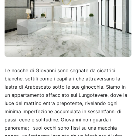
Le nocche di Giovanni sono segnate da cicatrici
bianche, sottili come i capillari che attraversano la
lastra di Arabescato sotto le sue ginocchia. Siamo in
un appartamento affacciato sul Lungotevere, dove la
luce del mattino entra prepotente, rivelando ogni
minima imperfezione accumulata in sessant'anni di
passi, cene e solitudine. Giovanni non guarda il
panorama; i suoi occhi sono fissi su una macchia
opaca, un fantasma lasciato da un bicchiere di vino