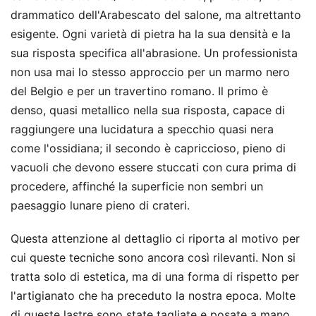
drammatico dell'Arabescato del salone, ma altrettanto
esigente. Ogni varietà di pietra ha la sua densità e la
sua risposta specifica all'abrasione. Un professionista
non usa mai lo stesso approccio per un marmo nero
del Belgio e per un travertino romano. Il primo è
denso, quasi metallico nella sua risposta, capace di
raggiungere una lucidatura a specchio quasi nera
come l'ossidiana; il secondo è capriccioso, pieno di
vacuoli che devono essere stuccati con cura prima di
procedere, affinché la superficie non sembri un
paesaggio lunare pieno di crateri.
Questa attenzione al dettaglio ci riporta al motivo per
cui queste tecniche sono ancora così rilevanti. Non si
tratta solo di estetica, ma di una forma di rispetto per
l'artigianato che ha preceduto la nostra epoca. Molte
di queste lastre sono state tagliate e posate a mano