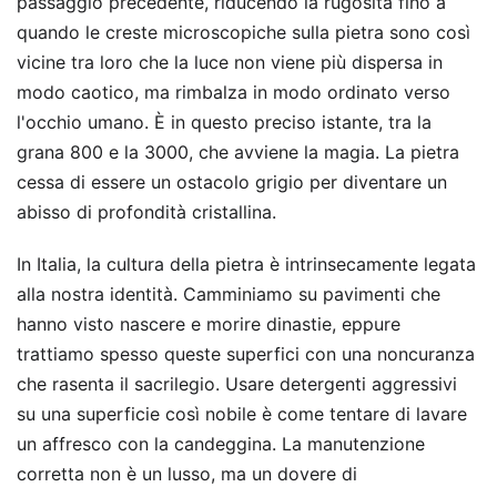
passaggio precedente, riducendo la rugosità fino a
quando le creste microscopiche sulla pietra sono così
vicine tra loro che la luce non viene più dispersa in
modo caotico, ma rimbalza in modo ordinato verso
l'occhio umano. È in questo preciso istante, tra la
grana 800 e la 3000, che avviene la magia. La pietra
cessa di essere un ostacolo grigio per diventare un
abisso di profondità cristallina.
In Italia, la cultura della pietra è intrinsecamente legata
alla nostra identità. Camminiamo su pavimenti che
hanno visto nascere e morire dinastie, eppure
trattiamo spesso queste superfici con una noncuranza
che rasenta il sacrilegio. Usare detergenti aggressivi
su una superficie così nobile è come tentare di lavare
un affresco con la candeggina. La manutenzione
corretta non è un lusso, ma un dovere di