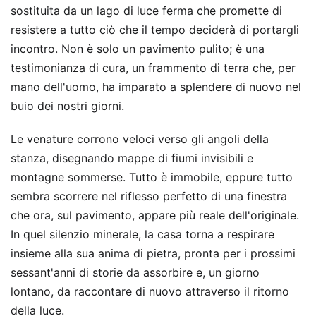
sostituita da un lago di luce ferma che promette di
resistere a tutto ciò che il tempo deciderà di portargli
incontro. Non è solo un pavimento pulito; è una
testimonianza di cura, un frammento di terra che, per
mano dell'uomo, ha imparato a splendere di nuovo nel
buio dei nostri giorni.
Le venature corrono veloci verso gli angoli della
stanza, disegnando mappe di fiumi invisibili e
montagne sommerse. Tutto è immobile, eppure tutto
sembra scorrere nel riflesso perfetto di una finestra
che ora, sul pavimento, appare più reale dell'originale.
In quel silenzio minerale, la casa torna a respirare
insieme alla sua anima di pietra, pronta per i prossimi
sessant'anni di storie da assorbire e, un giorno
lontano, da raccontare di nuovo attraverso il ritorno
della luce.