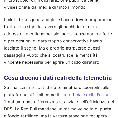
microscopio, ogni dichiarazione pubblica viene
vivisezionata dai media di tutto il mondo.
I piloti della squadra inglese hanno dovuto imparare in
fretta cosa significa avere gli occhi del mondo
addosso. Le critiche per alcune partenze non perfette
o per gestioni di gara troppo conservative hanno
lasciato il segno. Ma è proprio attraverso questi
passaggi a vuoto che si costruisce la mentalità
vincente necessaria per aprire un ciclo duraturo.
Cosa dicono i dati reali della telemetria
Se analizziamo i dati della telemetria disponibili sulle
piattaforme ufficiali come il
sito ufficiale della Formula
1
, notiamo una differenza sostanziale nell'efficienza del
DRS. La Red Bull mantiene un'ottima velocità di punta
a fondo rettilineo, ma la vettura arancione recupera