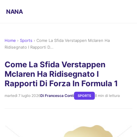
NANA
Home
›
Sports
›
Come La Sfida Verstappen Mclaren Ha
Ridisegnato I Rapporti D...
Come La Sfida Verstappen
Mclaren Ha Ridisegnato I
Rapporti Di Forza In Formula 1
martedì 7 luglio 2026
Di Francesca Conti
8 min di lettura
SPORTS