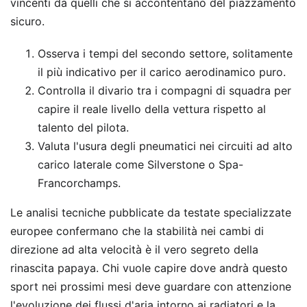
vincenti da quelli che si accontentano del piazzamento
sicuro.
Osserva i tempi del secondo settore, solitamente
il più indicativo per il carico aerodinamico puro.
Controlla il divario tra i compagni di squadra per
capire il reale livello della vettura rispetto al
talento del pilota.
Valuta l'usura degli pneumatici nei circuiti ad alto
carico laterale come Silverstone o Spa-
Francorchamps.
Le analisi tecniche pubblicate da testate specializzate
europee confermano che la stabilità nei cambi di
direzione ad alta velocità è il vero segreto della
rinascita papaya. Chi vuole capire dove andrà questo
sport nei prossimi mesi deve guardare con attenzione
l'evoluzione dei flussi d'aria intorno ai radiatori e la