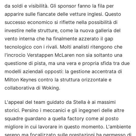
da soldi e visibilità. Gli sponsor fanno la fila per
apparire sulle fiancate delle vetture inglesi. Questo
successo economico si riflette nella possibilità di
investire nelle strutture, come la nuova galleria del
vento interna che ha finalmente azzerato il gap
tecnologico con i rivali. Molti analisti ritengono che
l'incrocio Verstappen McLaren non sia soltanto una
questione di pista, ma una vera e propria sfida tra due
modelli aziendali opposti: la gestione accentrata di
Milton Keynes contro la struttura orizzontale e
collaborativa di Woking.
L'appeal del team guidato da Stella è ai massimi
storici. Persino i meccanici e gli ingegneri delle altre
squadre guardano a quella factory come al posto
migliore in cui lavorare in questo momento. L'ambiente
sereno ma focalizzato sulle prestazioni ha permesso di