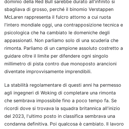
dominio della Red Bull sarebbe durato all'infinito si
sbagliava di grosso, perché il binomio Verstappen
McLaren rappresenta il fulcro attorno a cui ruota
l'intero mondiale oggi, una contrapposizione tecnica e
psicologica che ha cambiato le domeniche degli
appassionati. Non parliamo solo di una scuderia che
rimonta. Parliamo di un campione assoluto costretto a
guidare oltre il limite per difendere ogni singolo
millimetro di pista contro due monoposto arancioni
diventate improvvisamente imprendibili.
La stabilità regolamentare di questi anni ha permesso
agli ingegneri di Woking di completare una rimonta
che sembrava impossibile fino a poco tempo fa. Se
ricordi dove si trovava la squadra britannica all'inizio
del 2023, l'ultimo posto in classifica sembrava una
condanna definitiva. Poi qualcosa è cambiato. Il lavoro