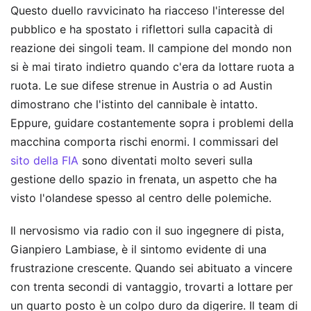
Questo duello ravvicinato ha riacceso l'interesse del
pubblico e ha spostato i riflettori sulla capacità di
reazione dei singoli team. Il campione del mondo non
si è mai tirato indietro quando c'era da lottare ruota a
ruota. Le sue difese strenue in Austria o ad Austin
dimostrano che l'istinto del cannibale è intatto.
Eppure, guidare costantemente sopra i problemi della
macchina comporta rischi enormi. I commissari del
sito della FIA
sono diventati molto severi sulla
gestione dello spazio in frenata, un aspetto che ha
visto l'olandese spesso al centro delle polemiche.
Il nervosismo via radio con il suo ingegnere di pista,
Gianpiero Lambiase, è il sintomo evidente di una
frustrazione crescente. Quando sei abituato a vincere
con trenta secondi di vantaggio, trovarti a lottare per
un quarto posto è un colpo duro da digerire. Il team di