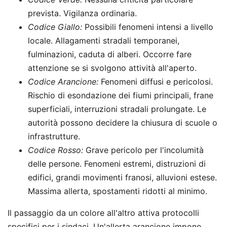
prevista. Vigilanza ordinaria.
Codice Giallo:
Possibili fenomeni intensi a livello
locale. Allagamenti stradali temporanei,
fulminazioni, caduta di alberi. Occorre fare
attenzione se si svolgono attività all'aperto.
Codice Arancione:
Fenomeni diffusi e pericolosi.
Rischio di esondazione dei fiumi principali, frane
superficiali, interruzioni stradali prolungate. Le
autorità possono decidere la chiusura di scuole o
infrastrutture.
Codice Rosso:
Grave pericolo per l'incolumità
delle persone. Fenomeni estremi, distruzioni di
edifici, grandi movimenti franosi, alluvioni estese.
Massima allerta, spostamenti ridotti al minimo.
Il passaggio da un colore all'altro attiva protocolli
specifici per i sindaci. Un'allerta arancione impone