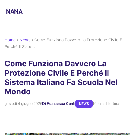
NANA
Home
›
News
›
Come Funziona Davvero La Protezione Civile E
Perché Il Siste...
Come Funziona Davvero La
Protezione Civile E Perché Il
Sistema Italiano Fa Scuola Nel
Mondo
giovedì 4 giugno 2026
Di Francesca Conti
10 min di lettura
NEWS