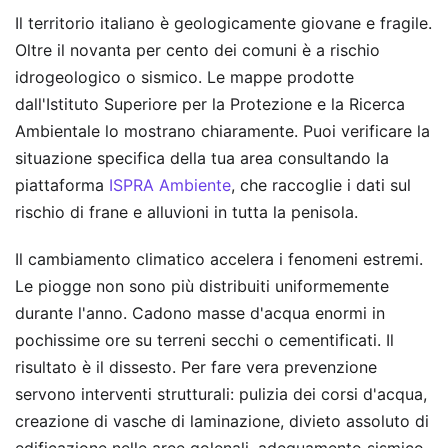
Il territorio italiano è geologicamente giovane e fragile.
Oltre il novanta per cento dei comuni è a rischio
idrogeologico o sismico. Le mappe prodotte
dall'Istituto Superiore per la Protezione e la Ricerca
Ambientale lo mostrano chiaramente. Puoi verificare la
situazione specifica della tua area consultando la
piattaforma
ISPRA Ambiente
, che raccoglie i dati sul
rischio di frane e alluvioni in tutta la penisola.
Il cambiamento climatico accelera i fenomeni estremi.
Le piogge non sono più distribuiti uniformemente
durante l'anno. Cadono masse d'acqua enormi in
pochissime ore su terreni secchi o cementificati. Il
risultato è il dissesto. Per fare vera prevenzione
servono interventi strutturali: pulizia dei corsi d'acqua,
creazione di vasche di laminazione, divieto assoluto di
edificazione nelle aree golenali, adeguamento sismico