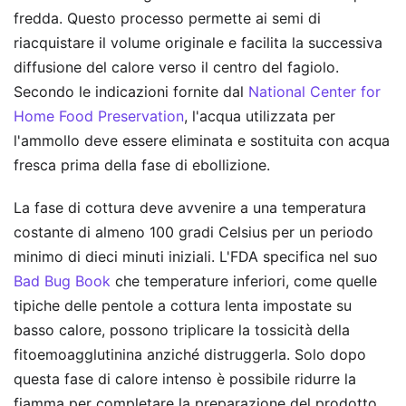
fredda. Questo processo permette ai semi di
riacquistare il volume originale e facilita la successiva
diffusione del calore verso il centro del fagiolo.
Secondo le indicazioni fornite dal
National Center for
Home Food Preservation
, l'acqua utilizzata per
l'ammollo deve essere eliminata e sostituita con acqua
fresca prima della fase di ebollizione.
La fase di cottura deve avvenire a una temperatura
costante di almeno 100 gradi Celsius per un periodo
minimo di dieci minuti iniziali. L'FDA specifica nel suo
Bad Bug Book
che temperature inferiori, come quelle
tipiche delle pentole a cottura lenta impostate su
basso calore, possono triplicare la tossicità della
fitoemoagglutinina anziché distruggerla. Solo dopo
questa fase di calore intenso è possibile ridurre la
fiamma per completare la preparazione del prodotto