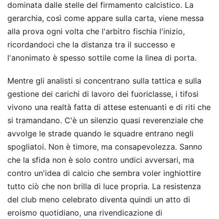
dominata dalle stelle del firmamento calcistico. La
gerarchia, così come appare sulla carta, viene messa
alla prova ogni volta che l'arbitro fischia l'inizio,
ricordandoci che la distanza tra il successo e
l'anonimato è spesso sottile come la linea di porta.
Mentre gli analisti si concentrano sulla tattica e sulla
gestione dei carichi di lavoro dei fuoriclasse, i tifosi
vivono una realtà fatta di attese estenuanti e di riti che
si tramandano. C'è un silenzio quasi reverenziale che
avvolge le strade quando le squadre entrano negli
spogliatoi. Non è timore, ma consapevolezza. Sanno
che la sfida non è solo contro undici avversari, ma
contro un'idea di calcio che sembra voler inghiottire
tutto ciò che non brilla di luce propria. La resistenza
del club meno celebrato diventa quindi un atto di
eroismo quotidiano, una rivendicazione di