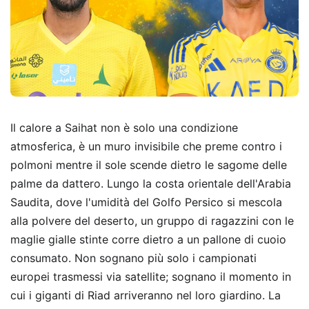
Il calore a Saihat non è solo una condizione
atmosferica, è un muro invisibile che preme contro i
polmoni mentre il sole scende dietro le sagome delle
palme da dattero. Lungo la costa orientale dell'Arabia
Saudita, dove l'umidità del Golfo Persico si mescola
alla polvere del deserto, un gruppo di ragazzini con le
maglie gialle stinte corre dietro a un pallone di cuoio
consumato. Non sognano più solo i campionati
europei trasmessi via satellite; sognano il momento in
cui i giganti di Riad arriveranno nel loro giardino. La