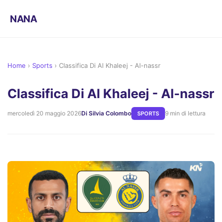
NANA
Home
›
Sports
›
Classifica Di Al Khaleej - Al-nassr
Classifica Di Al Khaleej - Al-nassr
mercoledì 20 maggio 2026
Di Silvia Colombo
9 min di lettura
SPORTS