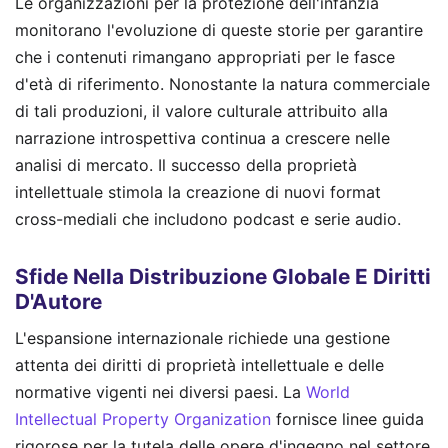
Le organizzazioni per la protezione dell'infanzia
monitorano l'evoluzione di queste storie per garantire
che i contenuti rimangano appropriati per le fasce
d'età di riferimento. Nonostante la natura commerciale
di tali produzioni, il valore culturale attribuito alla
narrazione introspettiva continua a crescere nelle
analisi di mercato. Il successo della proprietà
intellettuale stimola la creazione di nuovi format
cross-mediali che includono podcast e serie audio.
Sfide Nella Distribuzione Globale E Diritti
D'Autore
L'espansione internazionale richiede una gestione
attenta dei diritti di proprietà intellettuale e delle
normative vigenti nei diversi paesi. La
World
Intellectual Property Organization
fornisce linee guida
rigorose per la tutela delle opere d'ingegno nel settore