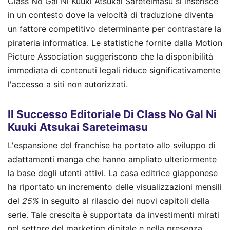
Class No Gal Ni Kuuki Atsukai Sareteimasu si inserisce
in un contesto dove la velocità di traduzione diventa
un fattore competitivo determinante per contrastare la
pirateria informatica. Le statistiche fornite dalla Motion
Picture Association suggeriscono che la disponibilità
immediata di contenuti legali riduce significativamente
l'accesso a siti non autorizzati.
Il Successo Editoriale Di Class No Gal Ni
Kuuki Atsukai Sareteimasu
L'espansione del franchise ha portato allo sviluppo di
adattamenti manga che hanno ampliato ulteriormente
la base degli utenti attivi. La casa editrice giapponese
ha riportato un incremento delle visualizzazioni mensili
del
25%
in seguito al rilascio dei nuovi capitoli della
serie. Tale crescita è supportata da investimenti mirati
nel settore del marketing digitale e nella presenza