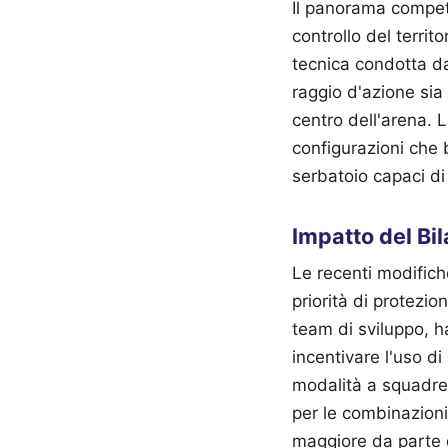
Il panorama competi
controllo del territo
tecnica condotta da
raggio d'azione sia
centro dell'arena. 
configurazioni che 
serbatoio capaci di 
Impatto del Bi
Le recenti modifiche
priorità di protezio
team di sviluppo, ha
incentivare l'uso d
modalità a squadre.
per le combinazioni
maggiore da parte d