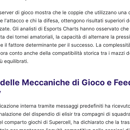
 server di gioco mostra che le coppie che utilizzano una d
ce l'attacco e chi la difesa, ottengono risultati superiori d
ate. Gli analisti di Esports Charts hanno osservato che
tta dei tornei amatoriali, la capacità di alternare la pres
ne il fattore determinante per il successo. La complessit
ra conto anche della compatibilità storica tra i mazzi d
ù equilibrati.
 delle Meccaniche di Gioco e Fee
y
icazione interna tramite messaggi predefiniti ha ricevu
egnalazione del dispendio di elisir tra compagni di squadr
 comparto giochi di Supercell, ha dichiarato che la tra