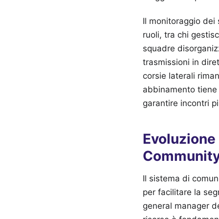
Il monitoraggio dei
ruoli, tra chi gestis
squadre disorganizz
trasmissioni in dire
corsie laterali rima
abbinamento tiene o
garantire incontri pi
Evoluzione
Communit
Il sistema di comun
per facilitare la s
general manager del