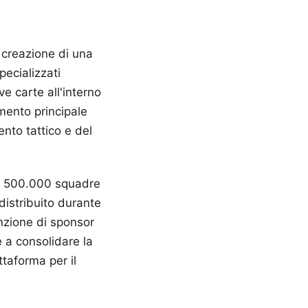
a creazione di una
ecializzati
e carte all'interno
imento principale
nto tattico e del
tre 500.000 squadre
distribuito durante
enzione di sponsor
e a consolidare la
taforma per il