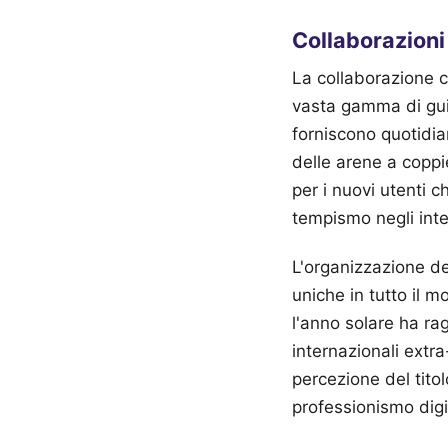
Collaborazioni 
La collaborazione c
vasta gamma di guid
forniscono quotidia
delle arene a coppie
per i nuovi utenti 
tempismo negli inter
L'organizzazione de
uniche in tutto il 
l'anno solare ha rag
internazionali extra
percezione del tit
professionismo digi