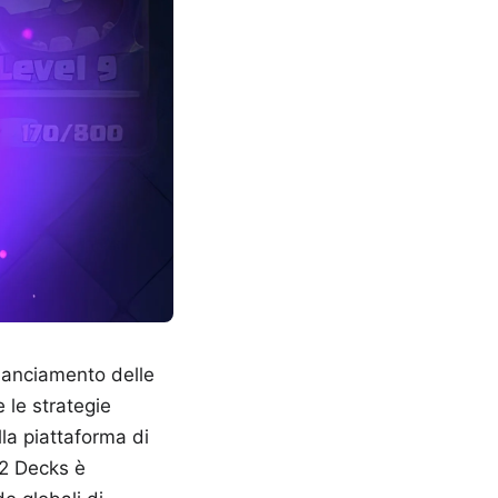
ilanciamento delle
 le strategie
alla piattaforma di
v2 Decks è