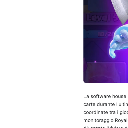
La software house f
carte durante l'ult
coordinate tra i gioc
monitoraggio Royal