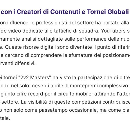
con i Creatori di Contenuti e Tornei Globali
on influencer e professionisti del settore ha portato all
e video dedicate alle tattiche di squadra. YouTubers sp
namente analisi dettagliate sulle performance delle nuov
. Queste risorse digitali sono diventate il punto di rifer
che cercano di comprendere le sfumature del posizioname
venti difensivi.
i tornei "2v2 Masters" ha visto la partecipazione di ol
mondo nel solo mese di aprile. Il montepremi complessivo 
giunto cifre record per il circuito mobile, attirando l'att
-settore. La visibilità di queste competizioni contribuisc
olo non solo come passatempo occasionale, ma come piat
tale.