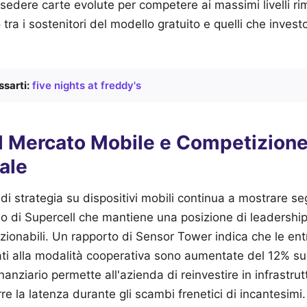
sedere carte evolute per competere ai massimi livelli r
ra i sostenitori del modello gratuito e quelli che invest
sarti:
five nights at freddy's
el Mercato Mobile e Competizion
ale
i di strategia su dispositivi mobili continua a mostrare se
tolo di Supercell che mantiene una posizione di leadersh
ezionabili. Un rapporto di Sensor Tower indica che le ent
gati alla modalità cooperativa sono aumentate del 12% s
anziario permette all'azienda di reinvestire in infrastrut
rre la latenza durante gli scambi frenetici di incantesimi.