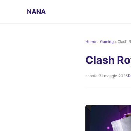
NANA
Home
›
Gaming
›
Clash 
Clash Ro
sabato 31 maggio 2025
D