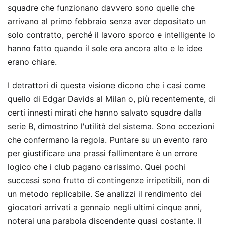
squadre che funzionano davvero sono quelle che
arrivano al primo febbraio senza aver depositato un
solo contratto, perché il lavoro sporco e intelligente lo
hanno fatto quando il sole era ancora alto e le idee
erano chiare.
I detrattori di questa visione dicono che i casi come
quello di Edgar Davids al Milan o, più recentemente, di
certi innesti mirati che hanno salvato squadre dalla
serie B, dimostrino l'utilità del sistema. Sono eccezioni
che confermano la regola. Puntare su un evento raro
per giustificare una prassi fallimentare è un errore
logico che i club pagano carissimo. Quei pochi
successi sono frutto di contingenze irripetibili, non di
un metodo replicabile. Se analizzi il rendimento dei
giocatori arrivati a gennaio negli ultimi cinque anni,
noterai una parabola discendente quasi costante. Il