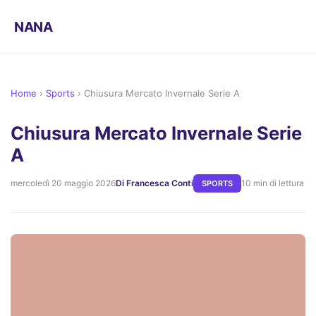
NANA
Home
›
Sports
›
Chiusura Mercato Invernale Serie A
Chiusura Mercato Invernale Serie
A
mercoledì 20 maggio 2026
Di Francesca Conti
10 min di lettura
SPORTS