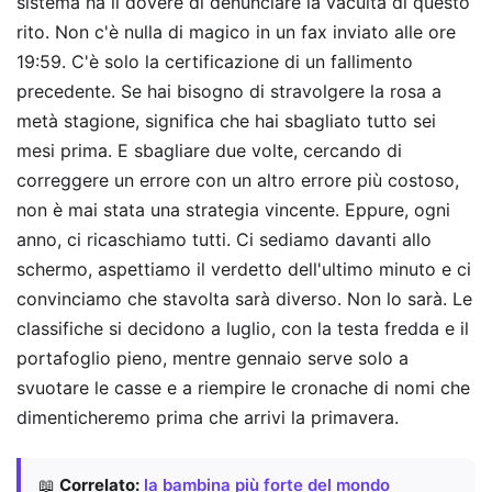
sistema ha il dovere di denunciare la vacuità di questo
rito. Non c'è nulla di magico in un fax inviato alle ore
19:59. C'è solo la certificazione di un fallimento
precedente. Se hai bisogno di stravolgere la rosa a
metà stagione, significa che hai sbagliato tutto sei
mesi prima. E sbagliare due volte, cercando di
correggere un errore con un altro errore più costoso,
non è mai stata una strategia vincente. Eppure, ogni
anno, ci ricaschiamo tutti. Ci sediamo davanti allo
schermo, aspettiamo il verdetto dell'ultimo minuto e ci
convinciamo che stavolta sarà diverso. Non lo sarà. Le
classifiche si decidono a luglio, con la testa fredda e il
portafoglio pieno, mentre gennaio serve solo a
svuotare le casse e a riempire le cronache di nomi che
dimenticheremo prima che arrivi la primavera.
📖
Correlato:
la bambina più forte del mondo