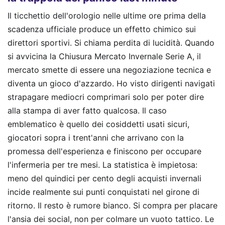
Il ticchettio dell'orologio nelle ultime ore prima della
scadenza ufficiale produce un effetto chimico sui
direttori sportivi. Si chiama perdita di lucidità. Quando
si avvicina la Chiusura Mercato Invernale Serie A, il
mercato smette di essere una negoziazione tecnica e
diventa un gioco d'azzardo. Ho visto dirigenti navigati
strapagare mediocri comprimari solo per poter dire
alla stampa di aver fatto qualcosa. Il caso
emblematico è quello dei cosiddetti usati sicuri,
giocatori sopra i trent'anni che arrivano con la
promessa dell'esperienza e finiscono per occupare
l'infermeria per tre mesi. La statistica è impietosa:
meno del quindici per cento degli acquisti invernali
incide realmente sui punti conquistati nel girone di
ritorno. Il resto è rumore bianco. Si compra per placare
l'ansia dei social, non per colmare un vuoto tattico. Le