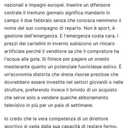
nazionali e impegni europei. Inserire un difensore
centrale il trentuno gennaio significa mandarlo in
campo il due febbraio senza che conosca nemmeno il
nome del suo compagno di reparto. Non è sport, è
gestione dell'emergenza. E l'emergenza costa cara. I
prezzi dei cartellini in inverno subiscono un rincaro
artificiale perché il venditore sa che il compratore ha
l'acqua alla gola. Si finisce per pagare un onesto
mestierante quanto un potenziale fuoriclasse estivo. È
un'economia distorta che drena risorse preziose che
dovrebbero essere investite nei settori giovanili o nelle
strutture, preferendo invece il brivido di un acquisto
che serve solo a vendere qualche abbonamento
televisivo in più per un paio di settimane.
Io credo che la vera competenza di un direttore
sportivo si veda dalla sua capacità di restare fermo.