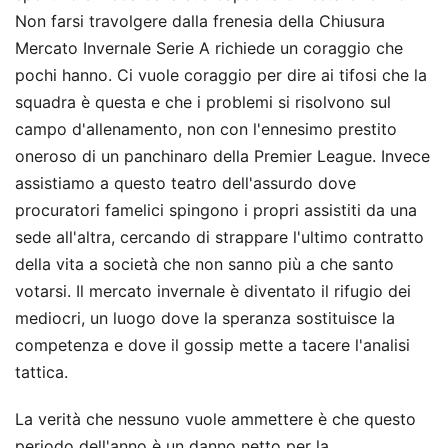
Non farsi travolgere dalla frenesia della Chiusura
Mercato Invernale Serie A richiede un coraggio che
pochi hanno. Ci vuole coraggio per dire ai tifosi che la
squadra è questa e che i problemi si risolvono sul
campo d'allenamento, non con l'ennesimo prestito
oneroso di un panchinaro della Premier League. Invece
assistiamo a questo teatro dell'assurdo dove
procuratori famelici spingono i propri assistiti da una
sede all'altra, cercando di strappare l'ultimo contratto
della vita a società che non sanno più a che santo
votarsi. Il mercato invernale è diventato il rifugio dei
mediocri, un luogo dove la speranza sostituisce la
competenza e dove il gossip mette a tacere l'analisi
tattica.
La verità che nessuno vuole ammettere è che questo
periodo dell'anno è un danno netto per la