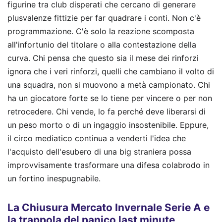
figurine tra club disperati che cercano di generare
plusvalenze fittizie per far quadrare i conti. Non c'è
programmazione. C'è solo la reazione scomposta
all'infortunio del titolare o alla contestazione della
curva. Chi pensa che questo sia il mese dei rinforzi
ignora che i veri rinforzi, quelli che cambiano il volto di
una squadra, non si muovono a metà campionato. Chi
ha un giocatore forte se lo tiene per vincere o per non
retrocedere. Chi vende, lo fa perché deve liberarsi di
un peso morto o di un ingaggio insostenibile. Eppure,
il circo mediatico continua a venderti l'idea che
l'acquisto dell'esubero di una big straniera possa
improvvisamente trasformare una difesa colabrodo in
un fortino inespugnabile.
La Chiusura Mercato Invernale Serie A e
la trappola del panico last minute