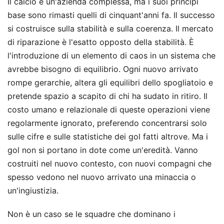
Il calcio è un'azienda complessa, ma i suoi principi
base sono rimasti quelli di cinquant'anni fa. Il successo
si costruisce sulla stabilità e sulla coerenza. Il mercato
di riparazione è l'esatto opposto della stabilità. È
l'introduzione di un elemento di caos in un sistema che
avrebbe bisogno di equilibrio. Ogni nuovo arrivato
rompe gerarchie, altera gli equilibri dello spogliatoio e
pretende spazio a scapito di chi ha sudato in ritiro. Il
costo umano e relazionale di queste operazioni viene
regolarmente ignorato, preferendo concentrarsi solo
sulle cifre e sulle statistiche dei gol fatti altrove. Ma i
gol non si portano in dote come un'eredità. Vanno
costruiti nel nuovo contesto, con nuovi compagni che
spesso vedono nel nuovo arrivato una minaccia o
un'ingiustizia.
Non è un caso se le squadre che dominano i