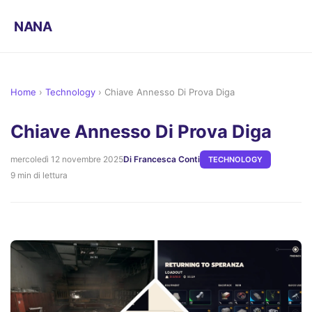
NANA
Home
›
Technology
›
Chiave Annesso Di Prova Diga
Chiave Annesso Di Prova Diga
mercoledì 12 novembre 2025
Di Francesca Conti
TECHNOLOGY
9 min di lettura