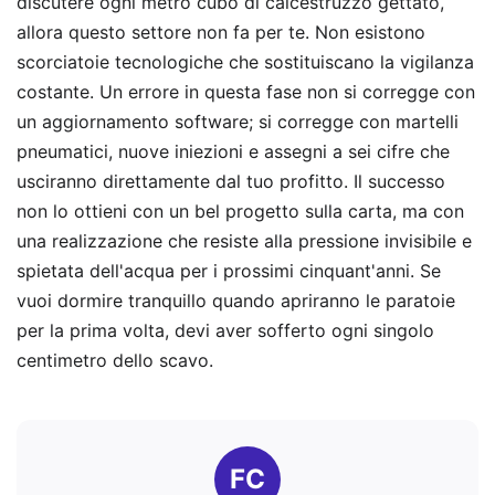
discutere ogni metro cubo di calcestruzzo gettato,
allora questo settore non fa per te. Non esistono
scorciatoie tecnologiche che sostituiscano la vigilanza
costante. Un errore in questa fase non si corregge con
un aggiornamento software; si corregge con martelli
pneumatici, nuove iniezioni e assegni a sei cifre che
usciranno direttamente dal tuo profitto. Il successo
non lo ottieni con un bel progetto sulla carta, ma con
una realizzazione che resiste alla pressione invisibile e
spietata dell'acqua per i prossimi cinquant'anni. Se
vuoi dormire tranquillo quando apriranno le paratoie
per la prima volta, devi aver sofferto ogni singolo
centimetro dello scavo.
FC