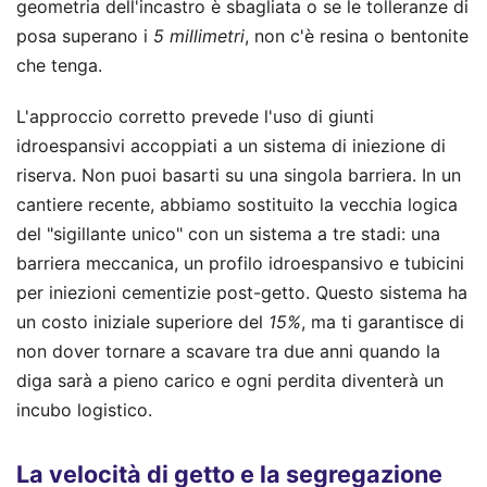
geometria dell'incastro è sbagliata o se le tolleranze di
posa superano i
5 millimetri
, non c'è resina o bentonite
che tenga.
L'approccio corretto prevede l'uso di giunti
idroespansivi accoppiati a un sistema di iniezione di
riserva. Non puoi basarti su una singola barriera. In un
cantiere recente, abbiamo sostituito la vecchia logica
del "sigillante unico" con un sistema a tre stadi: una
barriera meccanica, un profilo idroespansivo e tubicini
per iniezioni cementizie post-getto. Questo sistema ha
un costo iniziale superiore del
15%
, ma ti garantisce di
non dover tornare a scavare tra due anni quando la
diga sarà a pieno carico e ogni perdita diventerà un
incubo logistico.
La velocità di getto e la segregazione