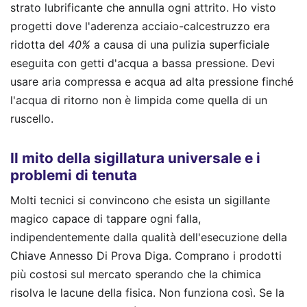
strato lubrificante che annulla ogni attrito. Ho visto
progetti dove l'aderenza acciaio-calcestruzzo era
ridotta del
40%
a causa di una pulizia superficiale
eseguita con getti d'acqua a bassa pressione. Devi
usare aria compressa e acqua ad alta pressione finché
l'acqua di ritorno non è limpida come quella di un
ruscello.
Il mito della sigillatura universale e i
problemi di tenuta
Molti tecnici si convincono che esista un sigillante
magico capace di tappare ogni falla,
indipendentemente dalla qualità dell'esecuzione della
Chiave Annesso Di Prova Diga. Comprano i prodotti
più costosi sul mercato sperando che la chimica
risolva le lacune della fisica. Non funziona così. Se la