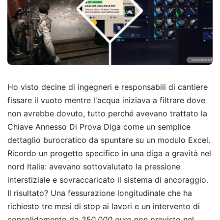
Ho visto decine di ingegneri e responsabili di cantiere
fissare il vuoto mentre l'acqua iniziava a filtrare dove
non avrebbe dovuto, tutto perché avevano trattato la
Chiave Annesso Di Prova Diga come un semplice
dettaglio burocratico da spuntare su un modulo Excel.
Ricordo un progetto specifico in una diga a gravità nel
nord Italia: avevano sottovalutato la pressione
interstiziale e sovraccaricato il sistema di ancoraggio.
Il risultato? Una fessurazione longitudinale che ha
richiesto tre mesi di stop ai lavori e un intervento di
consolidamento da
250.000 euro
non previsto nel