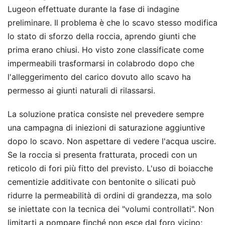
Lugeon effettuate durante la fase di indagine
preliminare. Il problema è che lo scavo stesso modifica
lo stato di sforzo della roccia, aprendo giunti che
prima erano chiusi. Ho visto zone classificate come
impermeabili trasformarsi in colabrodo dopo che
l'alleggerimento del carico dovuto allo scavo ha
permesso ai giunti naturali di rilassarsi.
La soluzione pratica consiste nel prevedere sempre
una campagna di iniezioni di saturazione aggiuntive
dopo lo scavo. Non aspettare di vedere l'acqua uscire.
Se la roccia si presenta fratturata, procedi con un
reticolo di fori più fitto del previsto. L'uso di boiacche
cementizie additivate con bentonite o silicati può
ridurre la permeabilità di ordini di grandezza, ma solo
se iniettate con la tecnica dei "volumi controllati". Non
limitarti a pompare finché non esce dal foro vicino;