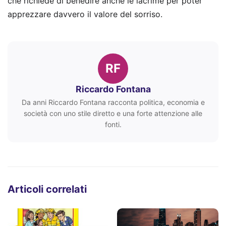
che richiede di benedire anche le lacrime per poter
apprezzare davvero il valore del sorriso.
RF
Riccardo Fontana
Da anni Riccardo Fontana racconta politica, economia e
società con uno stile diretto e una forte attenzione alle
fonti.
Articoli correlati