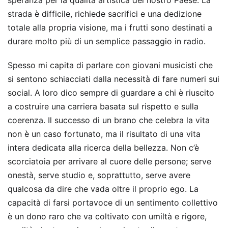
speranza per la qualità artistica del nostro Paese. La
strada è difficile, richiede sacrifici e una dedizione
totale alla propria visione, ma i frutti sono destinati a
durare molto più di un semplice passaggio in radio.
Spesso mi capita di parlare con giovani musicisti che
si sentono schiacciati dalla necessità di fare numeri sui
social. A loro dico sempre di guardare a chi è riuscito
a costruire una carriera basata sul rispetto e sulla
coerenza. Il successo di un brano che celebra la vita
non è un caso fortunato, ma il risultato di una vita
intera dedicata alla ricerca della bellezza. Non c’è
scorciatoia per arrivare al cuore delle persone; serve
onestà, serve studio e, soprattutto, serve avere
qualcosa da dire che vada oltre il proprio ego. La
capacità di farsi portavoce di un sentimento collettivo
è un dono raro che va coltivato con umiltà e rigore,