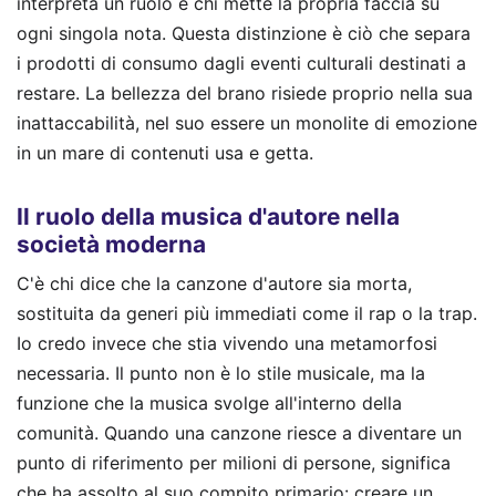
interpreta un ruolo e chi mette la propria faccia su
ogni singola nota. Questa distinzione è ciò che separa
i prodotti di consumo dagli eventi culturali destinati a
restare. La bellezza del brano risiede proprio nella sua
inattaccabilità, nel suo essere un monolite di emozione
in un mare di contenuti usa e getta.
Il ruolo della musica d'autore nella
società moderna
C'è chi dice che la canzone d'autore sia morta,
sostituita da generi più immediati come il rap o la trap.
Io credo invece che stia vivendo una metamorfosi
necessaria. Il punto non è lo stile musicale, ma la
funzione che la musica svolge all'interno della
comunità. Quando una canzone riesce a diventare un
punto di riferimento per milioni di persone, significa
che ha assolto al suo compito primario: creare un