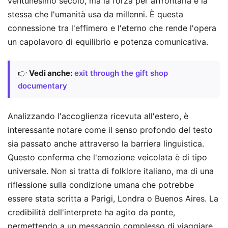
ventunesimo secolo, ma la forza per affrontarla è la
stessa che l'umanità usa da millenni. È questa
connessione tra l'effimero e l'eterno che rende l'opera
un capolavoro di equilibrio e potenza comunicativa.
👉
Vedi anche:
exit through the gift shop
documentary
Analizzando l'accoglienza ricevuta all'estero, è
interessante notare come il senso profondo del testo
sia passato anche attraverso la barriera linguistica.
Questo conferma che l'emozione veicolata è di tipo
universale. Non si tratta di folklore italiano, ma di una
riflessione sulla condizione umana che potrebbe
essere stata scritta a Parigi, Londra o Buenos Aires. La
credibilità dell'interprete ha agito da ponte,
permettendo a un messaggio complesso di viaggiare