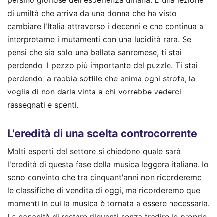
di umiltà che arriva da una donna che ha visto
cambiare l'Italia attraverso i decenni e che continua a
interpretarne i mutamenti con una lucidità rara. Se
pensi che sia solo una ballata sanremese, ti stai
perdendo il pezzo più importante del puzzle. Ti stai
perdendo la rabbia sottile che anima ogni strofa, la
voglia di non darla vinta a chi vorrebbe vederci
rassegnati e spenti.
L'eredità di una scelta controcorrente
Molti esperti del settore si chiedono quale sarà
l'eredità di questa fase della musica leggera italiana. Io
sono convinto che tra cinquant'anni non ricorderemo
le classifiche di vendita di oggi, ma ricorderemo quei
momenti in cui la musica è tornata a essere necessaria.
La capacità di restare rilevanti senza tradire le proprie