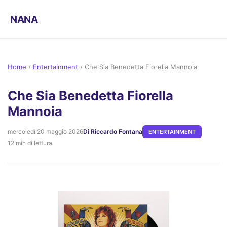
NANA
Home
›
Entertainment
›
Che Sia Benedetta Fiorella Mannoia
Che Sia Benedetta Fiorella
Mannoia
mercoledì 20 maggio 2026
Di Riccardo Fontana
ENTERTAINMENT
12 min di lettura