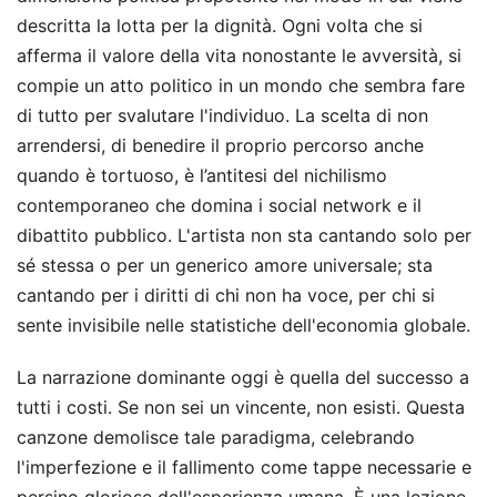
descritta la lotta per la dignità. Ogni volta che si
afferma il valore della vita nonostante le avversità, si
compie un atto politico in un mondo che sembra fare
di tutto per svalutare l'individuo. La scelta di non
arrendersi, di benedire il proprio percorso anche
quando è tortuoso, è l’antitesi del nichilismo
contemporaneo che domina i social network e il
dibattito pubblico. L'artista non sta cantando solo per
sé stessa o per un generico amore universale; sta
cantando per i diritti di chi non ha voce, per chi si
sente invisibile nelle statistiche dell'economia globale.
La narrazione dominante oggi è quella del successo a
tutti i costi. Se non sei un vincente, non esisti. Questa
canzone demolisce tale paradigma, celebrando
l'imperfezione e il fallimento come tappe necessarie e
persino gloriose dell'esperienza umana. È una lezione