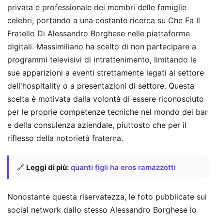
privata e professionale dei membri delle famiglie
celebri, portando a una costante ricerca su Che Fa Il
Fratello Di Alessandro Borghese nelle piattaforme
digitali. Massimiliano ha scelto di non partecipare a
programmi televisivi di intrattenimento, limitando le
sue apparizioni a eventi strettamente legati al settore
dell'hospitality o a presentazioni di settore. Questa
scelta è motivata dalla volontà di essere riconosciuto
per le proprie competenze tecniche nel mondo dei bar
e della consulenza aziendale, piuttosto che per il
riflesso della notorietà fraterna.
🔗
Leggi di più:
quanti figli ha eros ramazzotti
Nonostante questa riservatezza, le foto pubblicate sui
social network dallo stesso Alessandro Borghese lo