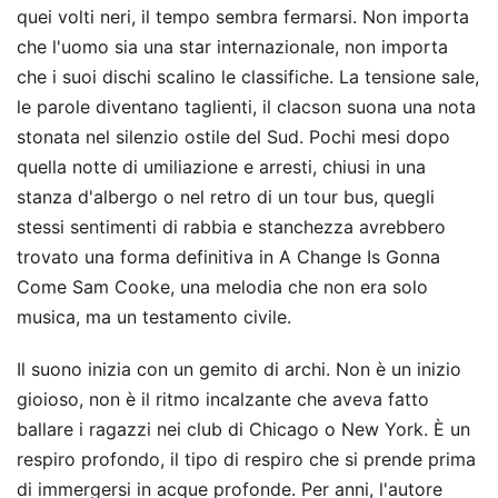
quei volti neri, il tempo sembra fermarsi. Non importa
che l'uomo sia una star internazionale, non importa
che i suoi dischi scalino le classifiche. La tensione sale,
le parole diventano taglienti, il clacson suona una nota
stonata nel silenzio ostile del Sud. Pochi mesi dopo
quella notte di umiliazione e arresti, chiusi in una
stanza d'albergo o nel retro di un tour bus, quegli
stessi sentimenti di rabbia e stanchezza avrebbero
trovato una forma definitiva in A Change Is Gonna
Come Sam Cooke, una melodia che non era solo
musica, ma un testamento civile.
Il suono inizia con un gemito di archi. Non è un inizio
gioioso, non è il ritmo incalzante che aveva fatto
ballare i ragazzi nei club di Chicago o New York. È un
respiro profondo, il tipo di respiro che si prende prima
di immergersi in acque profonde. Per anni, l'autore