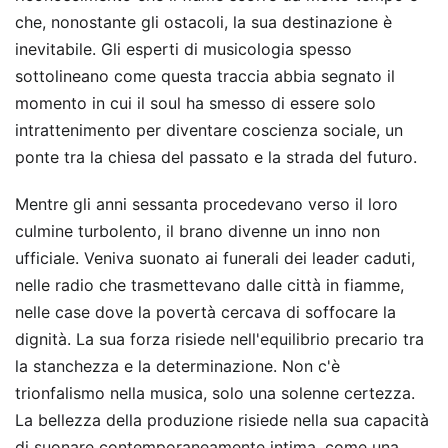
che, nonostante gli ostacoli, la sua destinazione è
inevitabile. Gli esperti di musicologia spesso
sottolineano come questa traccia abbia segnato il
momento in cui il soul ha smesso di essere solo
intrattenimento per diventare coscienza sociale, un
ponte tra la chiesa del passato e la strada del futuro.
Mentre gli anni sessanta procedevano verso il loro
culmine turbolento, il brano divenne un inno non
ufficiale. Veniva suonato ai funerali dei leader caduti,
nelle radio che trasmettevano dalle città in fiamme,
nelle case dove la povertà cercava di soffocare la
dignità. La sua forza risiede nell'equilibrio precario tra
la stanchezza e la determinazione. Non c'è
trionfalismo nella musica, solo una solenne certezza.
La bellezza della produzione risiede nella sua capacità
di suonare contemporaneamente intima, come una