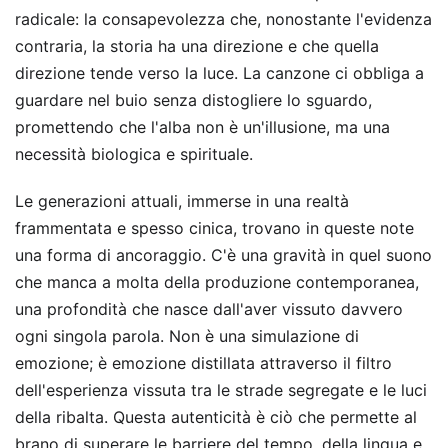
radicale: la consapevolezza che, nonostante l'evidenza
contraria, la storia ha una direzione e che quella
direzione tende verso la luce. La canzone ci obbliga a
guardare nel buio senza distogliere lo sguardo,
promettendo che l'alba non è un'illusione, ma una
necessità biologica e spirituale.
Le generazioni attuali, immerse in una realtà
frammentata e spesso cinica, trovano in queste note
una forma di ancoraggio. C'è una gravità in quel suono
che manca a molta della produzione contemporanea,
una profondità che nasce dall'aver vissuto davvero
ogni singola parola. Non è una simulazione di
emozione; è emozione distillata attraverso il filtro
dell'esperienza vissuta tra le strade segregate e le luci
della ribalta. Questa autenticità è ciò che permette al
brano di superare le barriere del tempo, della lingua e