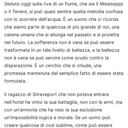
Seduto oggi sulla riva di un fiume, che sia il Mississippi
o il Tevere, si può quasi sentire quella melodia confusa
con lo scorrere dell'acqua. È un suono che ci ricorda
che siamo parte di qualcosa di più grande di noi, una
catena umana che si allunga nel passato e si proietta
nel futuro. La sofferenza non è vana se può essere
trasformata in un tale livello di bellezza, e la bellezza
non è vana se può servire come scudo contro la
disperazione. È un cerchio che si chiude, una
promessa mantenuta dal semplice fatto di essere stata
formulata.
Il ragazzo di Shreveport che non poteva entrare
nell'hotel ha vinto la sua battaglia, non con le armi, ma
con un'armonia che ha reso la sua esclusione
un'impossibilità logica e morale. Se un uomo può
creare qualcosa di così sublime, come può essere