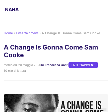
NANA
Home
›
Entertainment
›
A Change Is Gonna Come Sam Cooke
A Change Is Gonna Come Sam
Cooke
mercoledì 20 maggio 2026
Di Francesca Conti
ENTERTAINMENT
10 min di lettura