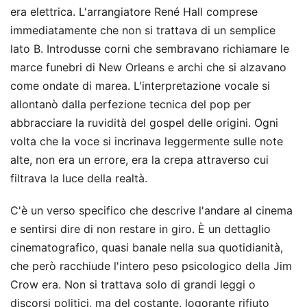
era elettrica. L'arrangiatore René Hall comprese
immediatamente che non si trattava di un semplice
lato B. Introdusse corni che sembravano richiamare le
marce funebri di New Orleans e archi che si alzavano
come ondate di marea. L'interpretazione vocale si
allontanò dalla perfezione tecnica del pop per
abbracciare la ruvidità del gospel delle origini. Ogni
volta che la voce si incrinava leggermente sulle note
alte, non era un errore, era la crepa attraverso cui
filtrava la luce della realtà.
C'è un verso specifico che descrive l'andare al cinema
e sentirsi dire di non restare in giro. È un dettaglio
cinematografico, quasi banale nella sua quotidianità,
che però racchiude l'intero peso psicologico della Jim
Crow era. Non si trattava solo di grandi leggi o
discorsi politici, ma del costante, logorante rifiuto