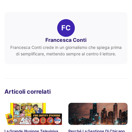
FC
Francesca Conti
Francesca Conti crede in un giornalismo che spiega prima
di semplificare, mettendo sempre al centro il lettore.
Articoli correlati
La Grande Illusione Televisiva
Perché La Gestione Di Chicago