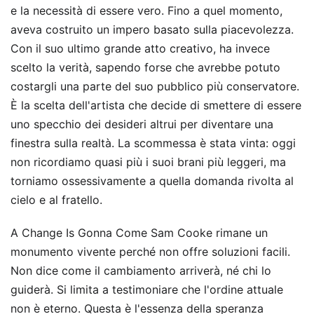
e la necessità di essere vero. Fino a quel momento,
aveva costruito un impero basato sulla piacevolezza.
Con il suo ultimo grande atto creativo, ha invece
scelto la verità, sapendo forse che avrebbe potuto
costargli una parte del suo pubblico più conservatore.
È la scelta dell'artista che decide di smettere di essere
uno specchio dei desideri altrui per diventare una
finestra sulla realtà. La scommessa è stata vinta: oggi
non ricordiamo quasi più i suoi brani più leggeri, ma
torniamo ossessivamente a quella domanda rivolta al
cielo e al fratello.
A Change Is Gonna Come Sam Cooke rimane un
monumento vivente perché non offre soluzioni facili.
Non dice come il cambiamento arriverà, né chi lo
guiderà. Si limita a testimoniare che l'ordine attuale
non è eterno. Questa è l'essenza della speranza