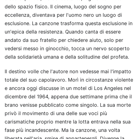
dello spazio fisico. Il cinema, luogo del sogno per
eccellenza, diventava per l'uomo nero un luogo di
esclusione. La canzone trasforma questa esclusione in
un'epica della resistenza. Quando canta di essere
andato da suo fratello per chiedere aiuto, solo per
vedersi messo in ginocchio, tocca un nervo scoperto
della solidarietà umana e della solitudine del profeta.
Il destino volle che l'autore non vedesse mai l'impatto
totale del suo capolavoro. Morì in circostanze violente
e ancora oggi discusse in un motel di Los Angeles nel
dicembre del 1964, appena due settimane prima che il
brano venisse pubblicato come singolo. La sua morte
privò il movimento di una delle sue voci più
carismatiche proprio mentre la lotta entrava nella sua
fase più incandescente. Ma la canzone, una volta
liberata nell'aria, smise di appartenergli. Divenne la