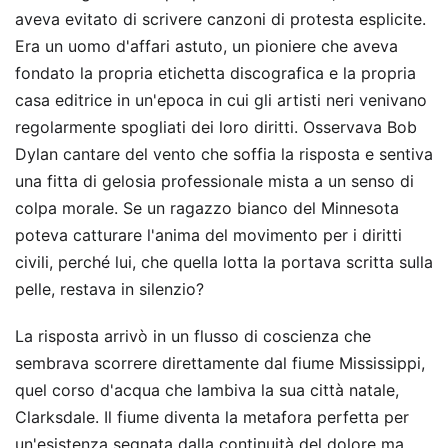
aveva evitato di scrivere canzoni di protesta esplicite.
Era un uomo d'affari astuto, un pioniere che aveva
fondato la propria etichetta discografica e la propria
casa editrice in un'epoca in cui gli artisti neri venivano
regolarmente spogliati dei loro diritti. Osservava Bob
Dylan cantare del vento che soffia la risposta e sentiva
una fitta di gelosia professionale mista a un senso di
colpa morale. Se un ragazzo bianco del Minnesota
poteva catturare l'anima del movimento per i diritti
civili, perché lui, che quella lotta la portava scritta sulla
pelle, restava in silenzio?
La risposta arrivò in un flusso di coscienza che
sembrava scorrere direttamente dal fiume Mississippi,
quel corso d'acqua che lambiva la sua città natale,
Clarksdale. Il fiume diventa la metafora perfetta per
un'esistenza segnata dalla continuità del dolore ma