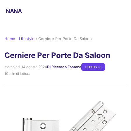
NANA
Home
›
Lifestyle
›
Cerniere Per Porte Da Saloon
Cerniere Per Porte Da Saloon
mercoledì 14 agosto 2024
Di Riccardo Fontana
LIFESTYLE
10 min di lettura