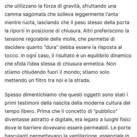
che utilizzano la forza di gravità, sfruttando una
camma sagomata che solleva leggermente l'anta
mentre ruota, lasciando che il peso stesso della porta
la riporti in posizione di chiusura. Altri preferiscono la
tensione regolabile delle molle, che permette di
decidere quanto "dura" debba essere la risposta al
tocco. In ogni caso, il risultato è un equilibrio dinamico
che sfida l’idea stessa di chiusura ermetica. Non
stiamo chiudendo fuori il mondo; stiamo solo
mettendo un filtro tra noi e la strada.
Spesso dimentichiamo che questi oggetti sono stati i
primi testimoni della nascita della moderna cultura del
tempo libero. Prima che il concetto di "pubblico"
diventasse astratto e digitale, era legato a luoghi fisici
dove le barriere dovevano essere permeabili. Le porte
basculanti permettevano la ventilazione, essenziale in