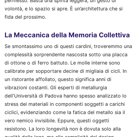
permesso. Basta una spinta leggera, un gesto di
volontà, e lo spazio si apre. È un’architettura che si
fida del prossimo.
La Meccanica della Memoria Collettiva
Se smontassimo uno di questi cardini, troveremmo una
complessità sorprendente nascosta sotto una placca
di ottone o di ferro battuto. Le molle interne sono
calibrate per sopportare decine di migliaia di cicli. In
un ristorante affollato, questo significa anni di
vibrazioni costanti. Gli esperti di metallurgia
dell'Università di Padova hanno spesso analizzato lo
stress dei materiali in componenti soggetti a carichi
ciclici, evidenziando come la fatica del metallo sia il
vero nemico invisibile. Eppure, questi oggetti
resistono. La loro longevità non è dovuta solo alla
qualità della lega, ma alla semplicità del design