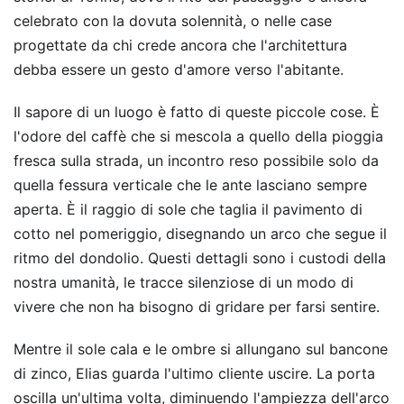
celebrato con la dovuta solennità, o nelle case
progettate da chi crede ancora che l'architettura
debba essere un gesto d'amore verso l'abitante.
Il sapore di un luogo è fatto di queste piccole cose. È
l'odore del caffè che si mescola a quello della pioggia
fresca sulla strada, un incontro reso possibile solo da
quella fessura verticale che le ante lasciano sempre
aperta. È il raggio di sole che taglia il pavimento di
cotto nel pomeriggio, disegnando un arco che segue il
ritmo del dondolio. Questi dettagli sono i custodi della
nostra umanità, le tracce silenziose di un modo di
vivere che non ha bisogno di gridare per farsi sentire.
Mentre il sole cala e le ombre si allungano sul bancone
di zinco, Elias guarda l'ultimo cliente uscire. La porta
oscilla un'ultima volta, diminuendo l'ampiezza dell'arco