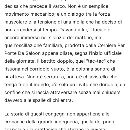
decisa che precede il varco. Non è un semplice
movimento meccanico; è un dialogo tra la forza
muscolare e la tensione di una molla che ha deciso di
non arrendersi al tempo. Davanti a lui, il locale è
ancora immerso nel silenzio del mattino, ma
quell'oscillazione familiare, prodotta dalle Cerniere Per
Porte Da Saloon appena oliate, segna l’inizio ufficiale
della giornata. Il battito doppio, quel "tac-tac" che
risuona nel corridoio vuoto, è la colonna sonora di
un’attesa. Non c’è serratura, non c’è chiavistello che
tenga fuori il mondo; c’è solo un invito che dondola, un
confine che si lascia attraversare senza mai chiudersi
davvero alle spalle di chi entra.
La storia di questi congegni non appartiene alle
cronache della grande ingegneria, quella dei ponti
sospesi o dei grattacieli che sfidano le nuvole.