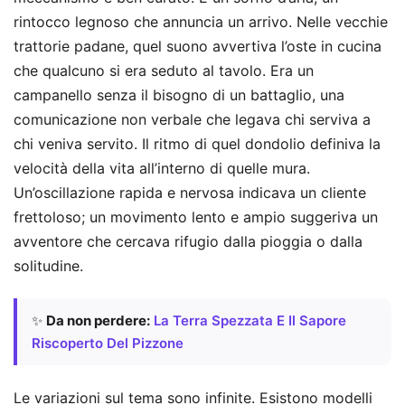
rintocco legnoso che annuncia un arrivo. Nelle vecchie
trattorie padane, quel suono avvertiva l’oste in cucina
che qualcuno si era seduto al tavolo. Era un
campanello senza il bisogno di un battaglio, una
comunicazione non verbale che legava chi serviva a
chi veniva servito. Il ritmo di quel dondolio definiva la
velocità della vita all’interno di quelle mura.
Un’oscillazione rapida e nervosa indicava un cliente
frettoloso; un movimento lento e ampio suggeriva un
avventore che cercava rifugio dalla pioggia o dalla
solitudine.
✨
Da non perdere:
La Terra Spezzata E Il Sapore
Riscoperto Del Pizzone
Le variazioni sul tema sono infinite. Esistono modelli