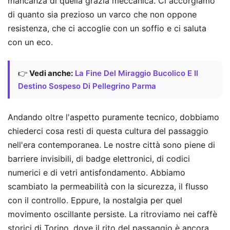
mancanza di quella grazia meccanica. Ci accorgiamo
di quanto sia prezioso un varco che non oppone
resistenza, che ci accoglie con un soffio e ci saluta
con un eco.
👉
Vedi anche:
La Fine Del Miraggio Bucolico E Il
Destino Sospeso Di Pellegrino Parma
Andando oltre l'aspetto puramente tecnico, dobbiamo
chiederci cosa resti di questa cultura del passaggio
nell'era contemporanea. Le nostre città sono piene di
barriere invisibili, di badge elettronici, di codici
numerici e di vetri antisfondamento. Abbiamo
scambiato la permeabilità con la sicurezza, il flusso
con il controllo. Eppure, la nostalgia per quel
movimento oscillante persiste. La ritroviamo nei caffè
storici di Torino, dove il rito del passaggio è ancora