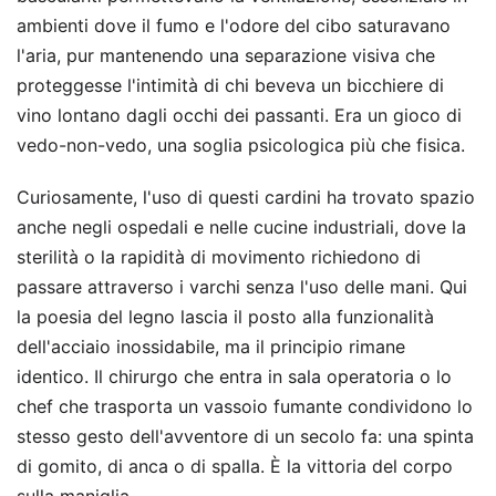
ambienti dove il fumo e l'odore del cibo saturavano
l'aria, pur mantenendo una separazione visiva che
proteggesse l'intimità di chi beveva un bicchiere di
vino lontano dagli occhi dei passanti. Era un gioco di
vedo-non-vedo, una soglia psicologica più che fisica.
Curiosamente, l'uso di questi cardini ha trovato spazio
anche negli ospedali e nelle cucine industriali, dove la
sterilità o la rapidità di movimento richiedono di
passare attraverso i varchi senza l'uso delle mani. Qui
la poesia del legno lascia il posto alla funzionalità
dell'acciaio inossidabile, ma il principio rimane
identico. Il chirurgo che entra in sala operatoria o lo
chef che trasporta un vassoio fumante condividono lo
stesso gesto dell'avventore di un secolo fa: una spinta
di gomito, di anca o di spalla. È la vittoria del corpo
sulla maniglia.