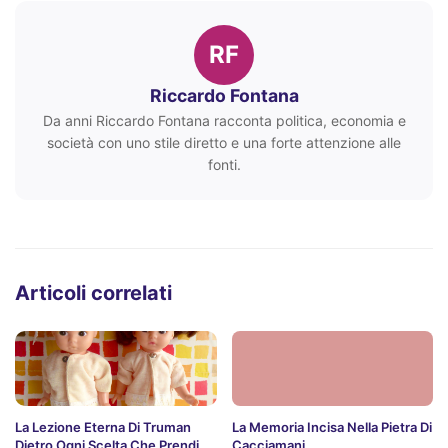
RF
Riccardo Fontana
Da anni Riccardo Fontana racconta politica, economia e
società con uno stile diretto e una forte attenzione alle
fonti.
Articoli correlati
La Lezione Eterna Di Truman
La Memoria Incisa Nella Pietra Di
Dietro Ogni Scelta Che Prendi
Cacciamani