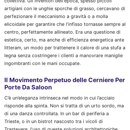
collettiva. Gli inventori dell'epoca, spesso piccoli
artigiani con le unghie sporche di grasso, cercavano di
perfezionare il meccanismo a gravità o a molla
elicoidale per garantire che l'infisso tornasse sempre al
centro, perfettamente allineato. Era una questione di
estetica, certo, ma anche di efficienza energetica ante
litteram, un modo per trattenere il calore di una stufa a
legna senza costringere i clienti a manovrare maniglie
ingombranti con le mani occupate.
Il Movimento Perpetuo delle Cerniere Per
Porte Da Saloon
C’è un’eleganza intrinseca nel modo in cui l’acciaio
risponde alla spinta. Non si tratta di un urto sordo, ma
di una danza controllata. In un bar di periferia a
Trieste, o in un bistrot nascosto tra i vicoli di
Trastevere, l'uso di queste soluzioni architettoniche