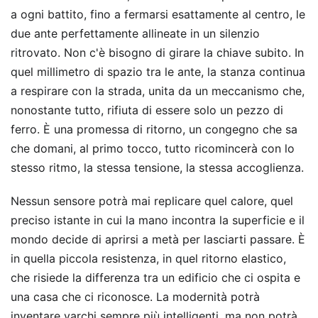
a ogni battito, fino a fermarsi esattamente al centro, le
due ante perfettamente allineate in un silenzio
ritrovato. Non c'è bisogno di girare la chiave subito. In
quel millimetro di spazio tra le ante, la stanza continua
a respirare con la strada, unita da un meccanismo che,
nonostante tutto, rifiuta di essere solo un pezzo di
ferro. È una promessa di ritorno, un congegno che sa
che domani, al primo tocco, tutto ricomincerà con lo
stesso ritmo, la stessa tensione, la stessa accoglienza.
Nessun sensore potrà mai replicare quel calore, quel
preciso istante in cui la mano incontra la superficie e il
mondo decide di aprirsi a metà per lasciarti passare. È
in quella piccola resistenza, in quel ritorno elastico,
che risiede la differenza tra un edificio che ci ospita e
una casa che ci riconosce. La modernità potrà
inventare varchi sempre più intelligenti, ma non potrà