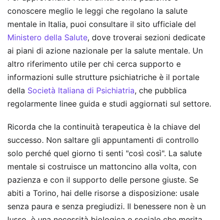
conoscere meglio le leggi che regolano la salute
mentale in Italia, puoi consultare il sito ufficiale del
Ministero della Salute
, dove troverai sezioni dedicate
ai piani di azione nazionale per la salute mentale. Un
altro riferimento utile per chi cerca supporto e
informazioni sulle strutture psichiatriche è il portale
della
Società Italiana di Psichiatria
, che pubblica
regolarmente linee guida e studi aggiornati sul settore.
Ricorda che la continuità terapeutica è la chiave del
successo. Non saltare gli appuntamenti di controllo
solo perché quel giorno ti senti "così così". La salute
mentale si costruisce un mattoncino alla volta, con
pazienza e con il supporto delle persone giuste. Se
abiti a Torino, hai delle risorse a disposizione: usale
senza paura e senza pregiudizi. Il benessere non è un
lusso, è una necessità biologica e sociale che merita