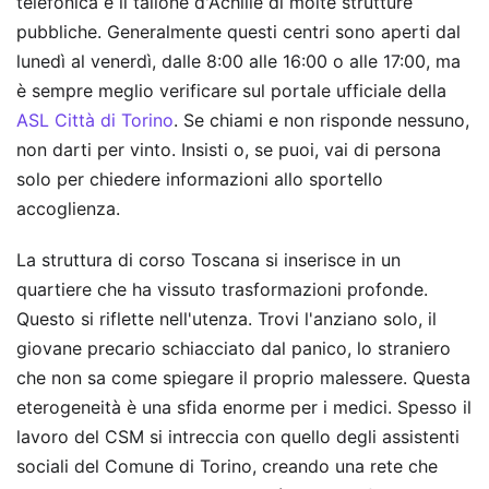
telefonica è il tallone d'Achille di molte strutture
pubbliche. Generalmente questi centri sono aperti dal
lunedì al venerdì, dalle 8:00 alle 16:00 o alle 17:00, ma
è sempre meglio verificare sul portale ufficiale della
ASL Città di Torino
. Se chiami e non risponde nessuno,
non darti per vinto. Insisti o, se puoi, vai di persona
solo per chiedere informazioni allo sportello
accoglienza.
La struttura di corso Toscana si inserisce in un
quartiere che ha vissuto trasformazioni profonde.
Questo si riflette nell'utenza. Trovi l'anziano solo, il
giovane precario schiacciato dal panico, lo straniero
che non sa come spiegare il proprio malessere. Questa
eterogeneità è una sfida enorme per i medici. Spesso il
lavoro del CSM si intreccia con quello degli assistenti
sociali del Comune di Torino, creando una rete che