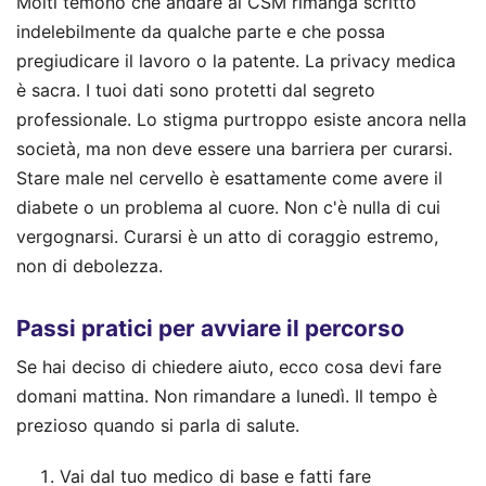
Molti temono che andare al CSM rimanga scritto
indelebilmente da qualche parte e che possa
pregiudicare il lavoro o la patente. La privacy medica
è sacra. I tuoi dati sono protetti dal segreto
professionale. Lo stigma purtroppo esiste ancora nella
società, ma non deve essere una barriera per curarsi.
Stare male nel cervello è esattamente come avere il
diabete o un problema al cuore. Non c'è nulla di cui
vergognarsi. Curarsi è un atto di coraggio estremo,
non di debolezza.
Passi pratici per avviare il percorso
Se hai deciso di chiedere aiuto, ecco cosa devi fare
domani mattina. Non rimandare a lunedì. Il tempo è
prezioso quando si parla di salute.
Vai dal tuo medico di base e fatti fare