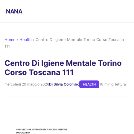
NANA
Home
›
Health
›
Centro Di Igiene Mentale Torino Corso Toscana
111
Centro Di Igiene Mentale Torino
Corso Toscana 111
mercoledì 20 maggio 2026
Di Silvia Colombo
10 min di lettura
HEALTH