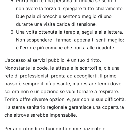
Porta con te una persona di fiducia se senti di
non avere la forza di spiegare tutto chiaramente.
Due paia di orecchie sentono meglio di uno
durante una visita carica di tensione.
Una volta ottenuta la terapia, seguila alla lettera.
Non sospendere i farmaci appena ti senti meglio:
è l'errore più comune che porta alle ricadute.
L'accesso ai servizi pubblici è un tuo diritto.
Nonostante le code, le attese e le scartoffie, c'è una
rete di professionisti pronta ad accoglierti. Il primo
passo è sempre il più pesante, ma restare fermi dove
sei ora non è un'opzione se vuoi tornare a respirare.
Torino offre diverse opzioni e, pur con le sue difficoltà,
il sistema sanitario regionale garantisce una copertura
che altrove sarebbe impensabile.
Per approfondire i tuoi diritti come paziente e