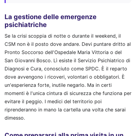
La gestione delle emergenze
psichiatriche
Se la crisi scoppia di notte o durante il weekend, il
CSM non è il posto dove andare. Devi puntare dritto al
Pronto Soccorso dell'Ospedale Maria Vittoria o del
San Giovanni Bosco. Lì esiste il Servizio Psichiatrico di
Diagnosi e Cura, conosciuto come SPDC. È il reparto
dove avvengono i ricoveri, volontari o obbligatori. È
un'esperienza forte, inutile negarlo. Ma in certi
momenti è l'unica cintura di sicurezza che funziona per
evitare il peggio. I medici del territorio poi
riprenderanno in mano la cartella una volta che sarai
dimesso.
Come prepararsi alla prima visita in un