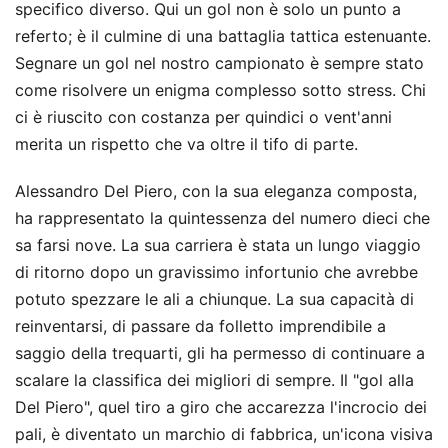
specifico diverso. Qui un gol non è solo un punto a
referto; è il culmine di una battaglia tattica estenuante.
Segnare un gol nel nostro campionato è sempre stato
come risolvere un enigma complesso sotto stress. Chi
ci è riuscito con costanza per quindici o vent'anni
merita un rispetto che va oltre il tifo di parte.
Alessandro Del Piero, con la sua eleganza composta,
ha rappresentato la quintessenza del numero dieci che
sa farsi nove. La sua carriera è stata un lungo viaggio
di ritorno dopo un gravissimo infortunio che avrebbe
potuto spezzare le ali a chiunque. La sua capacità di
reinventarsi, di passare da folletto imprendibile a
saggio della trequarti, gli ha permesso di continuare a
scalare la classifica dei migliori di sempre. Il "gol alla
Del Piero", quel tiro a giro che accarezza l'incrocio dei
pali, è diventato un marchio di fabbrica, un'icona visiva