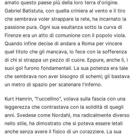
amato questo paese più della loro terra d'origine.
Gabriel Batistuta, con quella criniera al vento e il tiro
che sembrava voler strappare la rete, ha incarnato la
passione pura. Ogni sua esultanza sotto la curva di
Firenze era un atto di comunione con il popolo viola.
Quando infine decise di andare a Roma per vincere
quel titolo che gli mancava, lo fece con la sofferenza
di chi si strappa un pezzo di cuore. Eppure, anche lì, i
suoi gol furono fondamentali. La sua potenza era tale
che sembrava non aver bisogno di schemi; gli bastava
un metro di spazio per scatenare l'inferno.
Kurt Hamrin, "l'uccellino", volava sulla fascia con una
leggerezza che contrastava con la solidità di quegli
anni. Svedese come Nordahl, ma radicalmente diverso
nello stile, ha dimostrato che si poteva essere letali
anche senza avere il fisico di un corazziere. La sua