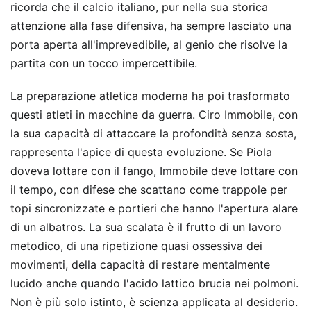
ricorda che il calcio italiano, pur nella sua storica
attenzione alla fase difensiva, ha sempre lasciato una
porta aperta all'imprevedibile, al genio che risolve la
partita con un tocco impercettibile.
La preparazione atletica moderna ha poi trasformato
questi atleti in macchine da guerra. Ciro Immobile, con
la sua capacità di attaccare la profondità senza sosta,
rappresenta l'apice di questa evoluzione. Se Piola
doveva lottare con il fango, Immobile deve lottare con
il tempo, con difese che scattano come trappole per
topi sincronizzate e portieri che hanno l'apertura alare
di un albatros. La sua scalata è il frutto di un lavoro
metodico, di una ripetizione quasi ossessiva dei
movimenti, della capacità di restare mentalmente
lucido anche quando l'acido lattico brucia nei polmoni.
Non è più solo istinto, è scienza applicata al desiderio.