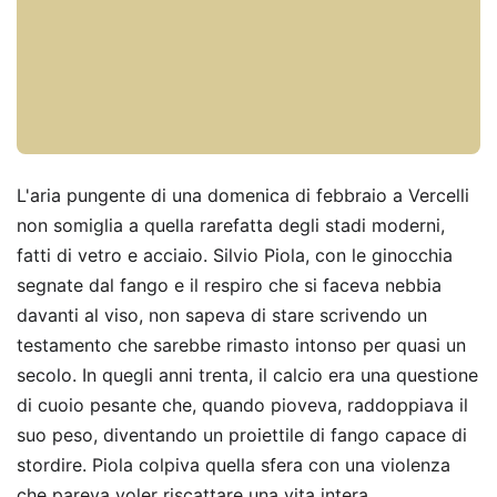
L'aria pungente di una domenica di febbraio a Vercelli
non somiglia a quella rarefatta degli stadi moderni,
fatti di vetro e acciaio. Silvio Piola, con le ginocchia
segnate dal fango e il respiro che si faceva nebbia
davanti al viso, non sapeva di stare scrivendo un
testamento che sarebbe rimasto intonso per quasi un
secolo. In quegli anni trenta, il calcio era una questione
di cuoio pesante che, quando pioveva, raddoppiava il
suo peso, diventando un proiettile di fango capace di
stordire. Piola colpiva quella sfera con una violenza
che pareva voler riscattare una vita intera,