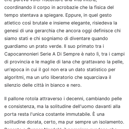
coordinando il corpo in acrobazie che la fisica del
tempo stentava a spiegare. Eppure, in quel gesto
atletico così brutale e insieme elegante, risiedeva la
genesi di una gerarchia che ancora oggi definisce chi
siamo stati e chi sogniamo di diventare quando
guardiamo un prato verde. Il suo primato tra i
Capocannonieri Serie A Di Sempre è nato lì, tra i campi
di provincia e le maglie di lana che grattavano la pelle,
un'epoca in cui il gol non era un dato statistico per
algoritmi, ma un urlo liberatorio che squarciava il
silenzio delle città in bianco e nero.
Il pallone rotola attraverso i decenni, cambiando pelle
e consistenza, ma la solitudine dell'uomo davanti alla
porta resta l'unica costante immutabile. È una
solitudine dorata, certo, ma pur sempre un isolamento.