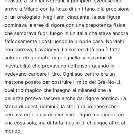
Pensate a Gunnar Nordahl, il pompiere svedese che
arrivò a Milano con la forza di un titano e la precisione
di un orologiaio. Negli anni cinquanta, la sua figura
dominava le aree di rigore con una prepotenza fisica
che sembrava fuori luogo in un'Italia che stava ancora
faticosamente ricostruendo le proprie case. Nordahl
non correva, travolgeva. La sua eredità non è fatta
solo di reti gonfiate, ma di quella sensazione di
inevitabilità che provavano i difensori quando lo
vedevano caricare il tiro. Ogni suo centro era un
mattone posato per costruire il mito del Gre-No-Li,
quel trio magico che insegnò ai milanesi che la
bellezza poteva nascere anche dal rigore nordico. La
storia di questi uomini è la storia di un paese che
cercava eroi in cui rispecchiarsi, figure capaci di fare
una cosa sola, ma di farla meglio di chiunque altro al
mondo.