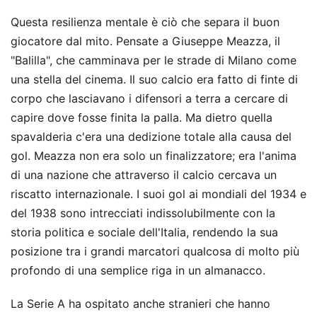
Questa resilienza mentale è ciò che separa il buon
giocatore dal mito. Pensate a Giuseppe Meazza, il
"Balilla", che camminava per le strade di Milano come
una stella del cinema. Il suo calcio era fatto di finte di
corpo che lasciavano i difensori a terra a cercare di
capire dove fosse finita la palla. Ma dietro quella
spavalderia c'era una dedizione totale alla causa del
gol. Meazza non era solo un finalizzatore; era l'anima
di una nazione che attraverso il calcio cercava un
riscatto internazionale. I suoi gol ai mondiali del 1934 e
del 1938 sono intrecciati indissolubilmente con la
storia politica e sociale dell'Italia, rendendo la sua
posizione tra i grandi marcatori qualcosa di molto più
profondo di una semplice riga in un almanacco.
La Serie A ha ospitato anche stranieri che hanno