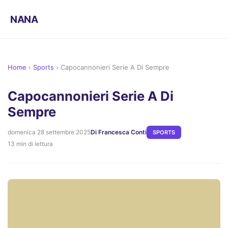
NANA
Home
›
Sports
›
Capocannonieri Serie A Di Sempre
Capocannonieri Serie A Di
Sempre
domenica 28 settembre 2025
Di Francesca Conti
SPORTS
13 min di lettura