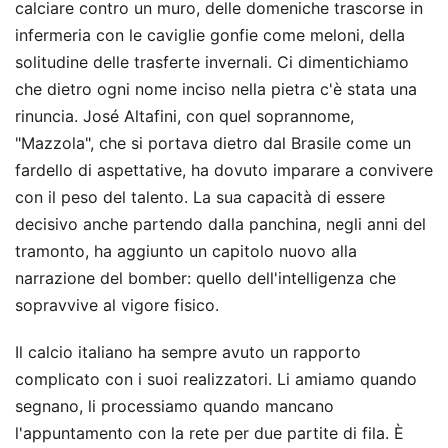
calciare contro un muro, delle domeniche trascorse in
infermeria con le caviglie gonfie come meloni, della
solitudine delle trasferte invernali. Ci dimentichiamo
che dietro ogni nome inciso nella pietra c'è stata una
rinuncia. José Altafini, con quel soprannome,
"Mazzola", che si portava dietro dal Brasile come un
fardello di aspettative, ha dovuto imparare a convivere
con il peso del talento. La sua capacità di essere
decisivo anche partendo dalla panchina, negli anni del
tramonto, ha aggiunto un capitolo nuovo alla
narrazione del bomber: quello dell'intelligenza che
sopravvive al vigore fisico.
Il calcio italiano ha sempre avuto un rapporto
complicato con i suoi realizzatori. Li amiamo quando
segnano, li processiamo quando mancano
l'appuntamento con la rete per due partite di fila. È