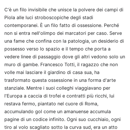
C'è un filo invisibile che unisce la polvere dei campi di
Piola alle luci stroboscopiche degli stadi
contemporanei. È un filo fatto di ossessione. Perché
non si entra nell'olimpo dei marcatori per caso. Serve
una fame che confina con la patologia, un desiderio di
possesso verso lo spazio e il tempo che porta a
vedere linee di passaggio dove gli altri vedono solo un
muro di gambe. Francesco Totti, il ragazzo che non
volle mai lasciare il giardino di casa sua, ha
trasformato questa ossessione in una forma d'arte
stanziale. Mentre i suoi colleghi viaggiavano per
l'Europa a caccia di trofei e contratti più ricchi, lui
restava fermo, piantato nel cuore di Roma,
accumulando gol come un amanuense accumula
pagine di un codice infinito. Ogni suo cucchiaio, ogni
tiro al volo scagliato sotto la curva sud, era un atto