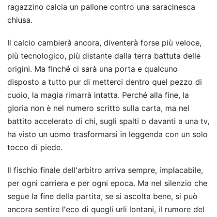
ragazzino calcia un pallone contro una saracinesca
chiusa.
Il calcio cambierà ancora, diventerà forse più veloce,
più tecnologico, più distante dalla terra battuta delle
origini. Ma finché ci sarà una porta e qualcuno
disposto a tutto pur di metterci dentro quel pezzo di
cuoio, la magia rimarrà intatta. Perché alla fine, la
gloria non è nel numero scritto sulla carta, ma nel
battito accelerato di chi, sugli spalti o davanti a una tv,
ha visto un uomo trasformarsi in leggenda con un solo
tocco di piede.
Il fischio finale dell'arbitro arriva sempre, implacabile,
per ogni carriera e per ogni epoca. Ma nel silenzio che
segue la fine della partita, se si ascolta bene, si può
ancora sentire l'eco di quegli urli lontani, il rumore del