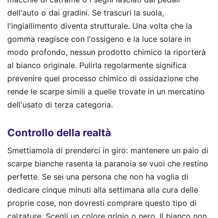
dell'auto o dai gradini. Se trascuri la suola,
l'ingiallimento diventa strutturale. Una volta che la
gomma reagisce con l'ossigeno e la luce solare in
modo profondo, nessun prodotto chimico la riporterà
al bianco originale. Pulirla regolarmente significa
prevenire quel processo chimico di ossidazione che
rende le scarpe simili a quelle trovate in un mercatino
dell'usato di terza categoria.
Controllo della realtà
Smettiamola di prenderci in giro: mantenere un paio di
scarpe bianche rasenta la paranoia se vuoi che restino
perfette. Se sei una persona che non ha voglia di
dedicare cinque minuti alla settimana alla cura delle
proprie cose, non dovresti comprare questo tipo di
calzature. Scegli un colore grigio o nero. Il bianco non