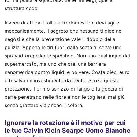
forma pulita e squadrata. Se le immergi, quella
struttura cede.
Invece di affidarti all'elettrodomestico, devi agire
meccanicamente. Il segreto che nessuno ti dice nei
negozi è che la prevenzione vale il doppio della
pulizia. Appena le tiri fuori dalla scatola, serve uno
spray idrorepellente specifico. Non uno qualunque del
supermercato, ma uno che crei una barriera
nanometrica contro liquidi e polvere. Costa dieci euro
e ti salva un investimento da cento. Senza questa
protezione, il primo schizzo di fango o la goccia di
caffè penetrano nelle fibre e non le toglierai mai più
senza grattare via anche il colore.
Ignorare la rotazione è il motivo per cui
le tue Calvin Klein Scarpe Uomo Bianche