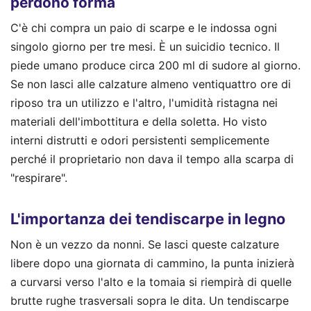
perdono forma
C'è chi compra un paio di scarpe e le indossa ogni
singolo giorno per tre mesi. È un suicidio tecnico. Il
piede umano produce circa 200 ml di sudore al giorno.
Se non lasci alle calzature almeno ventiquattro ore di
riposo tra un utilizzo e l'altro, l'umidità ristagna nei
materiali dell'imbottitura e della soletta. Ho visto
interni distrutti e odori persistenti semplicemente
perché il proprietario non dava il tempo alla scarpa di
"respirare".
L'importanza dei tendiscarpe in legno
Non è un vezzo da nonni. Se lasci queste calzature
libere dopo una giornata di cammino, la punta inizierà
a curvarsi verso l'alto e la tomaia si riempirà di quelle
brutte rughe trasversali sopra le dita. Un tendiscarpe