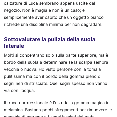
calzature di Luca sembrano appena uscite dal
negozio. Non è magia e non è un caso; è
semplicemente aver capito che un oggetto bianco
richiede una disciplina minima per non degradare.
Sottovalutare la pulizia della suola
laterale
Molti si concentrano solo sulla parte superiore, ma è il
bordo della suola a determinare se la scarpa sembra
vecchia o nuova. Ho visto persone con la tomaia
pulitissima ma con il bordo della gomma pieno di
segni neri di strisciate. Quei segni spesso non vanno
via con l'acqua.
Il trucco professionale è l'uso della gomma magica in
melamina. Bastano pochi sfregamenti per rimuovere le
macchie di catrame o i segni lasciati dai pedali