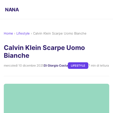
NANA
Home
›
Lifestyle
›
Calvin Klein Scarpe Uomo Bianche
Calvin Klein Scarpe Uomo
Bianche
mercoledì 10 dicembre 2025
Di Giorgio Costa
7 min di lettura
LIFESTYLE