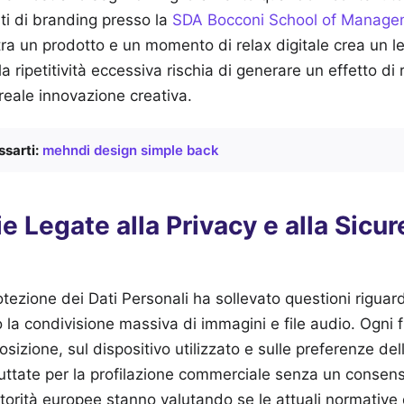
rti di branding presso la
SDA Bocconi School of Manage
tra un prodotto e un momento di relax digitale crea un
la ripetitività eccessiva rischia di generare un effetto di
eale innovazione creativa.
sarti:
mehndi design simple back
e Legate alla Privacy e alla Sicur
otezione dei Dati Personali ha sollevato questioni riguard
 la condivisione massiva di immagini e file audio. Ogni fi
osizione, sul dispositivo utilizzato e sulle preferenze del
ttate per la profilazione commerciale senza un consens
orità europee stanno valutando se le attuali normative