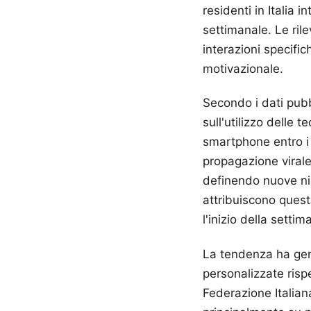
residenti in Italia 
settimanale. Le ril
interazioni specific
motivazionale.
Secondo i dati pubbl
sull'utilizzo delle t
smartphone entro i 
propagazione virale
definendo nuove nicc
attribuiscono quest
l'inizio della settim
La tendenza ha gen
personalizzate risp
Federazione Italian