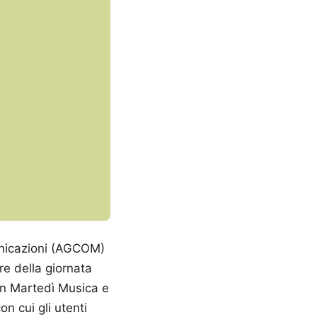
municazioni (AGCOM)
ore della giornata
on Martedì Musica e
n cui gli utenti