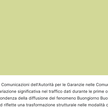
e Comunicazioni dell'Autorità per le Garanzie nelle Co
riazione significativa nel traffico dati durante le prime 
ispondenza della diffusione del fenomeno Buongiorno Bu
 riflette una trasformazione strutturale nelle modalità co