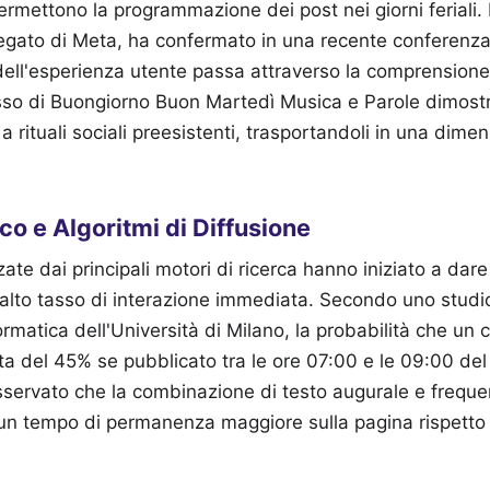
rmettono la programmazione dei post nei giorni feriali.
egato di Meta, ha confermato in una recente conferenz
ell'esperienza utente passa attraverso la comprensione 
cesso di Buongiorno Buon Martedì Musica e Parole dimost
 a rituali sociali preesistenti, trasportandoli in una dime
co e Algoritmi di Diffusione
izzate dai principali motori di ricerca hanno iniziato a dare
alto tasso di interazione immediata. Secondo uno studi
ormatica dell'Università di Milano, la probabilità che un
a del 45% se pubblicato tra le ore 07:00 e le 09:00 del 
osservato che la combinazione di testo augurale e frequ
un tempo di permanenza maggiore sulla pagina rispetto 