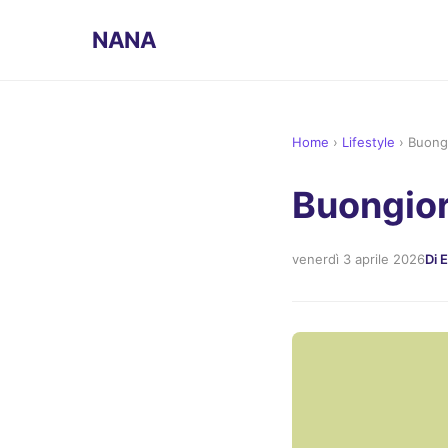
NANA
Home
›
Lifestyle
›
Buong
Buongior
venerdì 3 aprile 2026
Di 