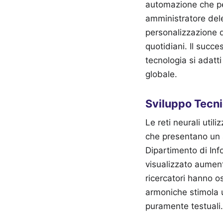
automazione che pe
amministratore del
personalizzazione d
quotidiani. Il suc
tecnologia si adatti
globale.
Sviluppo Tecni
Le reti neurali util
che presentano un 
Dipartimento di Inf
visualizzato aument
ricercatori hanno 
armoniche stimola 
puramente testuali.