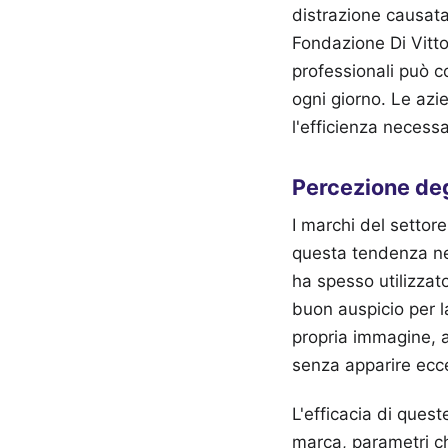
distrazione causata
Fondazione Di Vitto
professionali può c
ogni giorno. Le azi
l'efficienza necessa
Percezione deg
I marchi del settor
questa tendenza nell
ha spesso utilizzat
buon auspicio per l
propria immagine, a
senza apparire ecc
L'efficacia di ques
marca, parametri c