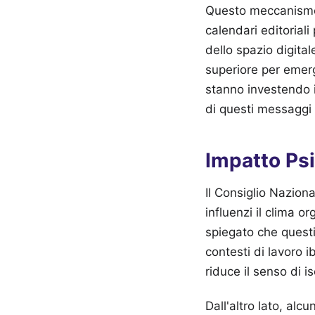
Questo meccanismo 
calendari editoriali
dello spazio digita
superiore per emerg
stanno investendo in
di questi messaggi
Impatto Psi
Il Consiglio Nazion
influenzi il clima or
spiegato che questi
contesti di lavoro 
riduce il senso di 
Dall'altro lato, al