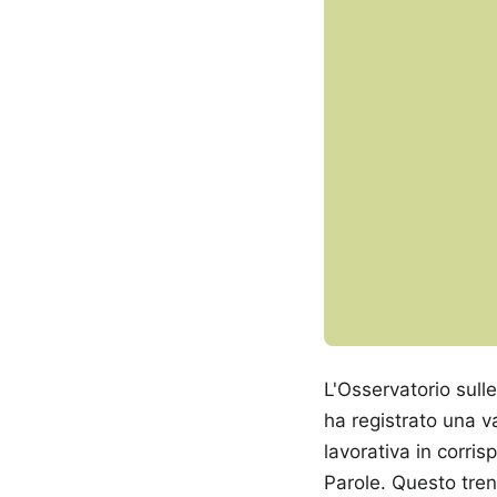
L'Osservatorio sull
ha registrato una va
lavorativa in corr
Parole. Questo trend