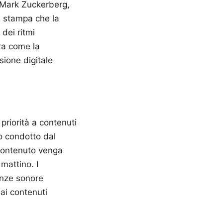
 Mark Zuckerberg,
a stampa che la
dei ritmi
ra come la
nsione digitale
 priorità a contenuti
o condotto dal
 contenuto venga
mattino. I
enze sonore
ai contenuti