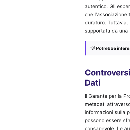
autentico. Gli espe
che l'associazione 
duraturo. Tuttavia, 
supportata da una r
💡
Potrebbe interes
Controversi
Dati
Il Garante per la Pr
metadati attraverso
informazioni sulla p
possono essere sfru
consapevole. Le aut