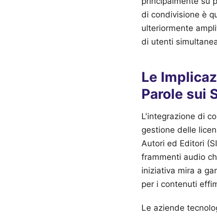
principalmente su p
di condivisione è q
ulteriormente amplifi
di utenti simultan
Le Implica
Parole sui 
L'integrazione di c
gestione delle licen
Autori ed Editori (
frammenti audio ch
iniziativa mira a ga
per i contenuti effi
Le aziende tecnolo