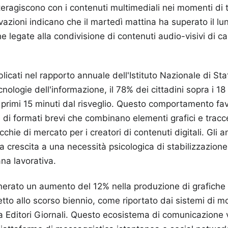
interagiscono con i contenuti multimediali nei momenti di 
evazioni indicano che il martedì mattina ha superato il lu
he legate alla condivisione di contenuti audio-visivi di ca
icati nel rapporto annuale dell'Istituto Nazionale di Sta
ecnologie dell'informazione, il 78% dei cittadini sopra i 18 
primi 15 minuti dal risveglio. Questo comportamento fav
 di formati brevi che combinano elementi grafici e tracc
hie di mercato per i creatori di contenuti digitali. Gli an
a crescita a una necessità psicologica di stabilizzazio
ana lavorativa.
erato un aumento del 12% nella produzione di grafiche d
etto allo scorso biennio, come riportato dai sistemi di m
a Editori Giornali. Questo ecosistema di comunicazione 