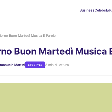
Business
Celebs
Edu
iorno Buon Martedì Musica E Parole
no Buon Martedì Musica E
Emanuele Martini
8 min di lettura
LIFESTYLE