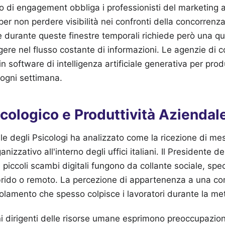
di engagement obbliga i professionisti del marketing a 
 per non perdere visibilità nei confronti della concorrenz
le durante queste finestre temporali richiede però una qua
ere nel flusso costante di informazioni. Le agenzie di
 software di intelligenza artificiale generativa per prod
 ogni settimana.
cologico e Produttività Aziendal
ale degli Psicologi ha analizzato come la ricezione di mes
ganizzativo all'interno degli uffici italiani. Il Presidente d
 piccoli scambi digitali fungono da collante sociale, spe
ibrido o remoto. La percezione di appartenenza a una co
isolamento che spesso colpisce i lavoratori durante la me
cuni dirigenti delle risorse umane esprimono preoccupazio