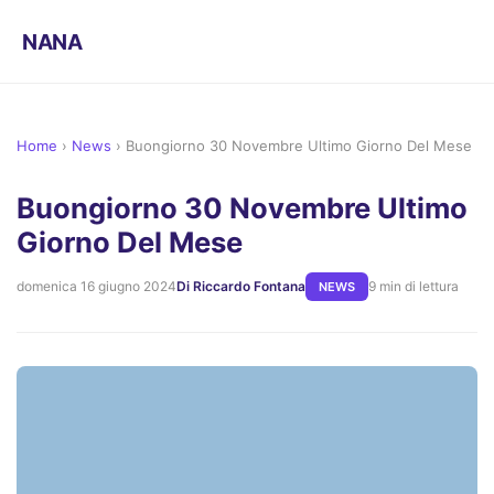
NANA
Home
›
News
›
Buongiorno 30 Novembre Ultimo Giorno Del Mese
Buongiorno 30 Novembre Ultimo
Giorno Del Mese
domenica 16 giugno 2024
Di Riccardo Fontana
9 min di lettura
NEWS