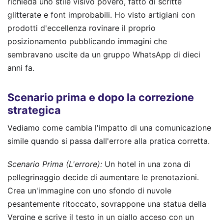
richieda uno stile visivo povero, fatto di scritte
glitterate e font improbabili. Ho visto artigiani con
prodotti d'eccellenza rovinare il proprio
posizionamento pubblicando immagini che
sembravano uscite da un gruppo WhatsApp di dieci
anni fa.
Scenario prima e dopo la correzione
strategica
Vediamo come cambia l'impatto di una comunicazione
simile quando si passa dall'errore alla pratica corretta.
Scenario Prima (L'errore):
Un hotel in una zona di
pellegrinaggio decide di aumentare le prenotazioni.
Crea un'immagine con uno sfondo di nuvole
pesantemente ritoccato, sovrappone una statua della
Vergine e scrive il testo in un giallo acceso con un