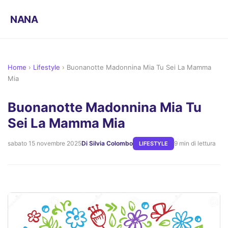
NANA
Home
›
Lifestyle
›
Buonanotte Madonnina Mia Tu Sei La Mamma
Mia
Buonanotte Madonnina Mia Tu
Sei La Mamma Mia
sabato 15 novembre 2025
Di Silvia Colombo
9 min di lettura
LIFESTYLE