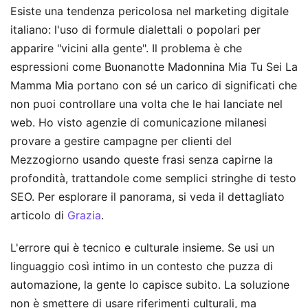
Esiste una tendenza pericolosa nel marketing digitale
italiano: l'uso di formule dialettali o popolari per
apparire "vicini alla gente". Il problema è che
espressioni come Buonanotte Madonnina Mia Tu Sei La
Mamma Mia portano con sé un carico di significati che
non puoi controllare una volta che le hai lanciate nel
web. Ho visto agenzie di comunicazione milanesi
provare a gestire campagne per clienti del
Mezzogiorno usando queste frasi senza capirne la
profondità, trattandole come semplici stringhe di testo
SEO.
Per esplorare il panorama, si veda il dettagliato
articolo di
Grazia
.
L'errore qui è tecnico e culturale insieme. Se usi un
linguaggio così intimo in un contesto che puzza di
automazione, la gente lo capisce subito. La soluzione
non è smettere di usare riferimenti culturali, ma