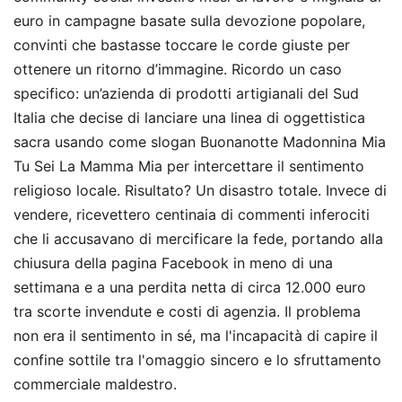
euro in campagne basate sulla devozione popolare,
convinti che bastasse toccare le corde giuste per
ottenere un ritorno d’immagine. Ricordo un caso
specifico: un’azienda di prodotti artigianali del Sud
Italia che decise di lanciare una linea di oggettistica
sacra usando come slogan Buonanotte Madonnina Mia
Tu Sei La Mamma Mia per intercettare il sentimento
religioso locale. Risultato? Un disastro totale. Invece di
vendere, ricevettero centinaia di commenti inferociti
che li accusavano di mercificare la fede, portando alla
chiusura della pagina Facebook in meno di una
settimana e a una perdita netta di circa 12.000 euro
tra scorte invendute e costi di agenzia. Il problema
non era il sentimento in sé, ma l'incapacità di capire il
confine sottile tra l'omaggio sincero e lo sfruttamento
commerciale maldestro.