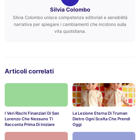
Silvia Colombo
Silvia Colombo unisce competenze editoriali e sensibilità
narrativa per spiegare i cambiamenti che incidono sulla
vita quotidiana.
Articoli correlati
I Veri Rischi Finanziari Di San
La Lezione Eterna Di Truman
Lorenzo Che Nessuno Ti
Dietro Ogni Scelta Che Prendi
Racconta Prima Di Iniziare
Oggi