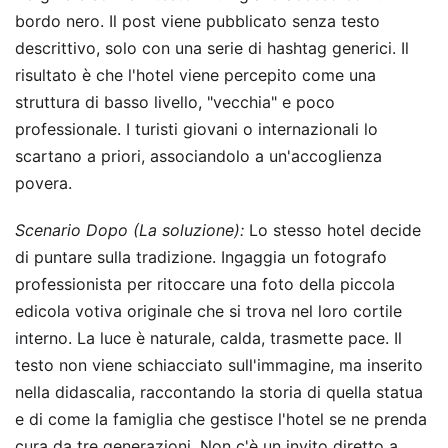
bordo nero. Il post viene pubblicato senza testo
descrittivo, solo con una serie di hashtag generici. Il
risultato è che l'hotel viene percepito come una
struttura di basso livello, "vecchia" e poco
professionale. I turisti giovani o internazionali lo
scartano a priori, associandolo a un'accoglienza
povera.
Scenario Dopo (La soluzione):
Lo stesso hotel decide
di puntare sulla tradizione. Ingaggia un fotografo
professionista per ritoccare una foto della piccola
edicola votiva originale che si trova nel loro cortile
interno. La luce è naturale, calda, trasmette pace. Il
testo non viene schiacciato sull'immagine, ma inserito
nella didascalia, raccontando la storia di quella statua
e di come la famiglia che gestisce l'hotel se ne prenda
cura da tre generazioni. Non c'è un invito diretto a