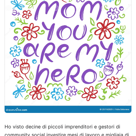
Ho visto decine di piccoli imprenditori e gestori di
community social investire mesi di lavoro e migliaia di