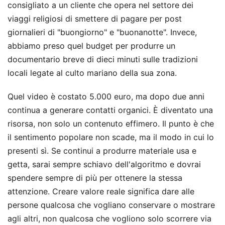
consigliato a un cliente che opera nel settore dei
viaggi religiosi di smettere di pagare per post
giornalieri di "buongiorno" e "buonanotte". Invece,
abbiamo preso quel budget per produrre un
documentario breve di dieci minuti sulle tradizioni
locali legate al culto mariano della sua zona.
Quel video è costato 5.000 euro, ma dopo due anni
continua a generare contatti organici. È diventato una
risorsa, non solo un contenuto effimero. Il punto è che
il sentimento popolare non scade, ma il modo in cui lo
presenti sì. Se continui a produrre materiale usa e
getta, sarai sempre schiavo dell'algoritmo e dovrai
spendere sempre di più per ottenere la stessa
attenzione. Creare valore reale significa dare alle
persone qualcosa che vogliano conservare o mostrare
agli altri, non qualcosa che vogliono solo scorrere via